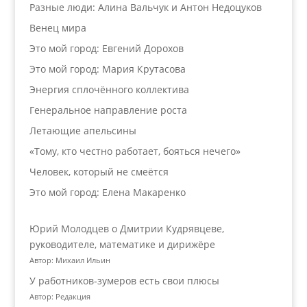
Разные люди: Алина Вальчук и Антон Недоцуков
Венец мира
Это мой город: Евгений Дорохов
Это мой город: Мария Крутасова
Энергия сплочённого коллектива
Генеральное направление роста
Летающие апельсины
«Тому, кто честно работает, бояться нечего»
Человек, который не смеётся
Это мой город: Елена Макаренко
Юрий Молодцев о Дмитрии Кудрявцеве,
руководителе, математике и дирижёре
Автор: Михаил Ильин
У работников‑зумеров есть свои плюсы
Автор: Редакция