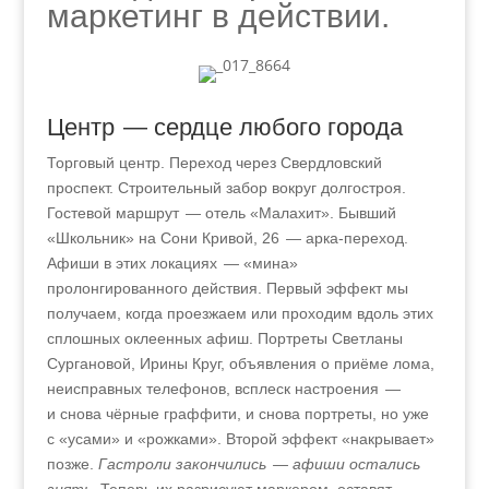
маркетинг в действии.
Центр — сердце любого города
Торговый центр. Переход через Свердловский
проспект. Строительный забор вокруг долгостроя.
Гостевой маршрут — отель «Малахит». Бывший
«Школьник» на Сони Кривой, 26 — арка-переход.
Афиши в этих локациях — «мина»
пролонгированного действия. Первый эффект мы
получаем, когда проезжаем или проходим вдоль этих
сплошных оклеенных афиш. Портреты Светланы
Сургановой, Ирины Круг, объявления о приёме лома,
неисправных телефонов, всплеск настроения —
и снова чёрные граффити, и снова портреты, но уже
с «усами» и «рожками». Второй эффект «накрывает»
позже.
Гастроли закончились — афиши остались