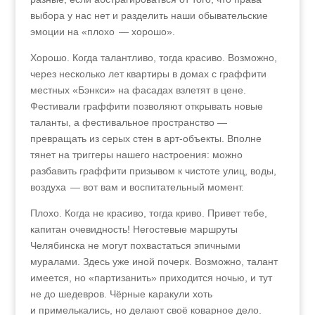
выбора у нас нет и разделить наши обывательские
эмоции на «плохо — хорошо».
Хорошо. Когда талантливо, тогда красиво. Возможно,
через несколько лет квартиры в домах с граффити
местных «Бэнкси» на фасадах взлетят в цене.
Фестивали граффити позволяют открывать новые
таланты, а фестивальное пространство —
превращать из серых стен в арт-объекты. Вполне
тянет на триггеры нашего настроения: можно
разбавить граффити призывом к чистоте улиц, воды,
воздуха — вот вам и воспитательный момент.
Плохо. Когда не красиво, тогда криво. Привет тебе,
капитан очевидность! Негостевые маршруты
Челябинска не могут похвастаться эпичными
муралами. Здесь уже иной почерк. Возможно, талант
имеется, но «партизанить» приходится ночью, и тут
не до шедевров. Чёрные каракули хоть
и примелькались, но делают своё коварное дело.