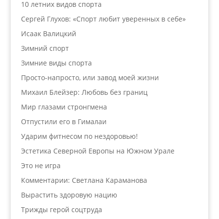
10 летних видов спорта
Сергей Глухов: «Спорт любит уверенных в себе»
Исаак Валицкий
Зимний спорт
Зимние виды спорта
Просто-напросто, или завод моей жизни
Михаил Блейзер: Любовь без границ
Мир глазами стронгмена
Отпустили его в Гималаи
Ударим фитнесом по нездоровью!
Эстетика Северной Европы на Южном Урале
Это не игра
Комментарии: Светлана Караманова
Вырастить здоровую нацию
Трижды герой соцтруда