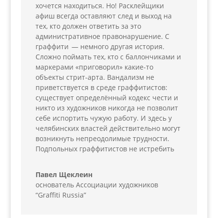
хочется находиться. Но! Расклейщики
афиш всегда оставляют след и выход на
тех, кто должен ответить за это
административное правонарушение. С
граффити — немного другая история.
Сложно поймать тех, кто с баллончиками и
маркерами «приговорил» какие-то
объекты стрит-арта. Вандализм не
приветствуется в среде граффитистов:
существует определённый кодекс чести и
никто из художников никогда не позволит
себе испортить чужую работу. И здесь у
челябинских властей действительно могут
возникнуть непреодолимые трудности.
Подпольных граффитистов не истребить
Павел Щеклеин
основатель Ассоциации художников
“Graffiti Russia”