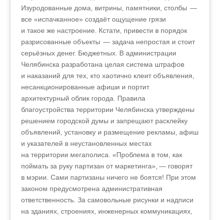
Изуродованные дома, витрины, памятники, столбы —
все «испачканное» создаёт ощущение грязи
и такое же настроение. Кстати, привести в порядок
разрисованные объекты — задача непростая и стоит
серьёзных денег. Бюджетных. В администрации
Челябинска разработана целая система штрафов
и наказаний для тех, кто хаотично клеит объявления,
несанкционированные афиши и портит
архитектурный облик города. Правила
благоустройства территории Челябинска утверждены
решением городской думы и запрещают расклейку
объявлений, установку и размещение рекламы, афиш
и указателей в неустановленных местах
на территории мегаполиса. «Проблема в том, как
поймать за руку партизан от маркетинга», — говорят
в мэрии. Сами партизаны ничего не боятся! При этом
законом предусмотрена административная
ответственность. За самовольные рисунки и надписи
на зданиях, строениях, инженерных коммуникациях,