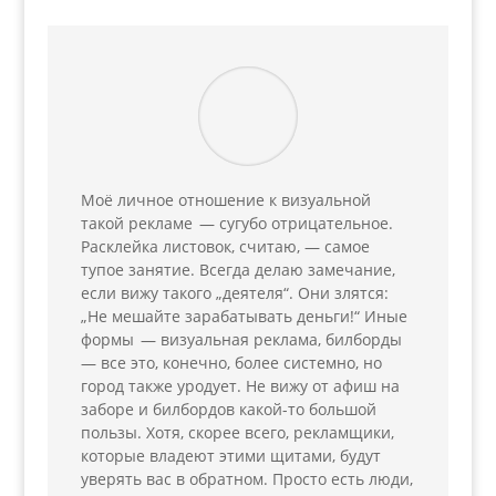
Моё личное отношение к визуальной
такой рекламе — сугубо отрицательное.
Расклейка листовок, считаю, — самое
тупое занятие. Всегда делаю замечание,
если вижу такого „деятеля“. Они злятся:
„Не мешайте зарабатывать деньги!“ Иные
формы — визуальная реклама, билборды
— все это, конечно, более системно, но
город также уродует. Не вижу от афиш на
заборе и билбордов какой-то большой
пользы. Хотя, скорее всего, рекламщики,
которые владеют этими щитами, будут
уверять вас в обратном. Просто есть люди,