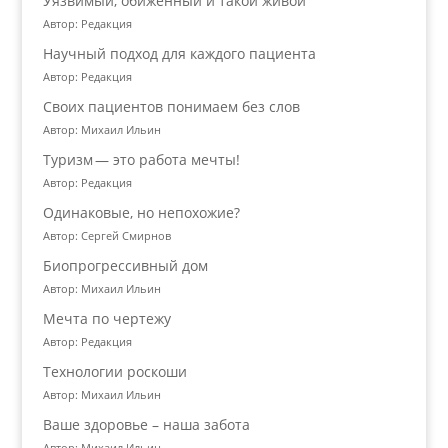
Уязвимый, обиженный и такой живой
Автор: Редакция
Научный подход для каждого пациента
Автор: Редакция
Своих пациентов понимаем без слов
Автор: Михаил Ильин
Туризм — это работа мечты!
Автор: Редакция
Одинаковые, но непохожие?
Автор: Сергей Смирнов
Биопрогрессивный дом
Автор: Михаил Ильин
Мечта по чертежу
Автор: Редакция
Технологии роскоши
Автор: Михаил Ильин
Ваше здоровье – наша забота
Автор: Михаил Ильин