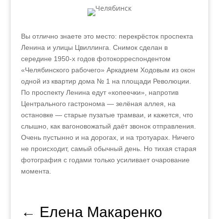
Вы отлично знаете это место: перекрёсток проспекта
Ленина и улицы Цвиллинга. Снимок сделан в
середине 1950‑х годов фотокорреспондентом
«Челябинского рабочего» Аркадием Ходовым из окон
одной из квартир дома № 1 на площади Революции.
По проспекту Ленина едут «копеечки», напротив
Центрального гастронома — зелёная аллея, на
остановке — старые пузатые трамваи, и кажется, что
слышно, как вагоновожатый даёт звонок отправления.
Очень пустынно и на дорогах, и на тротуарах. Ничего
не происходит, самый обычный день. Но тихая старая
фотография с годами только усиливает очарование
момента.
←
Елена Макаренко