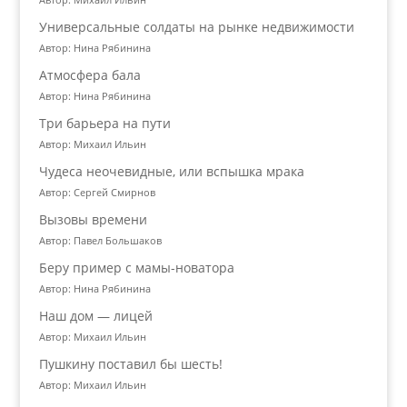
Универсальные солдаты на рынке недвижимости
Автор: Нина Рябинина
Атмосфера бала
Автор: Нина Рябинина
Три барьера на пути
Автор: Михаил Ильин
Чудеса неочевидные, или вспышка мрака
Автор: Сергей Смирнов
Вызовы времени
Автор: Павел Большаков
Беру пример с мамы-новатора
Автор: Нина Рябинина
Наш дом — лицей
Автор: Михаил Ильин
Пушкину поставил бы шесть!
Автор: Михаил Ильин