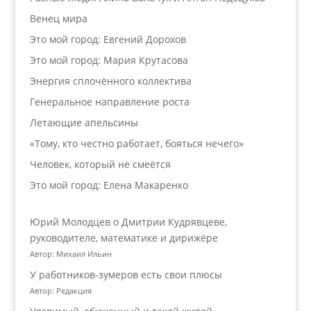
Венец мира
Это мой город: Евгений Дорохов
Это мой город: Мария Крутасова
Энергия сплочённого коллектива
Генеральное направление роста
Летающие апельсины
«Тому, кто честно работает, бояться нечего»
Человек, который не смеётся
Это мой город: Елена Макаренко
Юрий Молодцев о Дмитрии Кудрявцеве,
руководителе, математике и дирижёре
Автор: Михаил Ильин
У работников‑зумеров есть свои плюсы
Автор: Редакция