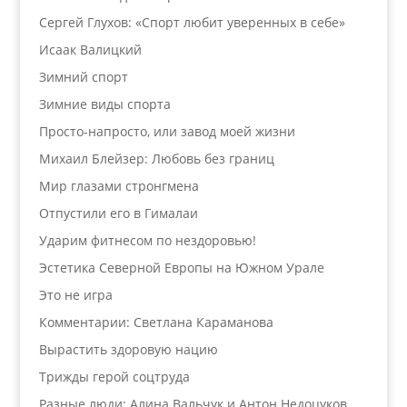
Сергей Глухов: «Спорт любит уверенных в себе»
Исаак Валицкий
Зимний спорт
Зимние виды спорта
Просто-напросто, или завод моей жизни
Михаил Блейзер: Любовь без границ
Мир глазами стронгмена
Отпустили его в Гималаи
Ударим фитнесом по нездоровью!
Эстетика Северной Европы на Южном Урале
Это не игра
Комментарии: Светлана Караманова
Вырастить здоровую нацию
Трижды герой соцтруда
Разные люди: Алина Вальчук и Антон Недоцуков