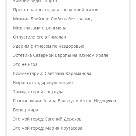
Зимние виды спорта
Просто-напросто, или завод моей жизни
Михаил Блейзер: Любовь без границ
Мир глазами стронгмена
Отпустили его в Гималаи
Ударим фитнесом по нездоровью!
Эстетика Северной Европы на Южном Урале
Это не игра
Комментарии: Светлана Караманова
Вырастить здоровую нацию
Трижды герой соцтруда
Разные люди: Алина Вальчук и Антон Недоцуков
Венец мира
Это мой город: Евгений Дорохов
Это мой город: Мария Крутасова