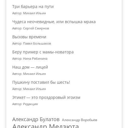
Три барьера на пути
Автор: Михаил Ильин
Чудеса неочевидные, или вспышка мрака
Автор: Сергей Смирнов
Вызовы времени
Автор: Павел Большаков
Беру пример с мамы-новатора
Автор: Нина Рябинина
Наш дом — лицей
Автор: Михаил Ильин
Пушкину поставил бы шесть!
Автор: Михаил Ильин
Этикет — это проздоровый эгоизм
Автор: Редакция
Александр Булатов
Александр Воробьёв
Александр Медзюта