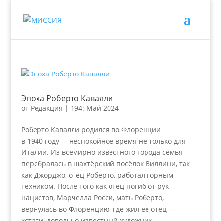
Эпоха Роберто Кавалли
от
Редакция
|
194: Май 2024
Роберто Кавалли родился во Флоренции
в 1940 году — неспокойное время не только для
Италии. Из всемирно известного города семья
перебралась в шахтёрский посёлок Виллини, так
как Джорджо, отец Роберто, работал горным
техником. После того как отец погиб от рук
нацистов, Марчелла Росси, мать Роберто,
вернулась во Флоренцию, где жил её отец —
кстати, довольно известный художник.