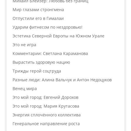
Михаил Блейзер: Любовь без границ
Мир глазами стронгмена
Отпустили его в Гималаи
Ударим фитнесом по нездоровью!
Эстетика Северной Европы на Южном Урале
Это не игра
Комментарии: Светлана Караманова
Вырастить здоровую нацию
Трижды герой соцтруда
Разные люди: Алина Вальчук и Антон Недоцуков
Венец мира
Это мой город: Евгений Дорохов
Это мой город: Мария Крутасова
Энергия сплочённого коллектива
Генеральное направление роста