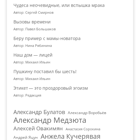
Чудеса неочевидные, или вспышка мрака
Автор: Сергей Смирнов
Вызовы времени
Автор: Павел Большаков
Беру пример с мамы-новатора
Автор: Нина Рябинина
Наш дом — лицей
Автор: Михаил Ильин
Пушкину поставил бы шесть!
Автор: Михаил Ильин
Этикет — это проздоровый эгоизм
Автор: Редакция
Александр Булатов
Александр Воробьёв
Александр Медзюта
Алексей Овакимян
Анастасия Сорокина
Анжела Кучерявая
Андрей Яцун