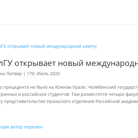
лГУ открывает новый международ
на Литвер
|
170: Июль 2020
го прецедента не было на Южном Урале: Челябинский государс
ранных и российских студентов. Там разместятся четыре факул
у представительство Уральского отделения Российской академи