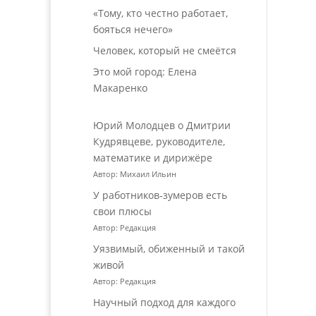
«Тому, кто честно работает,
бояться нечего»
Человек, который не смеётся
Это мой город: Елена
Макаренко
Юрий Молодцев о Дмитрии
Кудрявцеве, руководителе,
математике и дирижёре
Автор: Михаил Ильин
У работников‑зумеров есть
свои плюсы
Автор: Редакция
Уязвимый, обиженный и такой
живой
Автор: Редакция
Научный подход для каждого