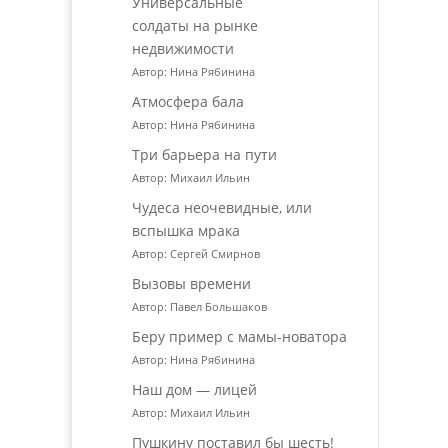
Универсальные
солдаты на рынке
недвижимости
Автор: Нина Рябинина
Атмосфера бала
Автор: Нина Рябинина
Три барьера на пути
Автор: Михаил Ильин
Чудеса неочевидные, или
вспышка мрака
Автор: Сергей Смирнов
Вызовы времени
Автор: Павел Большаков
Беру пример с мамы-новатора
Автор: Нина Рябинина
Наш дом — лицей
Автор: Михаил Ильин
Пушкину поставил бы шесть!