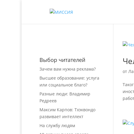
Че
Выбор читателей
Зачем вам нужна реклама?
от
Ла
Высшее образование: услуга
Тако
или социальное благо?
иност
Разные люди: Владимир
работ
Редреев
Максим Карпов: Тхэквондо
развивает интеллект
На службу людям