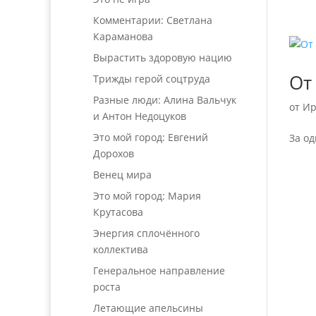
Комментарии: Светлана
Караманова
Вырастить здоровую нацию
От
Трижды герой соцтруда
Разные люди: Алина Вальчук
от
Ир
и Антон Недоцуков
Это мой город: Евгений
За од
Дорохов
Венец мира
Это мой город: Мария
Крутасова
Энергия сплочённого
коллектива
Генеральное направление
роста
Летающие апельсины