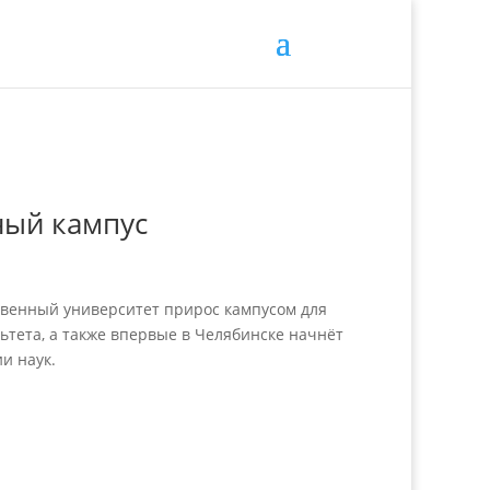
ный кампус
твенный университет прирос кампусом для
ьтета, а также впервые в Челябинске начнёт
и наук.