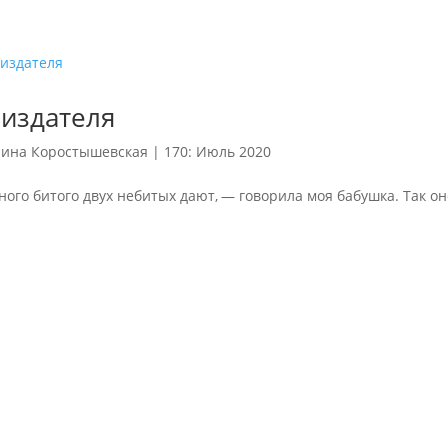
 издателя
ина Коростышевская
|
170: Июль 2020
ного битого двух небитых дают, — говорила моя бабушка. Так оно