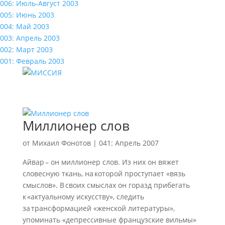
006: Июль-Август 2003
005: Июнь 2003
004: Май 2003
003: Апрель 2003
002: Март 2003
001: Февраль 2003
Миллионер слов
от
Михаил Фонотов
|
041: Апрель 2007
Айвар – он миллионер слов. Из них он вяжет
словесную ткань, на которой проступает «вязь
смыслов». В своих смыслах он горазд прибегать
к «актуальному искусству», следить
за трансформацией «женской литературы»,
упоминать «депрессивные французские вильмы»