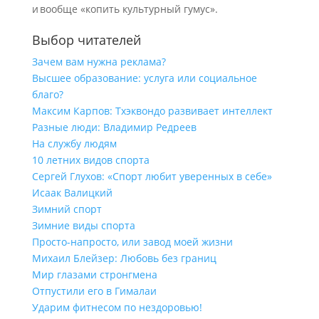
и вообще «копить культурный гумус».
Выбор читателей
Зачем вам нужна реклама?
Высшее образование: услуга или социальное
благо?
Максим Карпов: Тхэквондо развивает интеллект
Разные люди: Владимир Редреев
На службу людям
10 летних видов спорта
Сергей Глухов: «Спорт любит уверенных в себе»
Исаак Валицкий
Зимний спорт
Зимние виды спорта
Просто-напросто, или завод моей жизни
Михаил Блейзер: Любовь без границ
Мир глазами стронгмена
Отпустили его в Гималаи
Ударим фитнесом по нездоровью!