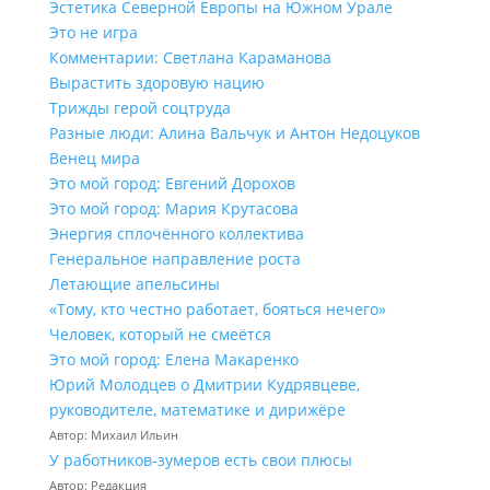
Эстетика Северной Европы на Южном Урале
Это не игра
Комментарии: Светлана Караманова
Вырастить здоровую нацию
Трижды герой соцтруда
Разные люди: Алина Вальчук и Антон Недоцуков
Венец мира
Это мой город: Евгений Дорохов
Это мой город: Мария Крутасова
Энергия сплочённого коллектива
Генеральное направление роста
Летающие апельсины
«Тому, кто честно работает, бояться нечего»
Человек, который не смеётся
Это мой город: Елена Макаренко
Юрий Молодцев о Дмитрии Кудрявцеве,
руководителе, математике и дирижёре
Автор: Михаил Ильин
У работников‑зумеров есть свои плюсы
Автор: Редакция