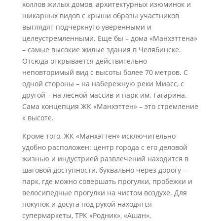
холлов жилых домов, архитектурных изюминок и
шикарных видов с крыши образы участников
выглядят подчеркнуто уверенными и
целеустремленными. Еще бы – дома «Манхэттена»
– самые высокие жилые здания в Челябинске.
Отсюда открывается действительно
неповторимый вид с высоты более 70 метров. С
одной стороны – на набережную реки Миасс, с
другой – на лесной массив и парк им. Гагарина.
Сама концепция ЖК «Манхэттен» – это стремление
к высоте.
Кроме того, ЖК «Манхэттен» исключительно
удобно расположен: центр города с его деловой
жизнью и индустрией развлечений находится в
шаговой доступности, буквально через дорогу –
парк, где можно совершать прогулки, пробежки и
велосипедные прогулки на чистом воздухе. Для
покупок и досуга под рукой находятся
супермаркеты, ТРК «Родник», «Ашан»,