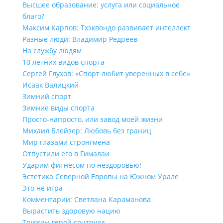
Высшее образование: услуга или социальное
благо?
Максим Карпов: Тхэквондо развивает интеллект
Разные люди: Владимир Редреев
На службу людям
10 летних видов спорта
Сергей Глухов: «Спорт любит уверенных в себе»
Исаак Валицкий
Зимний спорт
Зимние виды спорта
Просто-напросто, или завод моей жизни
Михаил Блейзер: Любовь без границ
Мир глазами стронгмена
Отпустили его в Гималаи
Ударим фитнесом по нездоровью!
Эстетика Северной Европы на Южном Урале
Это не игра
Комментарии: Светлана Караманова
Вырастить здоровую нацию
Трижды герой соцтруда