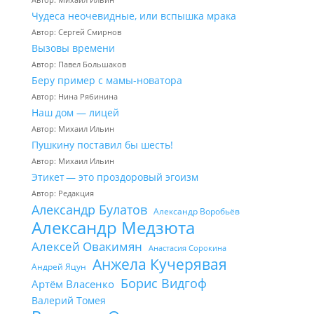
Чудеса неочевидные, или вспышка мрака
Автор: Сергей Смирнов
Вызовы времени
Автор: Павел Большаков
Беру пример с мамы-новатора
Автор: Нина Рябинина
Наш дом — лицей
Автор: Михаил Ильин
Пушкину поставил бы шесть!
Автор: Михаил Ильин
Этикет — это проздоровый эгоизм
Автор: Редакция
Александр Булатов
Александр Воробьёв
Александр Медзюта
Алексей Овакимян
Анастасия Сорокина
Анжела Кучерявая
Андрей Яцун
Борис Видгоф
Артём Власенко
Валерий Томея