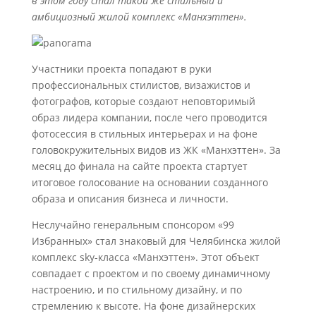
в этом году стал такой же стильный и
амбициозный жилой комплекс «Манхэттен».
Участники проекта попадают в руки
профессиональных стилистов, визажистов и
фотографов, которые создают неповторимый
образ лидера компании, после чего проводится
фотосессия в стильных интерьерах и на фоне
головокружительных видов из ЖК «Манхэттен». За
месяц до финала на сайте проекта стартует
итоговое голосование на основании созданного
образа и описания бизнеса и личности.
Неслучайно генеральным спонсором «99
Избранных» стал знаковый для Челябинска жилой
комплекс sky-класса «Манхэттен». Этот объект
совпадает с проектом и по своему динамичному
настроению, и по стильному дизайну, и по
стремлению к высоте. На фоне дизайнерских