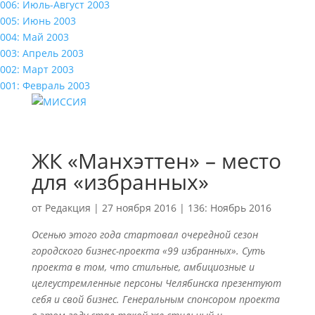
006: Июль-Август 2003
005: Июнь 2003
004: Май 2003
003: Апрель 2003
002: Март 2003
001: Февраль 2003
ЖК «Манхэттен» – место
для «избранных»
от
Редакция
|
27 ноября 2016
|
136: Ноябрь 2016
Осенью этого года стартовал очередной сезон
городского бизнес-проекта «99 избранных». Суть
проекта в том, что стильные, амбициозные и
целеустремленные персоны Челябинска презентуют
себя и свой бизнес. Генеральным спонсором проекта