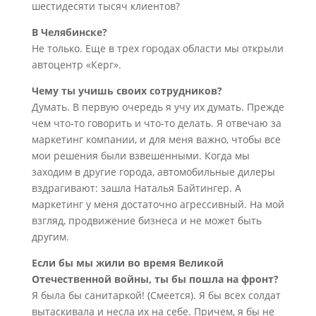
шестидесяти тысяч клиентов?
В Челябинске?
Не только. Еще в трех городах области мы открыли
автоцентр «Керг».
Чему ты учишь своих сотрудников?
Думать. В первую очередь я учу их думать. Прежде
чем что-то говорить и что-то делать. Я отвечаю за
маркетинг компании, и для меня важно, чтобы все
мои решения были взвешенными. Когда мы
заходим в другие города, автомобильные дилеры
вздрагивают: зашла Наталья Байтингер. А
маркетинг у меня достаточно агрессивный. На мой
взгляд, продвижение бизнеса и не может быть
другим.
Если бы мы жили во время Великой
Отечественной войны, ты бы пошла на фронт?
Я была бы санитаркой! (Смеется). Я бы всех солдат
вытаскивала и несла их на себе. Причем, я бы не