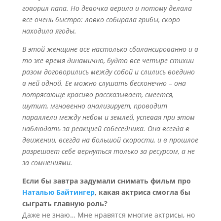
говорил папа. Но девочка верила и потому делала
все очень быстро: ловко собирала грибы, скоро
находила ягоды.
В этой женщине все настолько сбалансированно и в
то же время динамично, будто все четыре стихии
разом договорились между собой и слились воедино
в ней одной. Ее можно слушать бесконечно – она
потрясающе красиво рассказывает, смеется,
шутит, мгновенно анализирует, проводит
параллели между небом и землей, успевая при этом
наблюдать за реакцией собеседника. Она всегда в
движении, всегда на большой скорости, и в прошлое
разрешает себе вернуться только за ресурсом, а не
за сомнениями.
Если бы завтра задумали снимать фильм про
Наталью Байтингер
, какая актриса смогла бы
сыграть главную роль?
Даже не знаю… Мне нравятся многие актрисы, но