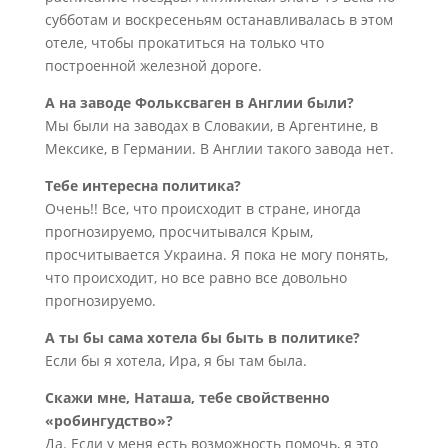
субботам и воскресеньям останавливалась в этом
отеле, чтобы прокатиться на только что
построенной железной дороге.
А на заводе Фольксваген в Англии были?
Мы были на заводах в Словакии, в Аргентине, в
Мексике, в Германии. В Англии такого завода нет.
Тебе интересна политика?
Очень!! Все, что происходит в стране, иногда
прогнозируемо, просчитывался Крым,
просчитывается Украина. Я пока не могу понять,
что происходит, но все равно все довольно
прогнозируемо.
А ты бы сама хотела бы быть в политике?
Если бы я хотела, Ира, я бы там была.
Скажи мне, Наташа, тебе свойственно
«робингудство»?
Да. Если у меня есть возможность помочь, я это