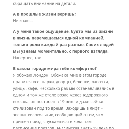
обращать внимание на детали.
А в прошлые жизни веришь?
Не знаю…
А у меня такое ощущение, будто мы из жизни
в жизнь перемещаемся одной компанией,
только роли каждый раз разные. Своих людей
мы узнаем моментально, с первого взгляда.
Наверное, так.
В каком городе мира тебе комфортно?
Я обожаю Лондон! Обожаю! Мне в этом городе
нравится все: парки, дворцы, белочки, лавочки,
улицы, кафе. Несколько раз мы останавливались в
одном и том же отеле возле железнодорожного
вокзала, он построен в 19 веке и даже сейчас
стилизован под то время. Заходишь в лифт –
звенит колокольчик, сообщающий о том, что
пришел поезд, спускаешься в холл, там
расписание поездов. Английская знать 19 века по