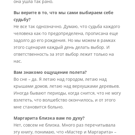
она ушла так рано.
Вы верите в то, что мы сами выбираем себе
судьбу?
Не все так однозначно. Думаю, что судьба каждого
человека как-то предопределена, прописана еще
задолго до его рождения. Но мы можем в рамках
этого сценария каждый день делать выбор. И
ответственность за этот выбор лежит только на
нас.
Вам знакомо ощущение полета?
Во сне – да. Я летаю над городом, летаю над
крышами домов, летаю над верхушками деревьев.
Иногда бывают периоды, когда снится, что не могу
взлететь, что волшебство окончилось, и от этого
мне становится больно.
Маргарита близка вам по духу?
Нет, совсем не близка. Много раз перечитывала
эту книгу, понимаю, что «Мастер и Маргарита» –