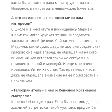
какая бы из них сыграла меня, трудно сказать.
Наверное, меня сыграть невозможно (смеется).
А кто из известных женщин мира вам
интересен?
В школе и в институте я восхищалась Марией
Кюри: как могла хрупкая женщина создавать
законы атомной физики. Сейчас меня восхищает
Мадонна: какие сумасшедшие шоу она создает, как
красиво она идет вперед, не обращая ни на кого
внимания, как остается такой же сексуально
привлекательной и молодой. И еще мне очень
нравилась Уитни Хьюстон. Так нравилась, что я
даже не обращала внимание на ее пристрастие к
наркотикам.
«Телохранитель» с ней и Кевином Костнером
смотрели?
Конечно! И не один раз. Если бы на самом деле в
жизни ей встретился такой мужчина, вряд ли бы