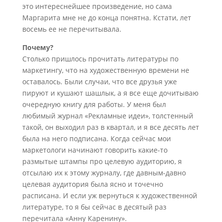
это интереснейшее произведение, но сама
Маргарита мне не до конца понятна. Кстати, лет
восемь ее не перечитывала.
Почему?
Столько пришлось прочитать литературы по
маркетингу, что на художественную времени не
оставалось. Были случаи, что все друзья уже
пируют и кушают шашлык, а я все еще дочитываю
очередную книгу для работы. У меня был
любимый журнал «Рекламные идеи», толстенный
такой, он выходил раз в квартал, и я все десять лет
была на него подписана. Когда сейчас мои
маркетологи начинают говорить какие-то
размытые штампы про целевую аудиторию, я
отсылаю их к этому журналу, где давным-давно
целевая аудитория была ясно и точечно
расписана. И если уж вернуться к художественной
литературе, то я бы сейчас в десятый раз
перечитала «Анну Каренину».