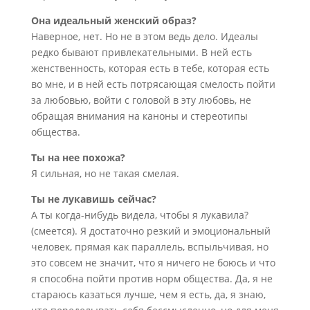
Она идеальный женский образ?
Наверное, нет. Но не в этом ведь дело. Идеалы
редко бывают привлекательными. В ней есть
женственность, которая есть в тебе, которая есть
во мне, и в ней есть потрясающая смелость пойти
за любовью, войти с головой в эту любовь, не
обращая внимания на каноны и стереотипы
общества.
Ты на нее похожа?
Я сильная, но не такая смелая.
Ты не лукавишь сейчас?
А ты когда-нибудь видела, чтобы я лукавила?
(смеется). Я достаточно резкий и эмоциональный
человек, прямая как параллель, вспыльчивая, но
это совсем не значит, что я ничего не боюсь и что
я способна пойти против норм общества. Да, я не
стараюсь казаться лучше, чем я есть, да, я знаю,