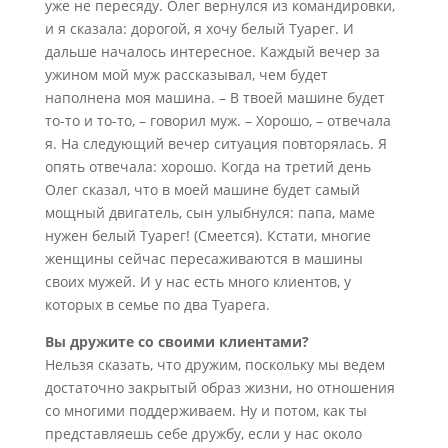
уже не пересяду. Олег вернулся из командировки,
и я сказала: дорогой, я хочу белый Туарег. И
дальше началось интересное. Каждый вечер за
ужином мой муж рассказывал, чем будет
наполнена моя машина. – В твоей машине будет
то-то и то-то, – говорил муж. – Хорошо, – отвечала
я. На следующий вечер ситуация повторялась. Я
опять отвечала: хорошо. Когда на третий день
Олег сказал, что в моей машине будет самый
мощный двигатель, сын улыбнулся: папа, маме
нужен белый Туарег! (Смеется). Кстати, многие
женщины сейчас пересаживаются в машины
своих мужей. И у нас есть много клиентов, у
которых в семье по два Туарега.
Вы дружите со своими клиентами?
Нельзя сказать, что дружим, поскольку мы ведем
достаточно закрытый образ жизни, но отношения
со многими поддерживаем. Ну и потом, как ты
представляешь себе дружбу, если у нас около