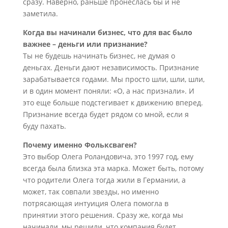
сразу. Наверно, раньше пронеслась бы и не
заметила.
Когда вы начинали бизнес, что для вас было
важнее – деньги или признание?
Ты не будешь начинать бизнес, не думая о
деньгах. Деньги дают независимость. Признание
зарабатывается годами. Мы просто шли, шли, шли,
и в один момент поняли: «О, а нас признали». И
это еще больше подстегивает к движению вперед.
Признание всегда будет рядом со мной, если я
буду пахать.
Почему именно Фольксваген?
Это выбор Олега Роландовича, это 1997 год, ему
всегда была близка эта марка. Может быть, потому
что родители Олега тогда жили в Германии, а
может, так совпали звезды, но именно
потрясающая интуиция Олега помогла в
принятии этого решения. Сразу же, когда мы
начинали, мы решили, что компания будет