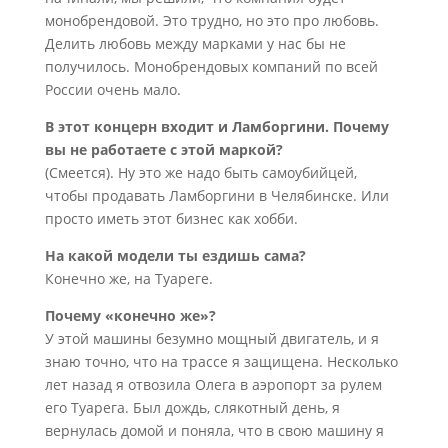
монобрендовой. Это трудно, но это про любовь.
Делить любовь между марками у нас бы не
получилось. Монобрендовых компаний по всей
России очень мало.
В этот концерн входит и Ламборгини. Почему
вы не работаете с этой маркой?
(Смеется). Ну это же надо быть самоубийцей,
чтобы продавать Ламборгини в Челябинске. Или
просто иметь этот бизнес как хобби.
На какой модели ты ездишь сама?
Конечно же, на Туареге.
Почему «конечно же»?
У этой машины безумно мощный двигатель, и я
знаю точно, что на трассе я защищена. Несколько
лет назад я отвозила Олега в аэропорт за рулем
его Туарега. Был дождь, слякотный день, я
вернулась домой и поняла, что в свою машину я