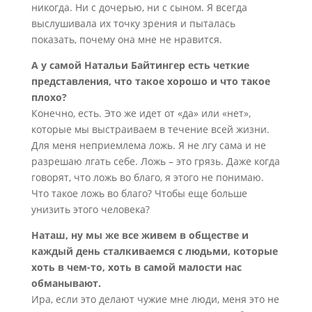
никогда. Ни с дочерью, ни с сыном. Я всегда
выслушивала их точку зрения и пыталась
показать, почему она мне не нравится.
А у самой Натальи Байтингер есть четкие
представления, что такое хорошо и что такое
плохо?
Конечно, есть. Это же идет от «да» или «нет»,
которые мы выстраиваем в течение всей жизни.
Для меня неприемлема ложь. Я не лгу сама и не
разрешаю лгать себе. Ложь – это грязь. Даже когда
говорят, что ложь во благо, я этого не понимаю.
Что такое ложь во благо? Чтобы еще больше
унизить этого человека?
Наташ, ну мы же все живем в обществе и
каждый день сталкиваемся с людьми, которые
хоть в чем-то, хоть в самой малости нас
обманывают.
Ира, если это делают чужие мне люди, меня это не