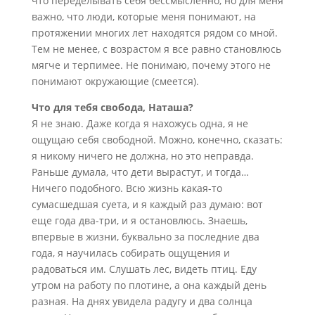
что переделывать себя бессмысленно, но для меня
важно, что люди, которые меня понимают, на
протяжении многих лет находятся рядом со мной.
Тем не менее, с возрастом я все равно становлюсь
мягче и терпимее. Не понимаю, почему этого не
понимают окружающие (смеется).
Что для тебя свобода, Наташа?
Я не знаю. Даже когда я нахожусь одна, я не
ощущаю себя свободной. Можно, конечно, сказать:
я никому ничего не должна, но это неправда.
Раньше думала, что дети вырастут, и тогда…
Ничего подобного. Всю жизнь какая-то
сумасшедшая суета, и я каждый раз думаю: вот
еще года два-три, и я остановлюсь. Знаешь,
впервые в жизни, буквально за последние два
года, я научилась собирать ощущения и
радоваться им. Слушать лес, видеть птиц. Еду
утром на работу по плотине, а она каждый день
разная. На днях увидела радугу и два солнца