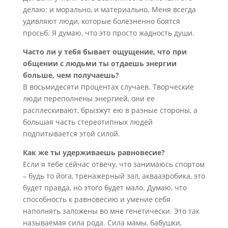
делаю: и морально, и материально. Меня всегда
удивляют люди, которые болезненно боятся
просьб. Я думаю, что это просто жадность души.
Часто ли у тебя бывает ощущение, что при
общении с людьми ты отдаешь энергии
больше, чем получаешь?
В восьмидесяти процентах случаев. Творческие
люди переполнены энергией, они ее
расплескивают, брызжут ею в разные стороны, а
большая часть стереотипных людей
подпитывается этой силой.
Как же ты удерживаешь равновесие?
Если я тебе сейчас отвечу, что занимаюсь спортом
– будь то йога, тренажерный зал, аквааэробика, это
будет правда, но этого будет мало. Думаю, что
способность к равновесию и умение себя
наполнять заложены во мне генетически. Это так
называемая сила рода. Сила мамы, бабушки,