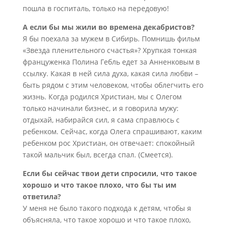
пошла в госпиталь, только на передовую!
А если бы мы жили во времена декабристов?
Я бы поехала за мужем в Сибирь. Помнишь фильм
«Звезда пленительного счастья»? Хрупкая тонкая
француженка Полина Гебль едет за Анненковым в
ссылку. Какая в ней сила духа, какая сила любви –
быть рядом с этим человеком, чтобы облегчить его
жизнь. Когда родился Христиан, мы с Олегом
только начинали бизнес, и я говорила мужу:
отдыхай, набирайся сил, я сама справлюсь с
ребенком. Сейчас, когда Олега спрашивают, каким
ребенком рос Христиан, он отвечает: спокойный
такой мальчик был, всегда спал. (Смеется).
Если бы сейчас твои дети спросили, что такое
хорошо и что такое плохо, что бы ты им
ответила?
У меня не было такого подхода к детям, чтобы я
объясняла, что такое хорошо и что такое плохо,