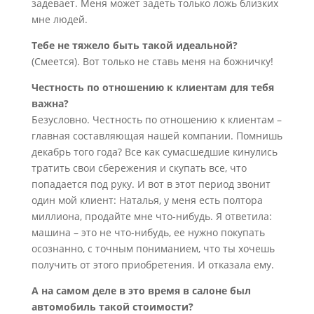
задевает. Меня может задеть только ложь близких
мне людей.
Тебе не тяжело быть такой идеальной?
(Смеется). Вот только не ставь меня на божничку!
Честность по отношению к клиентам для тебя
важна?
Безусловно. Честность по отношению к клиентам –
главная составляющая нашей компании. Помнишь
декабрь того года? Все как сумасшедшие кинулись
тратить свои сбережения и скупать все, что
попадается под руку. И вот в этот период звонит
один мой клиент: Наталья, у меня есть полтора
миллиона, продайте мне что-нибудь. Я ответила:
машина – это не что-нибудь, ее нужно покупать
осознанно, с точным пониманием, что ты хочешь
получить от этого приобретения. И отказала ему.
А на самом деле в это время в салоне был
автомобиль такой стоимости?