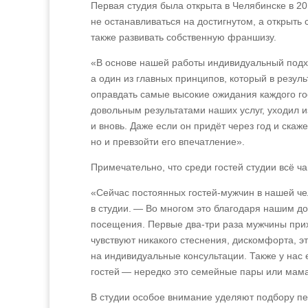
Первая студия была открыта в Челябинске в 20
не останавливаться на достигнутом, а открыть 
также развивать собственную франшизу.
«В основе нашей работы индивидуальный подхо
а один из главных принципов, который в резул
оправдать самые высокие ожидания каждого го
довольным результатами наших услуг, уходил и
и вновь. Даже если он придёт через год и скаж
но и превзойти его впечатление».
Примечательно, что среди гостей студии всё 
«Сейчас постоянных гостей‑мужчин в нашей че
в студии. — Во многом это благодаря нашим до
посещения. Первые два-три раза мужчины прих
чувствуют никакого стеснения, дискомфорта, 
на индивидуальные консультации. Также у нас
гостей — нередко это семейные пары или мама
В студии особое внимание уделяют подбору пе