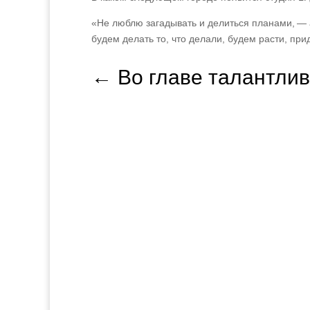
«Не люблю загадывать и делиться планами,
—
будем делать то, что делали, будем расти, пр
←
Во главе талантли