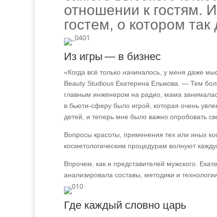
отношении к гостям. И
гостем, о котором так
Из игры — в бизнес
«Когда всё только начиналось, у меня даже мыс
Beauty Studious Екатерина Елыкова. — Тем бол
главным инженером на радио, мама занималас
в бьюти-сферу было игрой, которая очень увле
детей, и теперь мне было важно опробовать св
Вопросы красоты, применения тех или иных ко
косметологическим процедурам волнуют кажду
Впрочем, как и представителей мужского. Екат
анализировала составы, методики и технологи
Где каждый словно царь