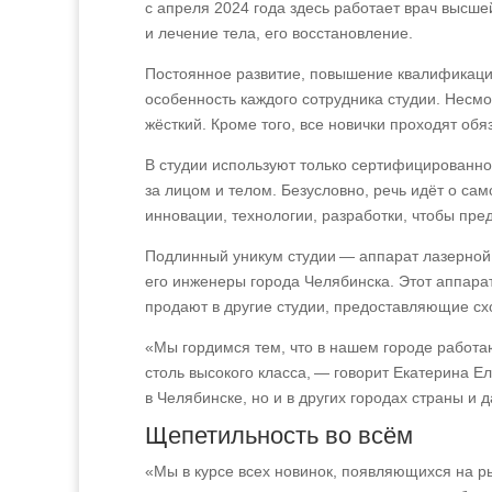
с апреля 2024 года здесь работает врач высше
и лечение тела, его восстановление.
Постоянное развитие, повышение квалификаци
особенность каждого сотрудника студии. Несм
жёсткий. Кроме того, все новички проходят об
В студии используют только сертифицированно
за лицом и телом. Безусловно, речь идёт о с
инновации, технологии, разработки, чтобы пре
Подлинный уникум студии — аппарат лазерной 
его инженеры города Челябинска. Этот аппарат 
продают в другие студии, предоставляющие сх
«Мы гордимся тем, что в нашем городе работа
столь высокого класса, — говорит Екатерина Е
в Челябинске, но и в других городах страны и 
Щепетильность во всём
«Мы в курсе всех новинок, появляющихся на ры