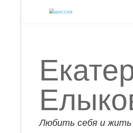
Екате
Елыко
Любить себя и жить