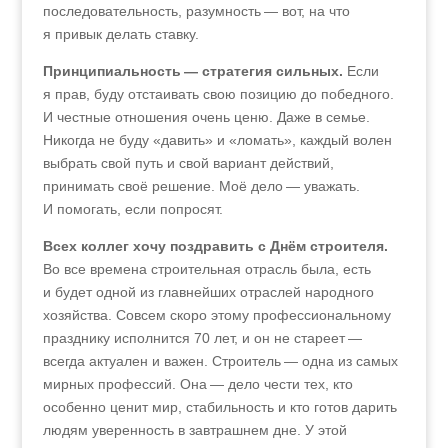
последовательность, разумность — вот, на что
я привык делать ставку.
Принципиальность — стратегия сильных.
Если
я прав, буду отстаивать свою позицию до победного.
И честные отношения очень ценю. Даже в семье.
Никогда не буду «давить» и «ломать», каждый волен
выбрать свой путь и свой вариант действий,
принимать своё решение. Моё дело — уважать.
И помогать, если попросят.
Всех коллег хочу поздравить с Днём строителя.
Во все времена строительная отрасль была, есть
и будет одной из главнейших отраслей народного
хозяйства. Совсем скоро этому профессиональному
празднику исполнится 70 лет, и он не стареет —
всегда актуален и важен. Строитель — одна из самых
мирных профессий. Она — дело чести тех, кто
особенно ценит мир, стабильность и кто готов дарить
людям уверенность в завтрашнем дне. У этой