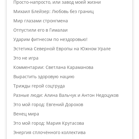
Просто-напросто, или завод моей жизни
Михаил Блейзер: Любовь без границ
Мир глазами стронгмена
Отпустили его в Гималаи
Ударим фитнесом по нездоровью!
Эстетика Северной Европы на Южном Урале
Это не игра
Комментарии: Светлана Караманова
Вырастить здоровую нацию
Трижды герой соцтруда
Разные люди: Алина Вальчук и Антон Недоцуков
Это мой город: Евгений Дорохов
Венец мира
Это мой город: Мария Крутасова
Энергия сплочённого коллектива