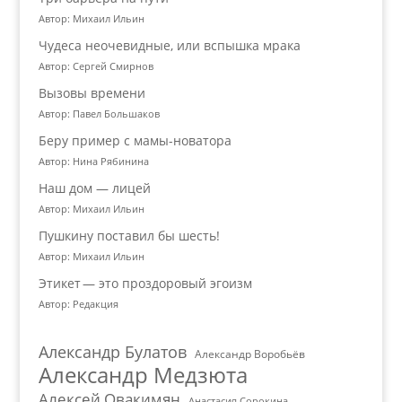
Автор: Михаил Ильин
Чудеса неочевидные, или вспышка мрака
Автор: Сергей Смирнов
Вызовы времени
Автор: Павел Большаков
Беру пример с мамы-новатора
Автор: Нина Рябинина
Наш дом — лицей
Автор: Михаил Ильин
Пушкину поставил бы шесть!
Автор: Михаил Ильин
Этикет — это проздоровый эгоизм
Автор: Редакция
Александр Булатов
Александр Воробьёв
Александр Медзюта
Алексей Овакимян
Анастасия Сорокина