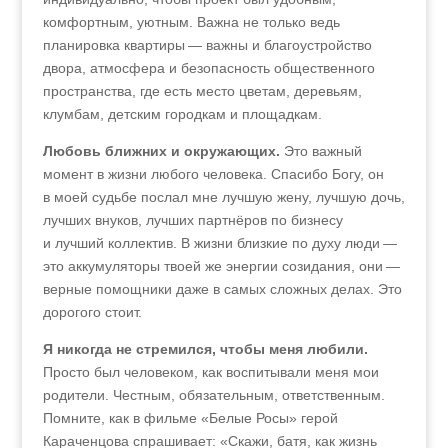
комфортным, уютным. Важна не только ведь
планировка квартиры — важны и благоустройство
двора, атмосфера и безопасность общественного
пространства, где есть место цветам, деревьям,
клумбам, детским городкам и площадкам.
Любовь ближних и окружающих.
Это важный
момент в жизни любого человека. Спасибо Богу, он
в моей судьбе послал мне лучшую жену, лучшую дочь,
лучших внуков, лучших партнёров по бизнесу
и лучший коллектив. В жизни близкие по духу люди —
это аккумуляторы твоей же энергии созидания, они —
верные помощники даже в самых сложных делах. Это
дорогого стоит.
Я никогда не стремился, чтобы меня любили.
Просто был человеком, как воспитывали меня мои
родители. Честным, обязательным, ответственным.
Помните, как в фильме «Белые Росы» герой
Караченцова спрашивает: «Скажи, батя, как жизнь