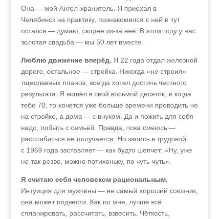
Она — мой Ангел-хранитель. Я приехал в
Челябинск на практику, познакомился с ней и тут
остался — думаю, скорее из-за неё. В этом году у нас
золотая свадьба — мы 50 лет вместе.
Люблю движение вперёд.
Я 22 года отдал железной
дороге, остальное — стройка. Никогда «не строил»
тщеславных планов, всегда хотел достичь честного
результата. Я вошёл в свой восьмой десяток, и когда
тебе 70, то хочется уже больше времени проводить не
на стройке, а дома — с внуком. Да и пожить для себя
надо, побыть с семьёй. Правда, пока смеюсь —
расслабиться не получается. Но запись в трудовой
с 1969 года заставляет — как будто шепчет: «Ну, уже
не так резво, можно потихоньку, по чуть-чуть».
Я считаю себя человеком рациональным.
Интуиция для мужчины — не самый хороший союзник,
она может подвести. Как по мне, лучше всё
спланировать, рассчитать, взвесить. Чёткость,