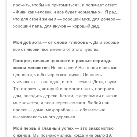
прожить, чтобы не притомиться», и получает ответ:
«Живи как человек, и всё будет нормально». Я рад,
что для своей жены я — хороший муж, для дочери —
хороший папа, для внуков — хороший дед.
Моя доброта — от слова «любовь».
Да и вообще
всё от любви, всё именно от этого чувства.
Говорят, вечные ценности в разные периоды
жизни меняются.
Не согласен! На то они и вечные
ценности, чтобы через всю жизнь. Ценность
у человека — она одна, и это — семья. Дети, внуки.
Тот стержень, который и помогает жить, построить
дом, посадить дерево. Кстати, с деревьями в жизни,
мне кажется, я план перевыполнил. Любой наш
проект — дома, микрорайоны — обязательно
высаживалось много деревьев.
Мой первый главный успех — это знакомство
с женой.
Мы познакомились, когда мне было 19.