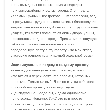
строитель дарит не только дома и квартиры,
но и микрорайоны, и целые города. Это — одна
из самых нужных и востребованных профессий, ведь
от результата труда строителя зависит благополучие
каждого человека и каждой семьи. Наш труд помогает
увидеть, как может поменяться облик двора, улицы,
проспектов и родного города. Признаться, я ощущаю
себя счастливым человеком — я вложил
определённую лепту в эту красоту. Это мой вклад
в историю родного края и каждой отдельной семьи.
Индивидуальный подход к каждому проекту —
важное для меня условие.
Конечно, можно
хвастаться и перечислять все проекты, которыми
я горжусь. Только зачем?! Я точно внутри себя знаю,
что к любому проекту нужно подходить
индивидуально. Вроде бы, и дома одинаковые —
но не всегда. Неважно, ИЖС это или просто
«панель» — тут сам факт: априори подойти строго
индивидуально, чтобы проект был удобным,