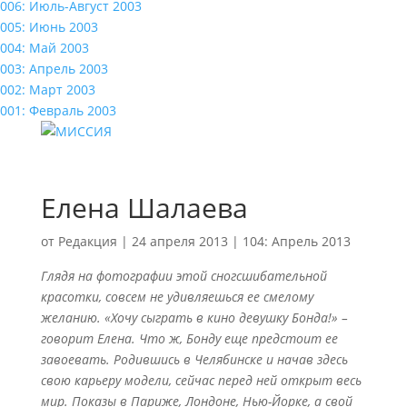
006: Июль-Август 2003
005: Июнь 2003
004: Май 2003
003: Апрель 2003
002: Март 2003
001: Февраль 2003
Елена Шалаева
от
Редакция
|
24 апреля 2013
|
104: Апрель 2013
Глядя на фотографии этой сногсшибательной
красотки, совсем не удивляешься ее смелому
желанию. «Хочу сыграть в кино девушку Бонда!» –
говорит Елена. Что ж, Бонду еще предстоит ее
завоевать. Родившись в Челябинске и начав здесь
свою карьеру модели, сейчас перед ней открыт весь
мир. Показы в Париже, Лондоне, Нью-Йорке, а свой