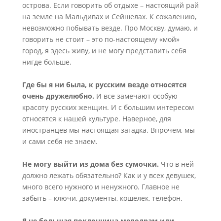
острова. Если говорить об отдыхе – настоящий рай
на земле на Мальдивах и Сейшелах. К сожалению,
невозможно побывать везде. Про Москву, думаю, и
говорить не стоит – это по-настоящему «мой»
город, я здесь живу, и не могу представить себя
нигде больше.
Где бы я ни была, к русским везде относятся
очень дружелюбно.
И все замечают особую
красоту русских женщин. И с большим интересом
относятся к нашей культуре. Наверное, для
иностранцев мы настоящая загадка. Впрочем, мы
и сами себя не знаем.
Не могу выйти из дома без сумочки.
Что в ней
должно лежать обязательно? Как и у всех девушек,
много всего нужного и ненужного. Главное не
забыть – ключи, документы, кошелек, телефон.
Я не большая поклонница мелодрам или