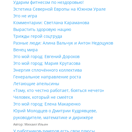
Ударим фитнесом по нездоровью!
Эстетика Северной Европы на Южном Урале
Это не игра
Комментарии: Светлана Караманова
Вырастить здоровую нацию
Трижды герой соцтруда
Разные люди: Алина Вальчук и Антон Недоцуков
Венец мира
Это мой город: Евгений Дорохов
Это мой город: Мария Крутасова
Энергия сплочённого коллектива
Генеральное направление роста
Летающие апельсины
«Тому, кто честно работает, бояться нечего»
Человек, который не смеётся
Это мой город: Елена Макаренко
Юрий Молодцев о Дмитрии Кудрявцеве,
руководителе, математике и дирижёре
Автор: Михаил Ильин
У работников‑зумеров есть свои плюсы