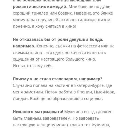
романтических комедий.
Мне больше по душе
хороший триллер или боевик. Наверно, это ближе
моему характеру, моей активности, жажде жизни.
Конечно, я хочу сняться в кино!
Не отказалась бы от роли девушки Бонда,
например.
Конечно, съемки на фотосессии или на
съемках клипа - это одно, но хочется испытать
ощущения от настоящего большого кино.
Испытать саму себя.
Почему я не стала сталеваром, например?
Случайно попала на кастинг в Екатеринбурге, где
меня заметили. Потом работа в Японии, Нью-Йорк,
Лондон. Вообще по образованию я социолог.
Никакого матриархата!
Мужчина всегда должен
быть главным, завоевателем. Но завоевать
настоящую женщину может только тот мужчина,