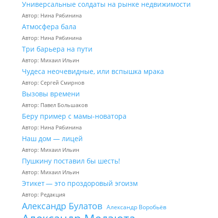
Универсальные солдаты на рынке недвижимости
Автор: Нина Рябинина
Атмосфера бала
Автор: Нина Рябинина
Три барьера на пути
Автор: Михаил Ильин
Чудеса неочевидные, или вспышка мрака
Автор: Сергей Смирнов
Вызовы времени
Автор: Павел Большаков
Беру пример с мамы-новатора
Автор: Нина Рябинина
Наш дом — лицей
Автор: Михаил Ильин
Пушкину поставил бы шесть!
Автор: Михаил Ильин
Этикет — это проздоровый эгоизм
Автор: Редакция
Александр Булатов
Александр Воробьёв