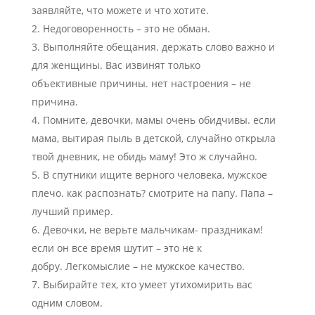
заявляйте, что можете и что хотите.
Недоговоренность – это не обман.
Выполняйте обещания. держать слово важно и
для женщины. Вас извинят только
объективные причины. нет настроения – не
причина.
Помните, девочки, мамы очень обидчивы. если
мама, вытирая пыль в детской, случайно открыла
твой дневник, не обидь маму! Это ж случайно.
В спутники ищите верного человека, мужское
плечо. как распознать? смотрите на папу. Папа –
лучший пример.
Девочки, не верьте мальчикам- праздникам!
если он все время шутит – это не к
добру. Легкомыслие – не мужское качество.
Выбирайте тех, кто умеет утихомирить вас
одним словом.