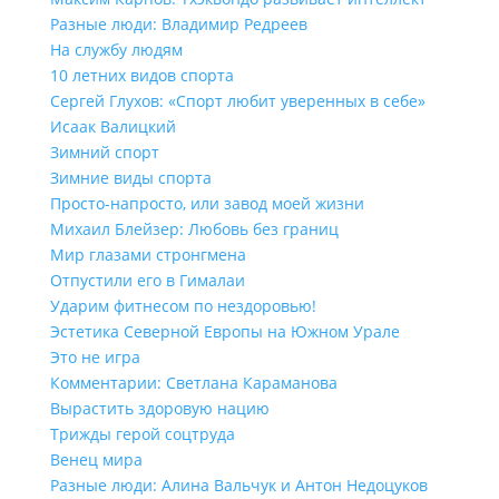
Разные люди: Владимир Редреев
На службу людям
10 летних видов спорта
Сергей Глухов: «Спорт любит уверенных в себе»
Исаак Валицкий
Зимний спорт
Зимние виды спорта
Просто-напросто, или завод моей жизни
Михаил Блейзер: Любовь без границ
Мир глазами стронгмена
Отпустили его в Гималаи
Ударим фитнесом по нездоровью!
Эстетика Северной Европы на Южном Урале
Это не игра
Комментарии: Светлана Караманова
Вырастить здоровую нацию
Трижды герой соцтруда
Венец мира
Разные люди: Алина Вальчук и Антон Недоцуков