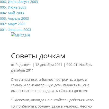
006: Июль-Август 2003
005: Июнь 2003
004: Май 2003
003: Апрель 2003
002: Март 2003
001: Февраль 2003
Советы дочкам
от
Редакция
|
12 декабря 2011
|
090-91: Ноябрь-
Декабрь 2011
Она успела все: и бизнес построить, и дом, и
семью, и замечательную дочь вырастить. она
имеет полное право давать «Советы дочкам»
Девочки, никогда не пытайтесь добиться чего-
то, прибегнув к обману, даже в мелочах. Честно