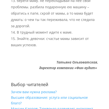
береги маму. не перекладывай на нее свои
проблемы. разбила подаренную ею машину –
обратись к папе, скрой от мамы, а то мама будет
думать: о чем ты так переживала, что не следила
за дорогой.
В трудный момент идите к маме.
Знайте, девочки: счастье мамы зависит от
ваших успехов.
Татьяна Ольховатская,
директор компании «Фин-аудит»
Выбор читателей
Зачем вам нужна реклама?
Высшее образование: услуга или социальное
благо?
Максим Карпов: Тхэквондо развивает интеллект