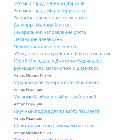
Это мой город: Евгений Дорохов
Это мой город: Мария Крутасова
Энергия сплочённого коллектива
Банкиры: Марина Минко
Генеральное направление роста
Летающие апельсины
Человек, который не смеётся
«Тому, кто честно работает, бояться нечего»
Юрий Молодцев о Дмитрии Кудрявцеве,
руководителе, математике и дирижёре
Автор: Михаил Ильин
У работников‑зумеров есть свои плюсы
Автор: Редакция
Уязвимый, обиженный и такой живой
Автор: Редакция
Научный подход для каждого пациента
Автор: Редакция
Своих пациентов понимаем без слов
Автор: Михаил Ильин
Туризм — это работа мечты!