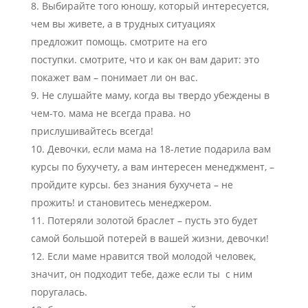
Выбирайте того юношу, который интересуется,
чем вы живете, а в трудных ситуациях
предложит помощь. смотрите на его
поступки. смотрите, что и как он вам дарит: это
покажет вам – понимает ли он вас.
Не слушайте маму, когда вы твердо убеждены в
чем-то. мама не всегда права. но
прислушивайтесь всегда!
Девочки, если мама на 18-летие подарила вам
курсы по бухучету, а вам интересен менеджмент, –
пройдите курсы. без знания бухучета – не
прожить! и становитесь менеджером.
Потеряли золотой браслет – пусть это будет
самой большой потерей в вашей жизни, девочки!
Если маме нравится твой молодой человек,
значит, он подходит тебе, даже если ты с ним
поругалась.