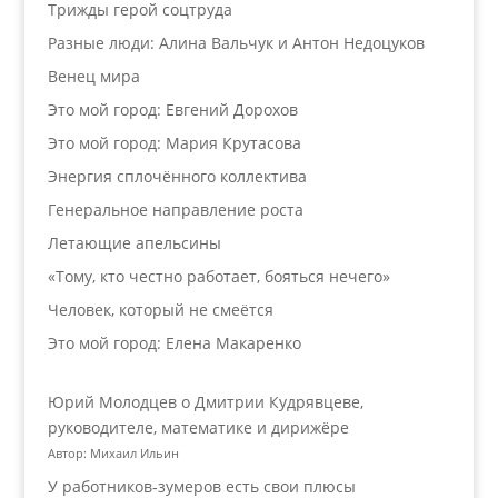
Трижды герой соцтруда
Разные люди: Алина Вальчук и Антон Недоцуков
Венец мира
Это мой город: Евгений Дорохов
Это мой город: Мария Крутасова
Энергия сплочённого коллектива
Генеральное направление роста
Летающие апельсины
«Тому, кто честно работает, бояться нечего»
Человек, который не смеётся
Это мой город: Елена Макаренко
Юрий Молодцев о Дмитрии Кудрявцеве,
руководителе, математике и дирижёре
Автор: Михаил Ильин
У работников‑зумеров есть свои плюсы