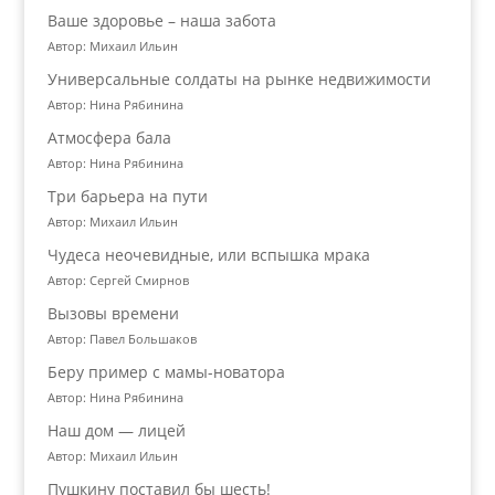
Ваше здоровье – наша забота
Автор: Михаил Ильин
Универсальные солдаты на рынке недвижимости
Автор: Нина Рябинина
Атмосфера бала
Автор: Нина Рябинина
Три барьера на пути
Автор: Михаил Ильин
Чудеса неочевидные, или вспышка мрака
Автор: Сергей Смирнов
Вызовы времени
Автор: Павел Большаков
Беру пример с мамы-новатора
Автор: Нина Рябинина
Наш дом — лицей
Автор: Михаил Ильин
Пушкину поставил бы шесть!