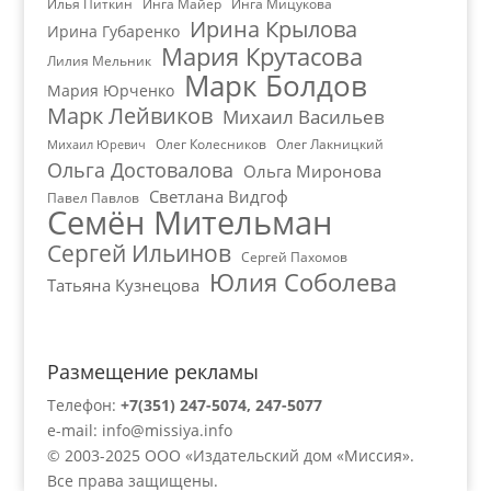
Илья Питкин
Инга Майер
Инга Мицукова
Ирина Крылова
Ирина Губаренко
Мария Крутасова
Лилия Мельник
Марк Болдов
Мария Юрченко
Марк Лейвиков
Михаил Васильев
Олег Колесников
Олег Лакницкий
Михаил Юревич
Ольга Достовалова
Ольга Миронова
Светлана Видгоф
Павел Павлов
Семён Мительман
Сергей Ильинов
Сергей Пахомов
Юлия Соболева
Татьяна Кузнецова
Размещение рекламы
Телефон:
+7(351) 247-5074, 247-5077
e-mail:
info@missiya.info
© 2003-2025 ООО «Издательский дом «Миссия».
Все права защищены.