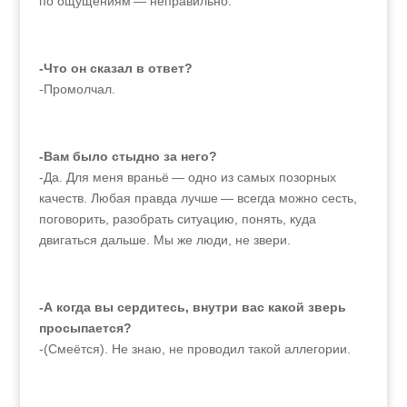
по ощущениям — неправильно.
-Что он сказал в ответ?
-Промолчал.
-Вам было стыдно за него?
-Да. Для меня враньё — одно из самых позорных
качеств. Любая правда лучше — всегда можно сесть,
поговорить, разобрать ситуацию, понять, куда
двигаться дальше. Мы же люди, не звери.
-А когда вы сердитесь, внутри вас какой зверь
просыпается?
-(Смеётся). Не знаю, не проводил такой аллегории.