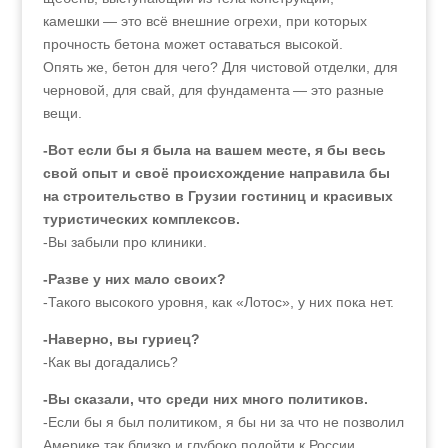
камешки — это всё внешние огрехи, при которых
прочность бетона может оставаться высокой.
Опять же, бетон для чего? Для чистовой отделки, для
черновой, для свай, для фундамента — это разные
вещи.
-Вот если бы я была на вашем месте, я бы весь
свой опыт и своё происхождение направила бы
на строительство в Грузии гостиниц и красивых
туристических комплексов.
-Вы забыли про клиники.
-Разве у них мало своих?
-Такого высокого уровня, как «Лотос», у них пока нет.
-Наверно, вы гуриец?
-Как вы догадались?
-Вы сказали, что среди них много политиков.
-Если бы я был политиком, я бы ни за что не позволил
Америке так близко и глубоко подойти к России