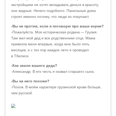
застройщики не хотят вкладывать деньги в красоту,
они жадные. Ничего подобного. Панельные дома
строят именно потому, что люди их покупают.
-Вы не против, если я поговорю про ваши корни?
-Пожалуйста. Моя историческая родина — Грузия.
Там жил мой дед и все родственники отца. Мама
привезла меня впервые, когда мне было пять
месяцев, и с тех пор каждое лето я проводил
в Тбилиси.
-Как звали вашего деда?
-Александр. В его честь я назвал старшего сына.
-Вы на него похожи?
-Похож. В моём характере грузинской крови больше,
чем русской.