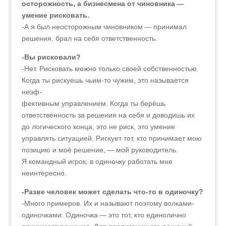
осторожность, а бизнесмена от чиновника —
умение рисковать.
-А я был неосторожным чиновником — принимал
решения, брал на себя ответственность.
-Вы рисковали?
-Нет. Рисковать можно только своей собственностью.
Когда ты рискуешь чьим-то чужим, это называется
неэф-
фективным управлением. Когда ты берёшь
ответственность за решения на себя и доводишь их
до логического конца, это не риск, это умение
управлять ситуацией. Рискует тот, кто принимает мою
позицию и моё решение, — мой руководитель.
Я командный игрок, в одиночку работать мне
неинтересно.
-Разве человек может сделать что-то в одиночку?
-Много примеров. Их и называют поэтому волками-
одиночками. Одиночка — это тот, кто единолично