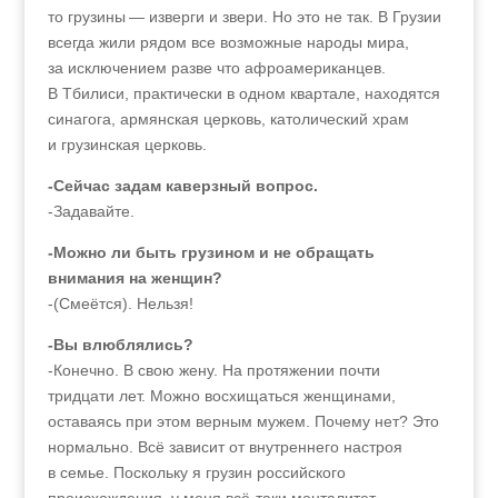
то грузины — изверги и звери. Но это не так. В Грузии
всегда жили рядом все возможные народы мира,
за исключением разве что афроамериканцев.
В Тбилиси, практически в одном квартале, находятся
синагога, армянская церковь, католический храм
и грузинская церковь.
-Сейчас задам каверзный вопрос.
-Задавайте.
-Можно ли быть грузином и не обращать
внимания на женщин?
-(Смеётся). Нельзя!
-Вы влюблялись?
-Конечно. В свою жену. На протяжении почти
тридцати лет. Можно восхищаться женщинами,
оставаясь при этом верным мужем. Почему нет? Это
нормально. Всё зависит от внутреннего настроя
в семье. Поскольку я грузин российского