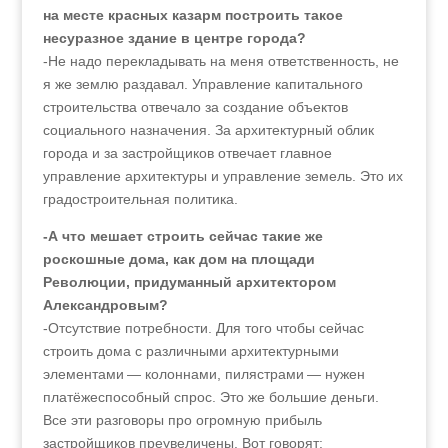
на месте красных казарм построить такое
несуразное здание в центре города?
-Не надо перекладывать на меня ответственность, не
я же землю раздавал. Управление капитального
строительства отвечало за создание объектов
социального назначения. За архитектурный облик
города и за застройщиков отвечает главное
управление архитектуры и управление земель. Это их
градостроительная политика.
-А что мешает строить сейчас такие же
роскошные дома, как дом на площади
Революции, придуманный архитектором
Александровым?
-Отсутствие потребности. Для того чтобы сейчас
строить дома с различными архитектурными
элементами — колоннами, пилястрами — нужен
платёжеспособный спрос. Это же большие деньги.
Все эти разговоры про огромную прибыль
застройщиков преувеличены. Вот говорят: