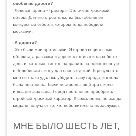
особенно дороги?
-Ледовая арена «Трактор». Это очень красивый
объект. Для его строительства был объявлен
конкурсный отбор, в котором тогда победили
москвичи.
-А дороги?
-Это были мои противники. Я строил социальные
объекты, а развязки и дороги оттягивали на себя те
деньги, которые я хотел направить на единственную
в Челябинске школу для слепых детей. В результате
мне всё-таки удалось убедить главу города, и школа
была построена. Были построены ещё три школы
и два детских сада. Город постепенно приобретал
стройный красивый характер. К сожалению, не всегда
медали получают те, кто действительно их заслужил.
МНЕ БЫЛО ШЕСТЬ ЛЕТ,