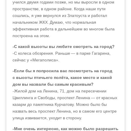
учился двумя годами позже, но мы выросли в одном
пространстве, в одном районе. Когда наши пути
сошлись, я уже вернулся из Златоуста и работал
начальником ЖКХ. Думаю, что нормальная
эффективная работа в дальнейшем во многом была
построена на этом.
-С какой высоты вы любите смотреть на город?
-С колеса обозрения. Раньше — в парке Гагарина,
сейчас у «Мегаполиса».
-Если бы я попросила вас посмотреть на город
с высоты птичьего полёта, какое место и какой
дом вы назвали бы самым красивым?
-Жилой дом на Ленина, 71, дом на пересечении
Цвиллинга и Свободы, проспект Ленина — от красных
казарм до памятника Курчатову. Можно было бы
назвать весь проспект Ленина, но в самом его центре
улица извивается, уходит в сторону.
-Мне очень интересно, как можно было разрешить