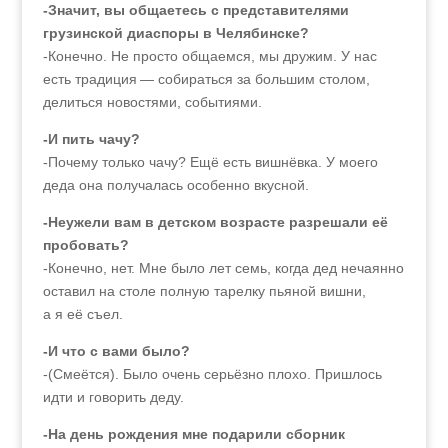
-Значит, вы общаетесь с представителями
грузинской диаспоры в Челябинске?
-Конечно. Не просто общаемся, мы дружим. У нас
есть традиция — собираться за большим столом,
делиться новостями, событиями.
-И пить чачу?
-Почему только чачу? Ещё есть вишнёвка. У моего
деда она получалась особенно вкусной.
-Неужели вам в детском возрасте разрешали её
пробовать?
-Конечно, нет. Мне было лет семь, когда дед нечаянно
оставил на столе полную тарелку пьяной вишни,
а я её съел.
-И что с вами было?
-(Смеётся). Было очень серьёзно плохо. Пришлось
идти и говорить деду.
-На день рождения мне подарили сборник