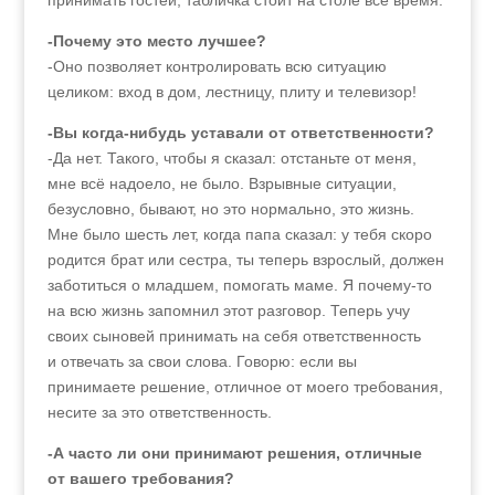
принимать гостей, табличка стоит на столе всё время.
-Почему это место лучшее?
-Оно позволяет контролировать всю ситуацию
целиком: вход в дом, лестницу, плиту и телевизор!
-Вы когда-нибудь уставали от ответственности?
-Да нет. Такого, чтобы я сказал: отстаньте от меня,
мне всё надоело, не было. Взрывные ситуации,
безусловно, бывают, но это нормально, это жизнь.
Мне было шесть лет, когда папа сказал: у тебя скоро
родится брат или сестра, ты теперь взрослый, должен
заботиться о младшем, помогать маме. Я почему-то
на всю жизнь запомнил этот разговор. Теперь учу
своих сыновей принимать на себя ответственность
и отвечать за свои слова. Говорю: если вы
принимаете решение, отличное от моего требования,
несите за это ответственность.
-А часто ли они принимают решения, отличные
от вашего требования?