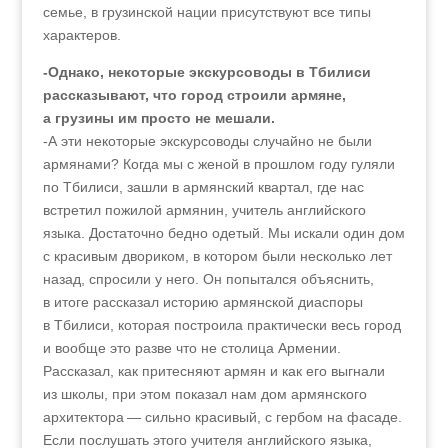
семье, в грузинской нации присутствуют все типы
характеров.
-Однако, некоторые экскурсоводы в Тбилиси
рассказывают, что город строили армяне,
а грузины им просто не мешали.
-А эти некоторые экскурсоводы случайно не были
армянами? Когда мы с женой в прошлом году гуляли
по Тбилиси, зашли в армянский квартал, где нас
встретил пожилой армянин, учитель английского
языка. Достаточно бедно одетый. Мы искали один дом
с красивым двориком, в котором были несколько лет
назад, спросили у него. Он попытался объяснить,
в итоге рассказал историю армянской диаспоры
в Тбилиси, которая построила практически весь город
и вообще это разве что не столица Армении.
Рассказал, как притесняют армян и как его выгнали
из школы, при этом показал нам дом армянского
архитектора — сильно красивый, с гербом на фасаде.
Если послушать этого учителя английского языка,