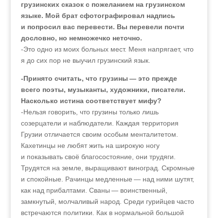
грузинских сказок с пожеланием на грузинском
языке. Мой брат сфотографировал надпись
и попросил вас перевести. Вы перевели почти
дословно, но немножечко неточно.
-Это одно из моих больных мест. Меня напрягает, что
я до сих пор не выучил грузинский язык.
-Принято считать, что грузины — это прежде
всего поэты, музыканты, художники, писатели.
Насколько истина соответствует мифу?
-Нельзя говорить, что грузины только лишь
созерцатели и наблюдатели. Каждая территория
Грузии отличается своим особым менталитетом.
Кахетинцы не любят жить на широкую ногу
и показывать своё благосостояние, они трудяги.
Трудятся на земле, выращивают виноград. Скромные
и спокойные. Рачинцы медленные — над ними шутят,
как над прибалтами. Сваны — воинственный,
замкнутый, молчаливый народ. Среди гурийцев часто
встречаются политики. Как в нормальной большой