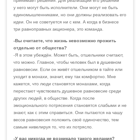
принимает решения. Для реализации его решений
у него могут быть исполнители. Они могут не быть
единомышленниками, но они должны реализовать его
идеи. Он не советуется ни с кем. А когда в бизнесе
три равноправных акционера, это команда.
-Вы считаете, что жизнь невозможно прожить
отдельно от общества?
-Я в этом убеждён. Может быть, отшельники считают,
что можно. Главное, чтобы человек был в душевном
равновесии. Если он живёт отшельником в тайге или
уходит в монахи, значит, ему так комфортно. Мне
кажется, что люди становятся монахами, когда
перестают чувствовать душевное равновесие среди
других людей, в обществе. Когда после
эмоционального потрясения становятся слабыми и не
знают, как с этим справиться. Они пытаются на чашу
весов равновесия положить своё одиночество, тем
самым нивелируя то, что их потрясло.
-У вас никогда не возникало такого желания?