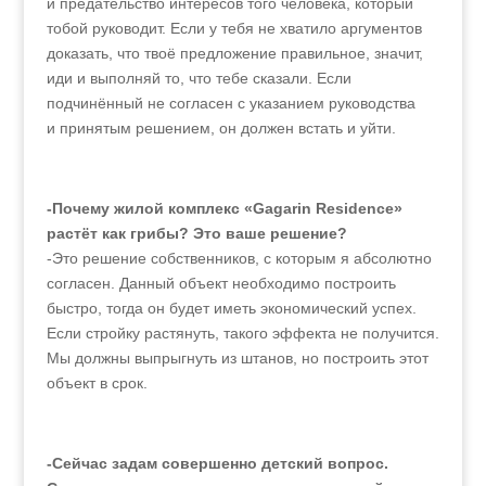
и предательство интересов того человека, который
тобой руководит. Если у тебя не хватило аргументов
доказать, что твоё предложение правильное, значит,
иди и выполняй то, что тебе сказали. Если
подчинённый не согласен с указанием руководства
и принятым решением, он должен встать и уйти.
-Почему жилой комплекс «Gagarin Residence»
растёт как грибы? Это ваше решение?
-Это решение собственников, с которым я абсолютно
согласен. Данный объект необходимо построить
быстро, тогда он будет иметь экономический успех.
Если стройку растянуть, такого эффекта не получится.
Мы должны выпрыгнуть из штанов, но построить этот
объект в срок.
-Сейчас задам совершенно детский вопрос.