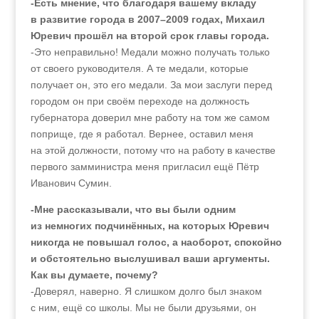
-Есть мнение, что благодаря вашему вкладу
в развитие города в 2007–2009 годах, Михаил
Юревич прошёл на второй срок главы города.
-Это неправильно! Медали можно получать только
от своего руководителя. А те медали, которые
получает он, это его медали. За мои заслуги перед
городом он при своём переходе на должность
губернатора доверил мне работу на том же самом
поприще, где я работал. Вернее, оставил меня
на этой должности, потому что на работу в качестве
первого замминистра меня пригласил ещё Пётр
Иванович Сумин.
-Мне рассказывали, что вы были одним
из немногих подчинённых, на которых Юревич
никогда не повышал голос, а наоборот, спокойно
и обстоятельно выслушивал ваши аргументы.
Как вы думаете, почему?
-Доверял, наверно. Я слишком долго был знаком
с ним, ещё со школы. Мы не были друзьями, он