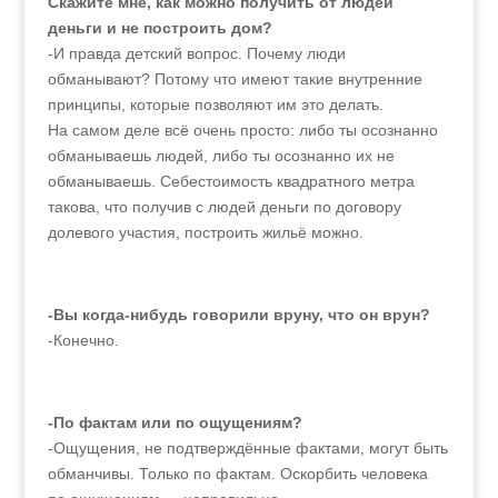
Скажите мне, как можно получить от людей
деньги и не построить дом?
-И правда детский вопрос. Почему люди
обманывают? Потому что имеют такие внутренние
принципы, которые позволяют им это делать.
На самом деле всё очень просто: либо ты осознанно
обманываешь людей, либо ты осознанно их не
обманываешь. Себестоимость квадратного метра
такова, что получив с людей деньги по договору
долевого участия, построить жильё можно.
-Вы когда-нибудь говорили вруну, что он врун?
-Конечно.
-По фактам или по ощущениям?
-Ощущения, не подтверждённые фактами, могут быть
обманчивы. Только по фактам. Оскорбить человека