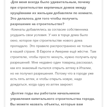
-Для меня всегда было удивительным, почему
при строительстве кирпичных домов между
хрущёвками их жильцам добавляли по комнате.
Это делалось для того чтобы получить
разрешение на строительство?
-Комнаты добавлялись за согласие собственника
ухудшить свои условия. У них в торце дома было
окно, которое при строительстве нового дома
пропадало. Это правило распространено не только
в нашей стране. В Европе и Америке ещё жёстче. Там
строителю, чтобы просто чихнуть, нужно получить кучу
разрешений. Мне недавно один товарищ рассказал,
как его знакомый пытался открыть аптеку в Италии,
но не получил разрешения. Потому что в городе уже
есть пять аптек, и чтобы открыть новую, надо
дождаться, когда одну из аптек закроют.
-Долгие годы вы работали начальником
управления капитального строительства города.
Вы можете назвать объекты, которые вам