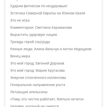
Ударим фитнесом по нездоровью!
Эстетика Северной Европы на Южном Урале
Это не игра
Комментарии: Светлана Караманова
Вырастить здоровую нацию
Трижды герой соцтруда
Разные люди: Алина Вальчук и Антон Недоцуков
Венец мира
Это мой город: Евгений Дорохов
Это мой город: Мария Крутасова
Энергия сплочённого коллектива
Генеральное направление роста
Летающие апельсины
«Тому, кто честно работает, бояться нечего»
Человек, который не смеётся