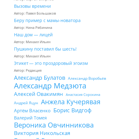
Вызовы времени
Автор: Павел Большаков
Беру пример с мамы-новатора
Автор: Нина Рябинина
Наш дом — лицей
Автор: Михаил Ильин
Пушкину поставил бы шесть!
Автор: Михаил Ильин
Этикет — это проздоровый эгоизм
Автор: Редакция
Александр Булатов
Александр Воробьёв
Александр Медзюта
Алексей Овакимян
Анастасия Сорокина
Анжела Кучерявая
Андрей Яцун
Борис Видгоф
Артём Власенко
Валерий Томея
Вероника Овчинникова
Виктория Никольская