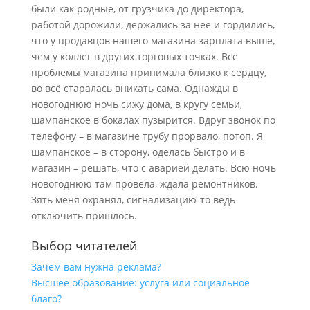
были как родные, от грузчика до директора,
работой дорожили, держались за нее и гордились,
что у продавцов нашего магазина зарплата выше,
чем у коллег в других торговых точках. Все
проблемы магазина принимала близко к сердцу,
во всё старалась вникать сама. Однажды в
новогоднюю ночь сижу дома, в кругу семьи,
шампанское в бокалах пузырится. Вдруг звонок по
телефону – в магазине трубу прорвало, потоп. Я
шампанское – в сторону, оделась быстро и в
магазин – решать, что с аварией делать. Всю ночь
новогоднюю там провела, ждала ремонтников.
Зять меня охранял, сигнализацию-то ведь
отключить пришлось.
Выбор читателей
Зачем вам нужна реклама?
Высшее образование: услуга или социальное
благо?