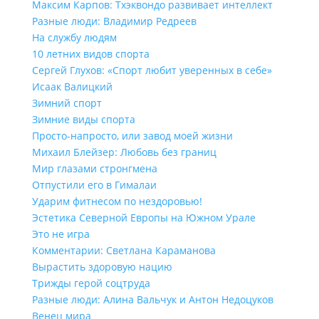
Максим Карпов: Тхэквондо развивает интеллект
Разные люди: Владимир Редреев
На службу людям
10 летних видов спорта
Сергей Глухов: «Спорт любит уверенных в себе»
Исаак Валицкий
Зимний спорт
Зимние виды спорта
Просто-напросто, или завод моей жизни
Михаил Блейзер: Любовь без границ
Мир глазами стронгмена
Отпустили его в Гималаи
Ударим фитнесом по нездоровью!
Эстетика Северной Европы на Южном Урале
Это не игра
Комментарии: Светлана Караманова
Вырастить здоровую нацию
Трижды герой соцтруда
Разные люди: Алина Вальчук и Антон Недоцуков
Венец мира