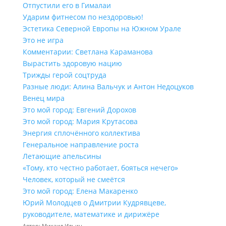
Отпустили его в Гималаи
Ударим фитнесом по нездоровью!
Эстетика Северной Европы на Южном Урале
Это не игра
Комментарии: Светлана Караманова
Вырастить здоровую нацию
Трижды герой соцтруда
Разные люди: Алина Вальчук и Антон Недоцуков
Венец мира
Это мой город: Евгений Дорохов
Это мой город: Мария Крутасова
Энергия сплочённого коллектива
Генеральное направление роста
Летающие апельсины
«Тому, кто честно работает, бояться нечего»
Человек, который не смеётся
Это мой город: Елена Макаренко
Юрий Молодцев о Дмитрии Кудрявцеве,
руководителе, математике и дирижёре
Автор: Михаил Ильин