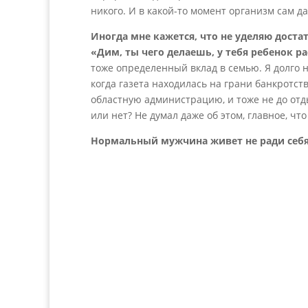
никого. И в какой-то момент организм сам да
Иногда мне кажется, что не уделяю достат
«Дим, ты чего делаешь, у тебя ребенок р
тоже определенный вклад в семью. Я долго н
когда газета находилась на грани банкротст
областную администрацию, и тоже не до отд
или нет? Не думал даже об этом, главное, чт
Нормальный мужчина живет не ради себя,