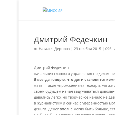
Дмитрий Федечкин
от
Наталья Дернова
|
23 ноября 2015
|
096:
Дмитрий Федечкин
начальник главного управления по делам п
Я всегда говорю, что дети становятся ке
мать – такие «прожженные» технари, мы же с
своем будущем начал задумываться довольно 
давались легко, но творческое начало не дав
в журналистику и сейчас с уверенностью мог
деньги. Денег вполне могло быть больше, есл
Но было бы ли ощущение удовольствия – это