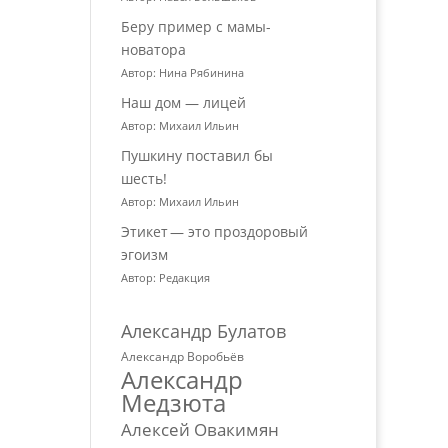
Беру пример с мамы-
новатора
Автор: Нина Рябинина
Наш дом — лицей
Автор: Михаил Ильин
Пушкину поставил бы
шесть!
Автор: Михаил Ильин
Этикет — это проздоровый
эгоизм
Автор: Редакция
Александр Булатов
Александр Воробьёв
Александр
Медзюта
Алексей Овакимян