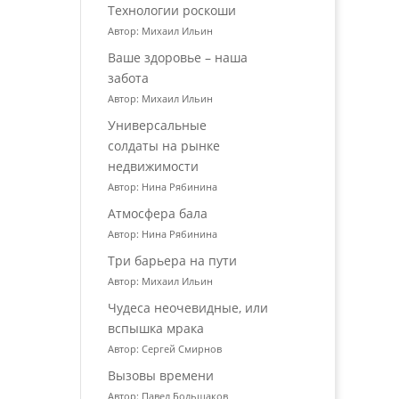
Технологии роскоши
Автор: Михаил Ильин
Ваше здоровье – наша
забота
Автор: Михаил Ильин
Универсальные
солдаты на рынке
недвижимости
Автор: Нина Рябинина
Атмосфера бала
Автор: Нина Рябинина
Три барьера на пути
Автор: Михаил Ильин
Чудеса неочевидные, или
вспышка мрака
Автор: Сергей Смирнов
Вызовы времени
Автор: Павел Большаков