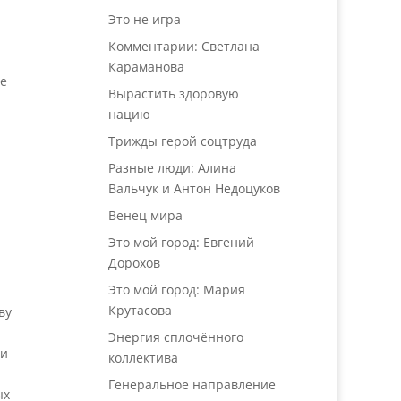
Это не игра
Комментарии: Светлана
Караманова
се
Вырастить здоровую
нацию
Трижды герой соцтруда
Разные люди: Алина
Вальчук и Антон Недоцуков
Венец мира
Это мой город: Евгений
Дорохов
Это мой город: Мария
Крутасова
ву
Энергия сплочённого
ли
коллектива
Генеральное направление
ых