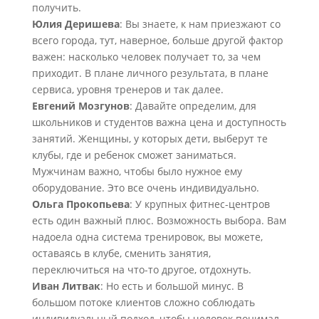
получить.
Юлия Деришева
: Вы знаете, к нам приезжают со
всего города, тут, наверное, больше другой фактор
важен: насколько человек получает то, за чем
приходит. В плане личного результата, в плане
сервиса, уровня тренеров и так далее.
Евгений Мозгунов
: Давайте определим, для
школьников и студентов важна цена и доступность
занятий. Женщины, у которых дети, выберут те
клубы, где и ребенок сможет заниматься.
Мужчинам важно, чтобы было нужное ему
оборудование. Это все очень индивидуально.
Ольга Прокопьева
: У крупных фитнес-центров
есть один важный плюс. Возможность выбора. Вам
надоела одна система тренировок, вы можете,
оставаясь в клубе, сменить занятия,
переключиться на что-то другое, отдохнуть.
Иван Литвак
: Но есть и большой минус. В
большом потоке клиентов сложно соблюдать
индивидуальный подход, чтобы человек понимал,