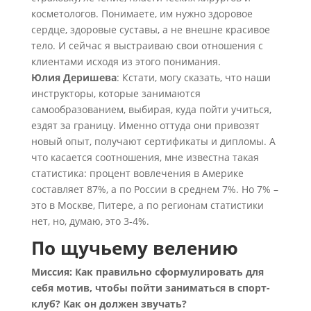
косметологов. Понимаете, им нужно здоровое
сердце, здоровые суставы, а не внешне красивое
тело. И сейчас я выстраиваю свои отношения с
клиентами исходя из этого понимания.
Юлия Деришева
: Кстати, могу сказать, что наши
инструкторы, которые занимаются
самообразованием, выбирая, куда пойти учиться,
ездят за границу. Именно оттуда они привозят
новый опыт, получают сертификаты и дипломы. А
что касается соотношения, мне известна такая
статистика: процент вовлечения в Америке
составляет 87%, а по России в среднем 7%. Но 7% –
это в Москве, Питере, а по регионам статистики
нет, но, думаю, это 3-4%.
По щучьему велению
Миссия: Как правильно сформулировать для
себя мотив, чтобы пойти заниматься в спорт-
клуб? Как он должен звучать?