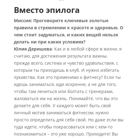
Вместо эпилога
Миссия: Проговорите ключевые золотые
правила в стремлении к красоте и здоровью. О
чем стоит задуматься, и каких вещей нельзя
делать ни при каких условиях?
Юлия Деришева
: Как и в любой сфере в жизни, я
считаю, для достижения результата важны,
прежде всего, система и чувство удовольствия, с
которым ты приходишь в клуб. И нужно избегать
лукавства. Как это применимо к фитнесу? Если ты
идешь заниматься, иди искренне, а не для того,
чтобы там лениться или болтать с тренерами,
жаловаться им на жизнь. Понимайте, что вы это
делаете для себя. У каждого может быть свой
личный мотив заниматься фитнесом, нужно
просто определить для себя свой. Но даже если вы
туда идете, чтобы покрасоваться или с кем-то
познакомиться – это уже хорошо. Приходите! Вы