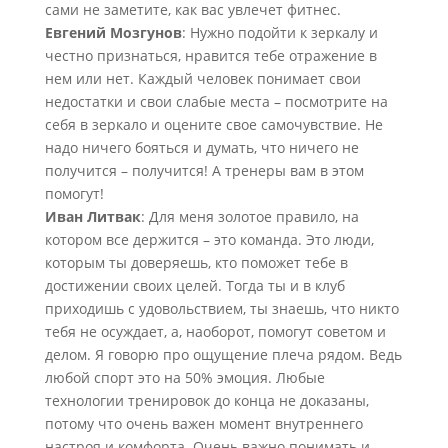
сами не заметите, как вас увлечет фитнес.
Евгений Мозгунов
: Нужно подойти к зеркалу и
честно признаться, нравится тебе отражение в
нем или нет. Каждый человек понимает свои
недостатки и свои слабые места – посмотрите на
себя в зеркало и оцените свое самочувствие. Не
надо ничего бояться и думать, что ничего не
получится – получится! А тренеры вам в этом
помогут!
Иван Литвак
: Для меня золотое правило, на
котором все держится – это команда. Это люди,
которым ты доверяешь, кто поможет тебе в
достижении своих целей. Тогда ты и в клуб
приходишь с удовольствием, ты знаешь, что никто
тебя не осуждает, а, наоборот, помогут советом и
делом. Я говорю про ощущение плеча рядом. Ведь
любой спорт это на 50% эмоция. Любые
технологии тренировок до конца не доказаны,
потому что очень важен момент внутреннего
настроя и комфорта. Очень важно понимать и