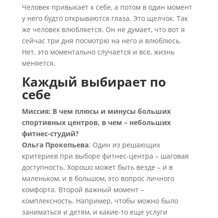
Человек привыкает к себе, а потом в один момент
у него будто открываются глаза. Это щелчок. Так
же человек влюбляется. Он не думает, что вот я
сейчас три дня посмотрю на него и влюблюсь.
Нет, это моментально случается и все, жизнь
меняется.
Каждый выбирает по
себе
Миссия: В чем плюсы и минусы больших
спортивных центров, в чем – небольших
фитнес-студий?
Ольга Прокопьева
: Один из решающих
критериев при выборе фитнес-центра – шаговая
доступность. Хорошо может быть везде – и в
маленьком, и в большом, это вопрос личного
комфорта. Второй важный момент –
комплексность. Например, чтобы можно было
заниматься и детям, и какие-то еще услуги