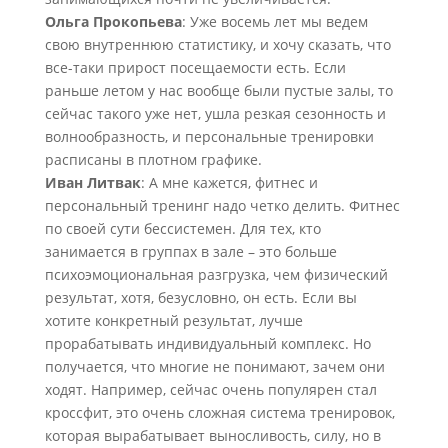
Ольга Прокопьева
: Уже восемь лет мы ведем
свою внутреннюю статистику, и хочу сказать, что
все-таки прирост посещаемости есть. Если
раньше летом у нас вообще были пустые залы, то
сейчас такого уже нет, ушла резкая сезонность и
волнообразность, и персональные тренировки
расписаны в плотном графике.
Иван Литвак
: А мне кажется, фитнес и
персональный тренинг надо четко делить. Фитнес
по своей сути бессистемен. Для тех, кто
занимается в группах в зале – это больше
психоэмоциональная разгрузка, чем физический
результат, хотя, безусловно, он есть. Если вы
хотите конкретный результат, лучше
прорабатывать индивидуальный комплекс. Но
получается, что многие не понимают, зачем они
ходят. Например, сейчас очень популярен стал
кроссфит, это очень сложная система тренировок,
которая вырабатывает выносливость, силу, но в