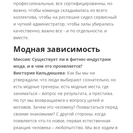
профессиональные, все сертифицированны, но
важно, чтобы команда складывалась из всего
коллектива, чтобы на респешне сидел сервисный
и чуткий администратор, чтобы залы убирались
качественно, важно все - и по отдельности, и
вместе.
Модная зависимость
Миссия: Существует ли в фитнес-индустрии
мода, и в чем это проявляется?
Виктория Кильдюшева
: Как бы мы ни
утверждали, что люди выбирают сознательно, но
есть модные тренеры, есть модные места, где
заниматься – вопрос не результата, а престижа.
Но тут мы возвращаемся к вопросу целей и
мотивов. Зачем это человеку? Похвастаться перед
своими знакомыми? С другой стороны, когда
появляется что-то новое, первая естественная
реакция человека – любопытство. Мы все ходим в