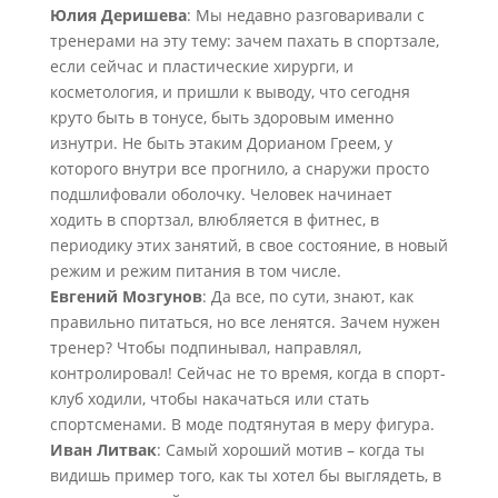
Юлия Деришева
: Мы недавно разговаривали с
тренерами на эту тему: зачем пахать в спортзале,
если сейчас и пластические хирурги, и
косметология, и пришли к выводу, что сегодня
круто быть в тонусе, быть здоровым именно
изнутри. Не быть этаким Дорианом Греем, у
которого внутри все прогнило, а снаружи просто
подшлифовали оболочку. Человек начинает
ходить в спортзал, влюбляется в фитнес, в
периодику этих занятий, в свое состояние, в новый
режим и режим питания в том числе.
Евгений Мозгунов
: Да все, по сути, знают, как
правильно питаться, но все ленятся. Зачем нужен
тренер? Чтобы подпинывал, направлял,
контролировал! Сейчас не то время, когда в спорт-
клуб ходили, чтобы накачаться или стать
спортсменами. В моде подтянутая в меру фигура.
Иван Литвак
: Самый хороший мотив – когда ты
видишь пример того, как ты хотел бы выглядеть, в