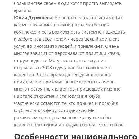
большинстве своем люди хотят просто выглядеть
красиво.
Юлия Деришева
: У нас тоже есть статистика. Так
как мы находимся в водно-развлекательном
комплексе и есть возможность системно подходить
к работе над свои телом - через целый комплекс
услуг, во многом это людей и привлекает. Очень
многое зависит от персонала, от политики клуба,
от руководства. Могу сказать, что когда мы
открылись в 2008 году, у нас был свой костяк
клиентов. За это время до сегодняшних дней
приходили и приходят новые клиенты - очень
много постоянных клиентов, пришедших именно
на этапе открытия и становления клуба.
Фактически остаются те, кто пришел и полюбил
клуб, его атмосферу, сотрудников. Мы
развиваемся, запускаем новые услуги, чтобы
клиенты приходили и каждый находил что-то свое.
Особенности национального