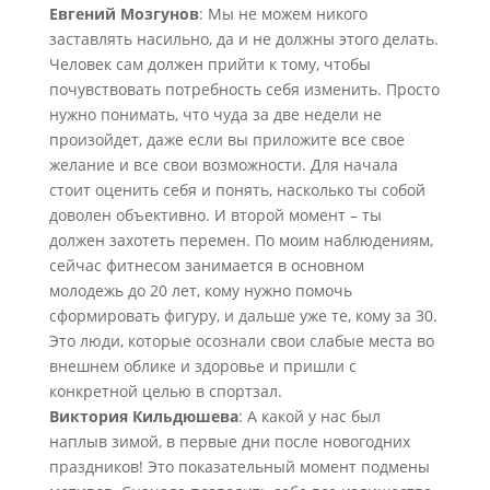
Евгений Мозгунов
: Мы не можем никого
заставлять насильно, да и не должны этого делать.
Человек сам должен прийти к тому, чтобы
почувствовать потребность себя изменить. Просто
нужно понимать, что чуда за две недели не
произойдет, даже если вы приложите все свое
желание и все свои возможности. Для начала
стоит оценить себя и понять, насколько ты собой
доволен объективно. И второй момент – ты
должен захотеть перемен. По моим наблюдениям,
сейчас фитнесом занимается в основном
молодежь до 20 лет, кому нужно помочь
сформировать фигуру, и дальше уже те, кому за 30.
Это люди, которые осознали свои слабые места во
внешнем облике и здоровье и пришли с
конкретной целью в спортзал.
Виктория Кильдюшева
: А какой у нас был
наплыв зимой, в первые дни после новогодних
праздников! Это показательный момент подмены