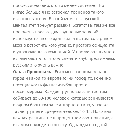
профессионально, кто-то менее системно. Но
нигде больше я не встречал тренеров такого
высокого уровня. Второй момент – русский
менталитет требует размаха, богатства, там же все
про очень просто. Для групповых занятий
используется всего один зал, и в этом зале рядом
можно встретить кого угодно, простого официанта
и управляющего компанией. У нас же очень много
вкладывают в то, чтобы сделать клуб престижным,
русским это очень важно.
Ольга Прокопьева
: Если мы сравниваем наш
город и какой-то европейский город, то, конечно,
посещаемость фитнес-клубов просто
несоизмерима. Каждое групповое занятие там
собирает до 80-100 человек, которые занимаются
в одном большом зале ангарного типа, у нас же
такие группы в среднем человек 10-15. Но самая
важная разница не в процентном соотношении, а
в самом подходе к фитнесу. Однажды на одной