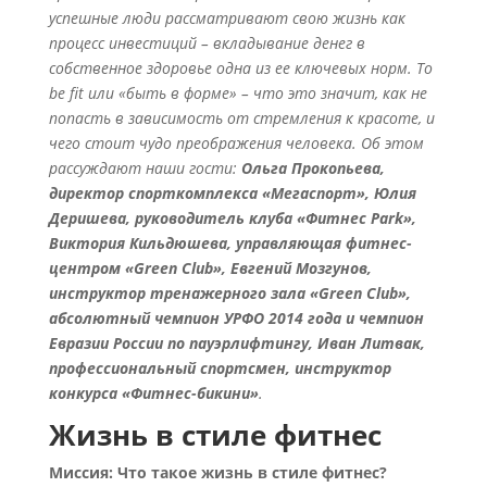
успешные люди рассматривают свою жизнь как
процесс инвестиций – вкладывание денег в
собственное здоровье одна из ее ключевых норм. To
be fit или «быть в форме» – что это значит, как не
попасть в зависимость от стремления к красоте, и
чего стоит чудо преображения человека. Об этом
рассуждают наши гости:
Ольга Прокопьева,
директор спорткомплекса «Мегаспорт», Юлия
Деришева, руководитель клуба «Фитнес Park»,
Виктория Кильдюшева, управляющая фитнес-
центром «Green Club», Евгений Мозгунов,
инструктор тренажерного зала «Green Club»,
абсолютный чемпион УРФО 2014 года и чемпион
Евразии России по пауэрлифтингу, Иван Литвак,
профессиональный спортсмен, инструктор
конкурса «Фитнес-бикини»
.
Жизнь в стиле фитнес
Миссия: Что такое жизнь в стиле фитнес?