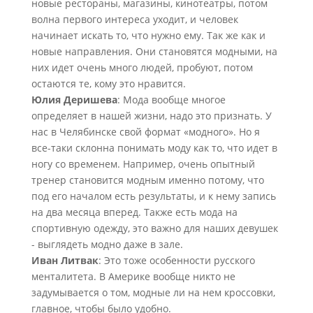
новые рестораны, магазины, кинотеатры, потом
волна первого интереса уходит, и человек
начинает искать то, что нужно ему. Так же как и
новые направления. Они становятся модными, на
них идет очень много людей, пробуют, потом
остаются те, кому это нравится.
Юлия Деришева
: Мода вообще многое
определяет в нашей жизни, надо это признать. У
нас в Челябинске свой формат «модного». Но я
все-таки склонна понимать моду как то, что идет в
ногу со временем. Например, очень опытный
тренер становится модным именно потому, что
под его началом есть результаты, и к нему запись
на два месяца вперед. Также есть мода на
спортивную одежду, это важно для наших девушек
- выглядеть модно даже в зале.
Иван Литвак
: Это тоже особенности русского
менталитета. В Америке вообще никто не
задумывается о том, модные ли на нем кроссовки,
главное, чтобы было удобно.