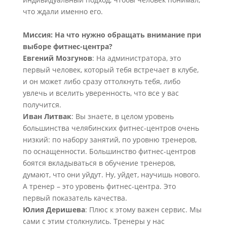
что ждали именно его.
Миссия: На что нужно обращать внимание при
выборе фитнес-центра?
Евгений Мозгунов
: На администратора, это
первый человек, который тебя встречает в клубе,
и он может либо сразу оттолкнуть тебя, либо
увлечь и вселить уверенность, что все у вас
получится.
Иван Литвак
: Вы знаете, в целом уровень
большинства челябинских фитнес-центров очень
низкий: по набору занятий, по уровню тренеров,
по оснащенности. Большинство фитнес-центров
боятся вкладываться в обучение тренеров,
думают, что они уйдут. Ну, уйдет, научишь нового.
А тренер – это уровень фитнес-центра. Это
первый показатель качества.
Юлия Деришева
: Плюс к этому важен сервис. Мы
сами с этим столкнулись. Тренеры у нас