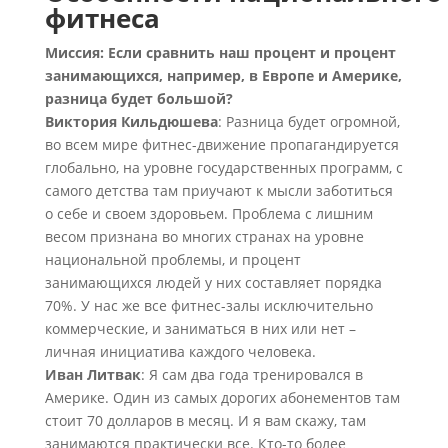
фитнеса
Миссия: Если сравнить наш процент и процент
занимающихся, например, в Европе и Америке,
разница будет большой?
Виктория Кильдюшева
: Разница будет огромной,
во всем мире фитнес-движение пропагандируется
глобально, на уровне государственных программ, с
самого детства там приучают к мысли заботиться
о себе и своем здоровьем. Проблема с лишним
весом признана во многих странах на уровне
национальной проблемы, и процент
занимающихся людей у них составляет порядка
70%. У нас же все фитнес-залы исключительно
коммерческие, и заниматься в них или нет –
личная инициатива каждого человека.
Иван Литвак
: Я сам два года тренировался в
Америке. Один из самых дорогих абонементов там
стоит 70 долларов в месяц. И я вам скажу, там
занимаются практически все. Кто-то более