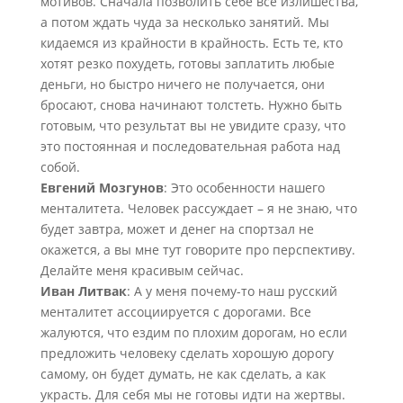
мотивов. Сначала позволить себе все излишества,
а потом ждать чуда за несколько занятий. Мы
кидаемся из крайности в крайность. Есть те, кто
хотят резко похудеть, готовы заплатить любые
деньги, но быстро ничего не получается, они
бросают, снова начинают толстеть. Нужно быть
готовым, что результат вы не увидите сразу, что
это постоянная и последовательная работа над
собой.
Евгений Мозгунов
: Это особенности нашего
менталитета. Человек рассуждает – я не знаю, что
будет завтра, может и денег на спортзал не
окажется, а вы мне тут говорите про перспективу.
Делайте меня красивым сейчас.
Иван Литвак
: А у меня почему-то наш русский
менталитет ассоциируется с дорогами. Все
жалуются, что ездим по плохим дорогам, но если
предложить человеку сделать хорошую дорогу
самому, он будет думать, не как сделать, а как
украсть. Для себя мы не готовы идти на жертвы.