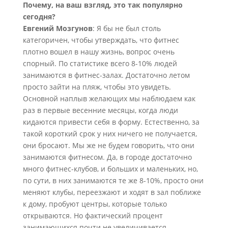
Почему, на ваш взгляд, это так популярно
сегодня?
Евгений Мозгунов
: Я бы не был столь
категоричен, чтобы утверждать, что фитнес
плотно вошел в нашу жизнь, вопрос очень
спорный. По статистике всего 8-10% людей
занимаются в фитнес-залах. Достаточно летом
просто зайти на пляж, чтобы это увидеть.
Основной наплыв желающих мы наблюдаем как
раз в первые весенние месяцы, когда люди
кидаются привести себя в форму. Естественно, за
такой короткий срок у них ничего не получается,
они бросают. Мы же не будем говорить, что они
занимаются фитнесом. Да, в городе достаточно
много фитнес-клубов, и больших и маленьких, но,
по сути, в них занимаются те же 8-10%, просто они
меняют клубы, переезжают и ходят в зал поближе
к дому, пробуют центры, которые только
открываются. Но фактический процент
занимающихся почти не увеличивается.