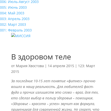
006: Июль-Август 2003
005: Июнь 2003
004: Май 2003
003: Апрель 2003
002: Март 2003
001: Февраль 2003
В здоровом теле
от
Мария Хвостова
|
14 апреля 2015
|
123: Март
2015
За последние 10-15 лет понятие «фитнес» прочно
вошло в нашу реальность. Для любителей фаст-
фуда и прочих излишеств это слово – враг, для тех,
кто сделал выбор в пользу здоровья – помощник.
«Здоровье – красота – успех» звучит как формула,
применимая для современной жизни. Не секрет, что