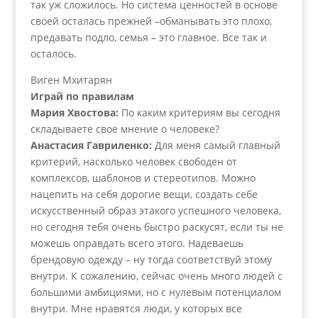
так уж сложилось. Но система ценностей в основе
своей осталась прежней –обманывать это плохо,
предавать подло, семья – это главное. Все так и
осталось.
Виген Мхитарян
Играй по правилам
Мария Хвостова:
По каким критериям вы сегодня
складываете свое мнение о человеке?
Анастасия Гавриленко:
Для меня самый главный
критерий, насколько человек свободен от
комплексов, шаблонов и стереотипов. Можно
нацепить на себя дорогие вещи, создать себе
искусственный образ этакого успешного человека,
но сегодня тебя очень быстро раскусят, если ты не
можешь оправдать всего этого. Надеваешь
брендовую одежду – ну тогда соответствуй этому
внутри. К сожалению, сейчас очень много людей с
большими амбициями, но с нулевым потенциалом
внутри. Мне нравятся люди, у которых все