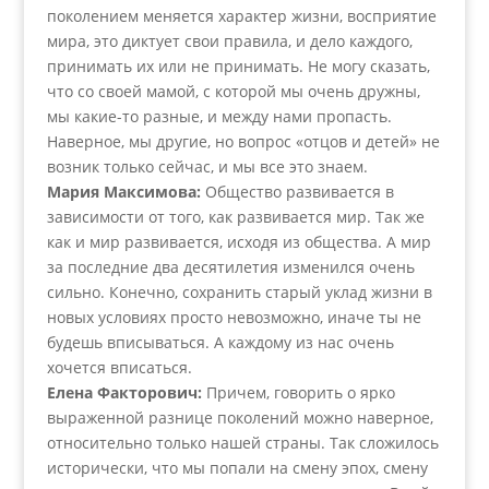
поколением меняется характер жизни, восприятие
мира, это диктует свои правила, и дело каждого,
принимать их или не принимать. Не могу сказать,
что со своей мамой, с которой мы очень дружны,
мы какие-то разные, и между нами пропасть.
Наверное, мы другие, но вопрос «отцов и детей» не
возник только сейчас, и мы все это знаем.
Мария Максимова:
Общество развивается в
зависимости от того, как развивается мир. Так же
как и мир развивается, исходя из общества. А мир
за последние два десятилетия изменился очень
сильно. Конечно, сохранить старый уклад жизни в
новых условиях просто невозможно, иначе ты не
будешь вписываться. А каждому из нас очень
хочется вписаться.
Елена Факторович:
Причем, говорить о ярко
выраженной разнице поколений можно наверное,
относительно только нашей страны. Так сложилось
исторически, что мы попали на смену эпох, смену