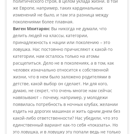
политического строя, в целом уклада жизни. В той
же Европе, например, таких кардинальных
изменений не было, и там эта разница между
поколениями более плавная.
Виген Мхитарян:
Вы никогда не думали, что
делить людей на классы, категории,
принадлежность к нации или поколению – это
ловушка. Нас постоянно причисляют к какой-то
категории, нам осталось только на атомы
расщепиться. Дело не в поколениях, а в том, как
человек изначально относится к собственной
жизни, что в нем было заложено родителями в
детстве, какой выбор он сделает. Ни для кого,
думаю, не секрет, что очень многое нам сейчас
навязывают – почему, например, у молодежи
появилась потребность в ночных клубах, желании
ездить на дорогих машинах и жить одним днем без
какой-либо ответственности? Нас убедили, что это
единственный вариант как-то себя «показать». Но
это ловушка, и в ловушку эту попали ведь не только