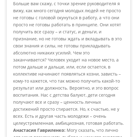
Больше вам скажу, с точки зрение руководителя я
вижу, как много сегодня молодых людей не просто
не готовы с головой окунуться в работу, а что они
просто не готовы работать в принципе. Они хотят
получить все сразу – и статус, и деньги, и
признание, но не готовы ждать и вкладывать в это
свои знания и силы, не готовы прикладывать
абсолютно никаких усилий. Чем это
заканчивается? Человек уходит на новое место, а
потом дальше и дальше, или, если остается, в
коллективе начинают появляться козни, зависть –
кому-то кажется, что так можно получить какой-то
результат или должность. Вероятно, и это вопрос
воспитания. Нас с детства балуют, дети сегодня
получают все и сразу – ценность личных
достижений просто стирается. Но, к счастью, не у
всех. Есть и другая часть молодежи – очень
целеустремленная, амбициозная, готовая работать.
Анастасия Гавриленко:
Могу сказать, что лично