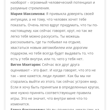
наоборот – огромный человеческий потенциал и
разумные стремления.
Мария Максимова:
Я привыкла доверять своей
интуиции, а не тому, что человек хочет тебе
показать. Очень легко вдруг придумать, что ты по-
настоящему, как сейчас говорят, крут, но так же
легко тебя можно раскусить. Ты можешь
рассказывать, где ты побывал на отдыхе,
хвастаться новым автомобилем или дорогим
подарком, но тебя всегда будет выдавать то, что
есть у тебя внутри, или то, чего у тебя нет.
Виген Мхитарян:
Сейчас все друг друга
оценивают – это факт. И когда говорят, что это не
так – мне кажется, люди лукавят. Как бы мы ни
старались выйти из этого, так сейчас устроен мир.
Если я хочу быть принятым в определенных кругах,
мне нужно принять соответствующие правила
игры. Это не значит, что внутри меня что-то
изменится.
Елена Факторович:
Но вы приехали, между тем, на