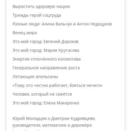
Вырастить здоровую нацию
Трижды герой соцтруда
Разные люди: Алина Вальчук и Антон Недоцуков
Венец мира
Это мой город: Евгений Дорохов
Это мой город: Мария Крутасова
Энергия сплочённого коллектива
Генеральное направление роста
Летающие апельсины
«Тому, кто честно работает, бояться нечего»
Человек, который не смеётся
Это мой город: Елена Макаренко
Юрий Молодцев о Дмитрии Кудрявцеве,
руководителе, математике и дирижёре