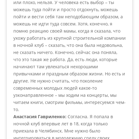
или плохо, нельзя. У человека есть выбор – ты
можешь туда пойти и просто отдохнуть, можешь
пойти и вести себя там неподобающим образом, а
можешь не идти туда совсем. Хотя, конечно, я
помню реакцию своей мамы, когда я сказала, что
ухожу работать из крупной строительной компании
в ночной клуб – сказать, что она была недовольна,
не сказать ничего. Конечно, сейчас она поняла,
что это такая же работа. Да, есть люди, которые
начинают там увлекаться нехорошими
привычками и праздным образом жизни. Но есть и
другие. Не нужно считать, что поколение
современных молодых людей какое-то
узконаправленное – мы ходим на концерты, мы
читаем книги, смотрим фильмы, интересуемся чем-
то.
Анастасия Гавриленко:
Согласна. Я попала в
ночной клуб впервые лет в 18, когда только
приехала в Челябинск. Мне нужно было
интегрироваться в молодежную среду своих