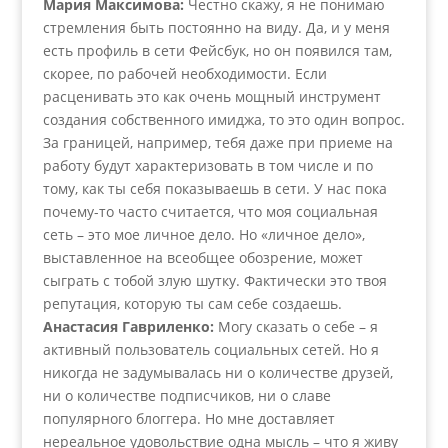
Мария Максимова:
Честно скажу, я не понимаю
стремления быть постоянно на виду. Да, и у меня
есть профиль в сети Фейсбук, но он появился там,
скорее, по рабочей необходимости. Если
расценивать это как очень мощный инструмент
создания собственного имиджа, то это один вопрос.
За границей, например, тебя даже при приеме на
работу будут характеризовать в том числе и по
тому, как ты себя показываешь в сети. У нас пока
почему-то часто считается, что моя социальная
сеть – это мое личное дело. Но «личное дело»,
выставленное на всеобщее обозрение, может
сыграть с тобой злую шутку. Фактически это твоя
репутация, которую ты сам себе создаешь.
Анастасия Гавриленко:
Могу сказать о себе – я
активный пользователь социальных сетей. Но я
никогда не задумывалась ни о количестве друзей,
ни о количестве подписчиков, ни о славе
популярного блоггера. Но мне доставляет
нереальное удовольствие одна мысль – что я живу