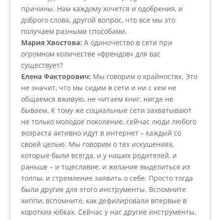
причины. Нам каждому хочется и одобрения, и
доброго слова, другой вопрос, что все мы это
получаем разными способами.
Мария Хвостова:
А одиночество в сети при
огромном количестве «френдов» для вас
существует?
Елена Факторович:
Мы говорим о крайностях. Это
не значит, что мы сидим в сети и ни с кем не
общаемся вживую, не читаем книг, нигде не
бываем. К тому же социальные сети захватывают
не только молодое поколение, сейчас люди любого
возраста активно идут в интернет – каждый со
своей целью. Мы говорим о тех искушениях,
которые были всегда, и у наших родителей, и
раньше – и тщеславие, и желание выделиться из
толпы, и стремление заявить о себе. Просто тогда
были другие для этого инструменты. Вспомните
хиппи, вспомните, как дефилировали впервые в
коротких юбках. Сейчас у нас другие инструменты,