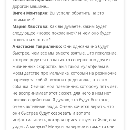
дорогой машине…
Виген Мхитарян:
Вы успели обратить на это
внимание?
Мария Хвостова:
Как вы думаете, каким будет
следующее «новое поколение»? И чем оно будет
отличаться от вас?
Анастасия Гавриленко:
Они однозначно будут
быстрее, чем все мы вместе взятые. Это поколение,
которое родится на каких-то совершенно других
жизненных скоростях. Был такой мультфильм в
моем детстве про мальчика, который на резиночке
варежку за собой возил и представлял, что это
собачка. Сейчас мой племянник, которому пять лет,
не воспринимает этот сюжет, для него в нем нет
никакого действия. Я думаю, это будут быстрые,
очень активные люди. Очень хочется верить, что
они быстрее будут созревать и вот эта
инфантильность, которая присутствует сейчас, она
уйдет. А минусы? Минусы наверное в том, что они