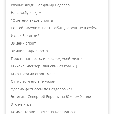
Разные люди: Владимир Редреев
На службу людям
10 летних видов спорта
Сергей Глухов: «Спорт любит уверенных в себе»
Исаак Валицкий
Зимний спорт
Зимние виды спорта
Просто-напросто, или завод моей жизни
Михаил Блейзер: Любовь без границ
Мир глазами стронгмена
Отпустили его в Гималаи
Ударим фитнесом по нездоровью!
Эстетика Северной Европы на Южном Урале
Это не игра
Комментарии: Светлана Караманова