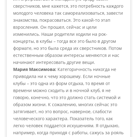
сверстников, мне кажется, это потребность каждого
молодого человека так самореализоваться, завести
знакомства, покрасоваться. Это какой-то этап
взросления. Он прошел, сейчас и цели
изменились. Наши родители ходили на рок-
концерты, в клубы – тогда все это было в другом
формате, но это была среда их сверстников. Потом
естественным образом интересы меняются и нас
начинают интересовать другие вещи.
Мария Максимова:
Категоричность никогда не
приводила ни к чему хорошему. Если ночные
клубы – это одна из форм отдыха, то время от
времени можно сходить и в ночной клуб, я не
говорю, конечно, что это должно стать системой и
образом жизни. К сожалению, многих сейчас это
затягивает, но это вопрос, наверное, слабости
человеческого характера. Показатель того, как
легко человек поддается искушениям. Я отдыхаю,
например, когда приходя с работы, сажусь за рояль