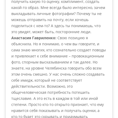
получить какую-то оценку, комплимент, создать
какой-то образ. Мне всегда было интересно, зачем
выкладывать личные фотографии? Почему ты не
можешь отправить на почту, если хочешь
поделиться с кем-то? А здесь ты понимаешь, что
это увидят, может быть, посторонние люди.
Анастасия Гавриленко:
Свою позицию я
объяснила. Но я понимаю, о чем вы говорите, и
сама знаю многих, кто сознательно создает поводы
и привлекает к себе внимание – провокационным
фото, спорным высказыванием и так далее. Но
знаете, на уровне Челябинска говорить обо всем
этом очень смешно. У нас очень сложно создавать
себе имидж, который не соответствует
действительности. Возможно, это
общечеловеческая потребность потешить
тщеславие. А это есть в каждом в той или иной
степени. Просто кто-то открыто признает, что ему
нравится себя показывать и получать оценки, а
кто-то будет это скрывать и придумывать