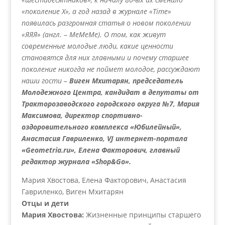
«поколение Х», а год назад в журнале «Time»
появилась разгромная статья о новом поколении
«ЯЯЯ» (англ. – MeMeMe). О том, как живут
современные молодые люди, какие ценности
становятся для них главными и почему старшее
поколение никогда не поймет молодое, рассуждают
наши гости –
Виген Мхитарян, председатель
Молодежного Центра, кандидат в депутаты от
Тракторозаводского городского округа №7, Мария
Максимова, директор спортивно-
оздоровительного комплекса «Юбилейный»,
Анастасия Гавриленко, VJ интернет-портала
«Geometria.ru», Елена Факторович, главный
редактор журнала «Shop&Go».
Мария Хвостова, Елена Факторович, Анастасия
Гавриленко, Виген Мхитарян
Отцы и дети
Мария Хвостова:
Жизненные принципы старшего