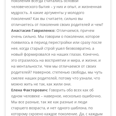
поколения всегда считались основой
человеческого бытия – у них и опыт, и жизненная
мудрость. А какие аргументы у молодого
поколения? Как вы считаете, сильно вы
отличаетесь от поколения своих родителей и чем?
Анастасия Гавриленко:
Отличаемся, причем
очень сильно. Мы говорим о поколении, которое
появилось в период перестройки или сразу после
нее, когда старый строй ушел безвозвратно, а
новый формировался на наших глазах. Конечно,
это отразилось на восприятии и мира, и жизни, и
на ментальности. Чем мы отличаемся от своих
родителей? Наверное, степенью свободы, мы чуть
смелее наших родителей, потому что узнали, что
можно жить не так, как жили они.
Елена Факторович:
Говорить обо всех как об
одном человеке – наверное, несколько ошибочно.
Мы все разные, так же как разные и люди
старшего возраста, и нет одного шаблона, по
которому скроено каждое поколение. Да, с каждым