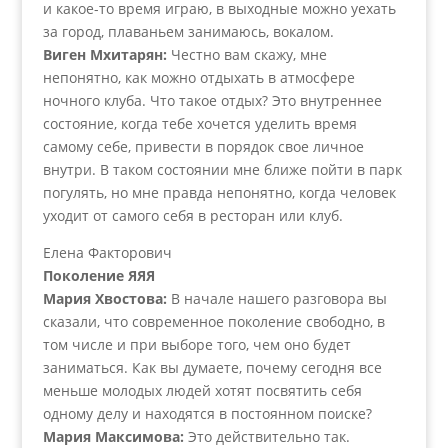
и какое-то время играю, в выходные можно уехать
за город, плаваньем занимаюсь, вокалом.
Виген Мхитарян:
Честно вам скажу, мне
непонятно, как можно отдыхать в атмосфере
ночного клуба. Что такое отдых? Это внутреннее
состояние, когда тебе хочется уделить время
самому себе, привести в порядок свое личное
внутри. В таком состоянии мне ближе пойти в парк
погулять, но мне правда непонятно, когда человек
уходит от самого себя в ресторан или клуб.
Елена Факторович
Поколение ЯЯЯ
Мария Хвостова:
В начале нашего разговора вы
сказали, что современное поколение свободно, в
том числе и при выборе того, чем оно будет
заниматься. Как вы думаете, почему сегодня все
меньше молодых людей хотят посвятить себя
одному делу и находятся в постоянном поиске?
Мария Максимова:
Это действительно так.