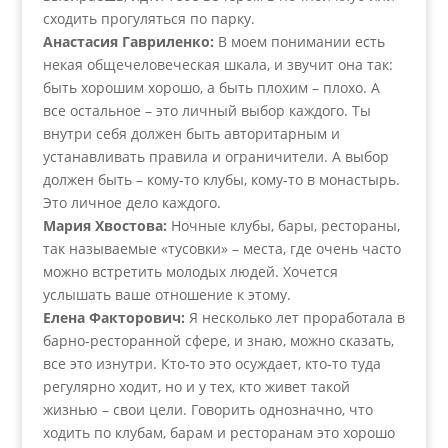
сходить прогуляться по парку.
Анастасия Гавриленко:
В моем понимании есть
некая общечеловеческая шкала, и звучит она так:
быть хорошим хорошо, а быть плохим – плохо. А
все остальное – это личный выбор каждого. Ты
внутри себя должен быть авторитарным и
устанавливать правила и ограничители. А выбор
должен быть – кому-то клубы, кому-то в монастырь.
Это личное дело каждого.
Мария Хвостова:
Ночные клубы, бары, рестораны,
так называемые «тусовки» – места, где очень часто
можно встретить молодых людей. Хочется
услышать ваше отношение к этому.
Елена Факторович:
Я несколько лет проработала в
барно-ресторанной сфере, и знаю, можно сказать,
все это изнутри. Кто-то это осуждает, кто-то туда
регулярно ходит, но и у тех, кто живет такой
жизнью – свои цели. Говорить однозначно, что
ходить по клубам, барам и ресторанам это хорошо