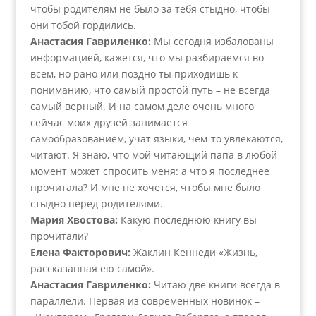
чтобы родителям не было за тебя стыдно, чтобы
они тобой гордились.
Анастасия Гавриленко:
Мы сегодня избалованы
информацией, кажется, что мы разбираемся во
всем, но рано или поздно ты приходишь к
пониманию, что самый простой путь – не всегда
самый верный. И на самом деле очень много
сейчас моих друзей занимается
самообразованием, учат языки, чем-то увлекаются,
читают. Я знаю, что мой читающий папа в любой
момент может спросить меня: а что я последнее
прочитала? И мне не хочется, чтобы мне было
стыдно перед родителями.
Мария Хвостова:
Какую последнюю книгу вы
прочитали?
Елена Факторович:
Жаклин Кеннеди «Жизнь,
рассказанная ею самой».
Анастасия Гавриленко:
Читаю две книги всегда в
параллели. Первая из современных новинок –