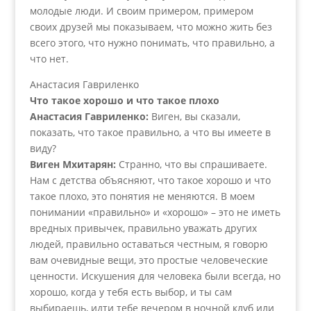
молодые люди. И своим примером, примером
своих друзей мы показываем, что можно жить без
всего этого, что нужно понимать, что правильно, а
что нет.
Анастасия Гавриленко
Что такое хорошо и что такое плохо
Анастасия Гавриленко:
Виген, вы сказали,
показать, что такое правильно, а что вы имеете в
виду?
Виген Мхитарян:
Странно, что вы спрашиваете.
Нам с детства объясняют, что такое хорошо и что
такое плохо, это понятия не меняются. В моем
понимании «правильно» и «хорошо» – это не иметь
вредных привычек, правильно уважать других
людей, правильно оставаться честным, я говорю
вам очевидные вещи, это простые человеческие
ценности. Искушения для человека были всегда, но
хорошо, когда у тебя есть выбор, и ты сам
выбираешь, идти тебе вечером в ночной клуб или