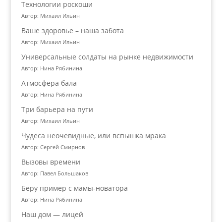
Технологии роскоши
Автор: Михаил Ильин
Ваше здоровье – наша забота
Автор: Михаил Ильин
Универсальные солдаты на рынке недвижимости
Автор: Нина Рябинина
Атмосфера бала
Автор: Нина Рябинина
Три барьера на пути
Автор: Михаил Ильин
Чудеса неочевидные, или вспышка мрака
Автор: Сергей Смирнов
Вызовы времени
Автор: Павел Большаков
Беру пример с мамы-новатора
Автор: Нина Рябинина
Наш дом — лицей