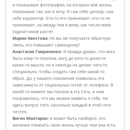
и показываю фотографии, на которых моя жизнь,
показываю так, как я хочу. Я сам себе цензор, сам
себе корректор. Кто-то это принимает, кто-то не
принимает, но между тем я вижу, как число моих
подписчиков растет.
Мария Хвостова:
Но вы же получаете обратную
связь, это повышает самооценку?
Анастасия Гавриленко:
Я правда думаю, что могу
быть кому-то полезна, могу до кого-то донести
какие-то мысли, но я никогда не делаю чего-то
специально, чтобы создать там себе какой-то
образ. Да, у нашего поколения появилась эта
зависимость от социальных сетей, от телефона. В
какой-то момент мы попали в эту Сеть, и нам
понравилось, что мы можем заявить о себе. Но
здесь вопрос того, насколько каждый в этой сети
честен.
Виген Мхитарян:
А может быть наоборот, это
желание показать свою жизнь лучше чем она есть,