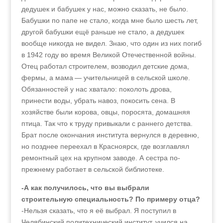
дедушек и бабушек у нас, можно сказать, не было.
Бабушки по папе не стало, когда мне было шесть лет,
другой бабушки ещё раньше не стало, а дедушек
вообще никогда не видел. Знаю, что один из них погиб
в 1942 году во время Великой Отечественной войны.
Отец работал строителем, возводил детские дома,
фермы, а мама — учительницей в сельской школе.
Обязанностей у нас хватало: поколоть дрова,
принести воды, убрать навоз, покосить сена. В
хозяйстве были корова, овцы, поросята, домашняя
птица. Так что к труду привыкали с раннего детства.
Брат после окончания института вернулся в деревню,
но позднее переехал в Красноярск, где возглавлял
ремонтный цех на крупном заводе. А сестра по-
прежнему работает в сельской библиотеке.
-А как получилось, что вы выбрали
строительную специальность? По примеру отца?
-Нельзя сказать, что я её выбрал. Я поступил в
Челябинский политехнический институт, учился на