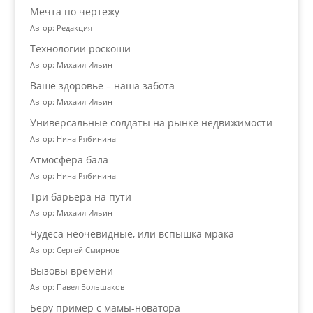
Мечта по чертежу
Автор: Редакция
Технологии роскоши
Автор: Михаил Ильин
Ваше здоровье – наша забота
Автор: Михаил Ильин
Универсальные солдаты на рынке недвижимости
Автор: Нина Рябинина
Атмосфера бала
Автор: Нина Рябинина
Три барьера на пути
Автор: Михаил Ильин
Чудеса неочевидные, или вспышка мрака
Автор: Сергей Смирнов
Вызовы времени
Автор: Павел Большаков
Беру пример с мамы-новатора