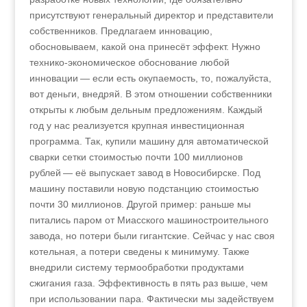
присутствуют генеральный директор и представители
собственников. Предлагаем инновацию,
обосновываем, какой она принесёт эффект. Нужно
технико-экономическое обоснование любой
инновации — если есть окупаемость, то, пожалуйста,
вот деньги, внедряй. В этом отношении собственники
открыты к любым дельным предложениям. Каждый
год у нас реализуется крупная инвестиционная
программа. Так, купили машину для автоматической
сварки сетки стоимостью почти 100 миллионов
рублей — её выпускает завод в Новосибирске. Под
машину поставили новую подстанцию стоимостью
почти 30 миллионов. Другой пример: раньше мы
питались паром от Миасского машиностроительного
завода, но потери были гигантские. Сейчас у нас своя
котельная, а потери сведены к минимуму. Также
внедрили систему термообработки продуктами
сжигания газа. Эффективность в пять раз выше, чем
при использовании пара. Фактически мы задействуем