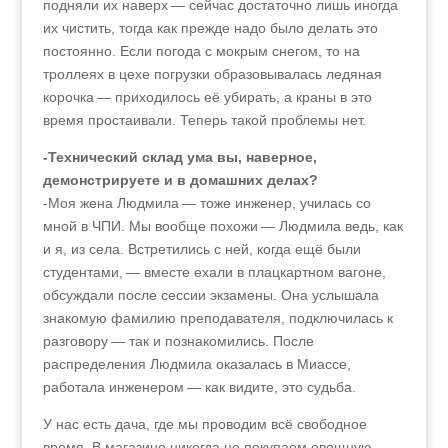
подняли их наверх — сейчас достаточно лишь иногда
их чистить, тогда как прежде надо было делать это
постоянно. Если погода с мокрым снегом, то на
троллеях в цехе погрузки образовывалась ледяная
корочка — приходилось её убирать, а краны в это
время простаивали. Теперь такой проблемы нет.
-Технический склад ума вы, наверное,
демонстрируете и в домашних делах?
-Моя жена Людмила — тоже инженер, училась со
мной в ЧПИ. Мы вообще похожи — Людмила ведь, как
и я, из села. Встретились с ней, когда ещё были
студентами, — вместе ехали в плацкартном вагоне,
обсуждали после сессии экзамены. Она услышала
знакомую фамилию преподавателя, подключилась к
разговору — так и познакомились. После
распределения Людмила оказалась в Миассе,
работала инженером — как видите, это судьба.
У нас есть дача, где мы проводим всё свободное
время. В магазине никогда не покупаем овощную