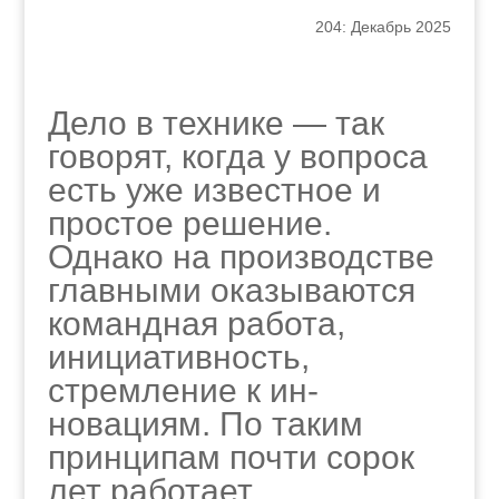
204: Декабрь 2025
Дело в технике — так
говорят, когда у воп­роса
есть уже известное и
простое реше­ние.
Однако на производстве
главными оказываются
коман­дная работа,
инициатив­ность,
стремление к ин­
новациям. По таким
принципам почти сорок
лет работает