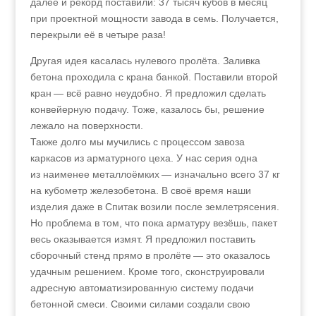
далее и рекорд поставили: 37 тысяч кубов в месяц
при проектной мощности завода в семь. Получается,
перекрыли её в четыре раза!
Другая идея касалась нулевого пролёта. Заливка
бетона проходила с крана банкой. Поставили второй
кран — всё равно неудобно. Я предложил сделать
конвейерную подачу. Тоже, казалось бы, решение
лежало на поверхности.
Также долго мы мучились с процессом завоза
каркасов из арматурного цеха. У нас серия одна
из наименее металло­ёмких — изначально всего 37 кг
на кубометр железобетона. В своё время наши
изделия даже в Спитак возили после землетрясения.
Но проблема в том, что пока арматуру везёшь, пакет
весь оказывается измят. Я предложил поставить
сборочный стенд прямо в пролёте — это оказалось
удачным решением. Кроме того, сконструировали
адресную автоматизированную систему подачи
бетонной смеси. Своими силами создали свою