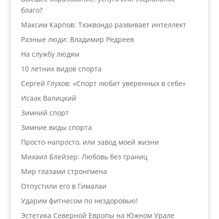
благо?
Максим Карпов: Тхэквондо развивает интеллект
Разные люди: Владимир Редреев
На службу людям
10 летних видов спорта
Сергей Глухов: «Спорт любит уверенных в себе»
Исаак Валицкий
Зимний спорт
Зимние виды спорта
Просто-напросто, или завод моей жизни
Михаил Блейзер: Любовь без границ
Мир глазами стронгмена
Отпустили его в Гималаи
Ударим фитнесом по нездоровью!
Эстетика Северной Европы на Южном Урале