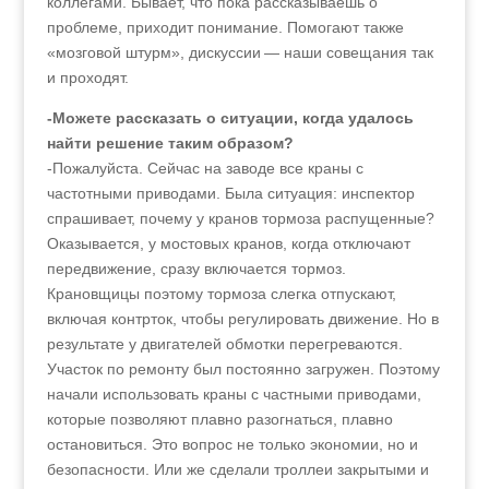
коллегами. Бывает, что пока рассказываешь о
проблеме, приходит понимание. Помогают также
«мозговой штурм», дискуссии — наши совещания так
и проходят.
-Можете рассказать о ситуации, когда удалось
найти решение таким образом?
-Пожалуйста. Сейчас на заводе все краны с
частотными приводами. Была ситуация: инспектор
спрашивает, почему у кранов тормоза распущенные?
Оказывается, у мостовых кранов, когда отключают
передвижение, сразу включается тормоз.
Крановщицы поэтому тормоза слегка отпускают,
включая контрток, чтобы регулировать движение. Но в
результате у двигателей обмотки перегреваются.
Участок по ремонту был постоянно загружен. Поэтому
начали использовать краны с частными приводами,
которые позволяют плавно разогнаться, плавно
остановиться. Это вопрос не только экономии, но и
безопасности. Или же сделали троллеи закрытыми и