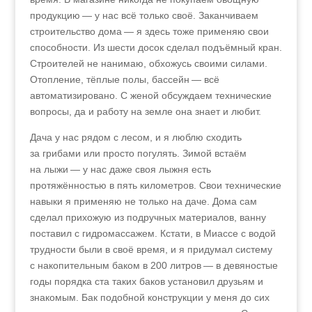
продукцию — у нас всё только своё. Заканчиваем
строительство дома — я здесь тоже применяю свои
способности. Из шести досок сделал подъёмный кран.
Строителей не нанимаю, обхожусь своими силами.
Отопление, тёплые полы, бассейн — всё
автоматизировано. С женой обсуждаем технические
вопросы, да и работу на земле она знает и любит.
Дача у нас рядом с лесом, и я люблю сходить
за грибами или просто погулять. Зимой встаём
на лыжи — у нас даже своя лыжня есть
протяжённостью в пять километров. Свои технические
навыки я применяю не только на даче. Дома сам
сделал прихожую из подручных материалов, ванну
поставил с гидромассажем. Кстати, в Миассе с водой
трудности были в своё время, и я придумал систему
с накопительным баком в 200 литров — в девяностые
годы порядка ста таких баков установил друзьям и
знакомым. Бак подобной конструкции у меня до сих