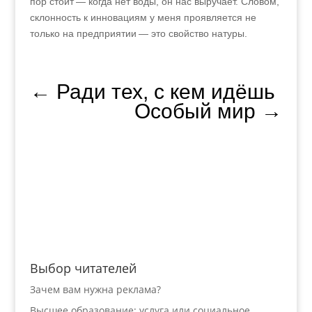
пор стоит — когда нет воды, он нас выручает. Словом,
склонность к инновациям у меня проявляется не
только на предприятии — это свойство натуры.
←
Ради тех, с кем идёшь
Особый мир
→
Выбор читателей
Зачем вам нужна реклама?
Высшее образование: услуга или социальное