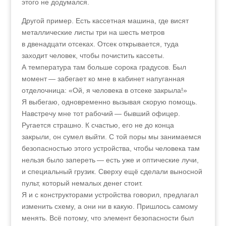
этого не додумался.
Другой пример. Есть кассетная машина, где висят
металлические листы три на шесть метров
в двенадцати отсеках. Отсек открывается, туда
заходит человек, чтобы почистить кассеты.
А температура там больше сорока градусов. Был
момент — забегает ко мне в кабинет напуганная
отделочница: «Ой, я человека в отсеке закрыла!»
Я выбегаю, одновременно вызывая скорую помощь.
Навстречу мне тот рабочий — бывший офицер.
Ругается страшно. К счастью, его не до конца
закрыли, он сумел выйти. С той поры мы занимаемся
безопасностью этого устройства, чтобы человека там
нельзя было запереть — есть уже и оптические лучи,
и специальный грузик. Сверху ещё сделали выносной
пульт, который немалых денег стоит.
Я и с конструкторами устройства говорил, предлагал
изменить схему, а они ни в какую. Пришлось самому
менять. Всё потому, что элемент безопасности был