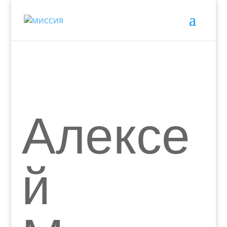
Алексе
й