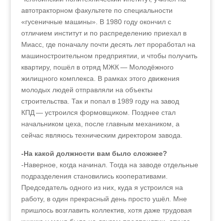
автотракторном факультете по специальности
«гусеничные машины». В 1980 году окончил с
отличием институт и по распределению приехал в
Миасс, где поначалу почти десять лет проработал на
машиностроительном предприятии, и чтобы получить
квартиру, пошёл в отряд МЖК — Молодёжного
жилищного комплекса. В рамках этого движения
молодых людей отправляли на объекты
строительства. Так и попал в 1989 году на завод
КПД — устроился формовщиком. Позднее стал
начальником цеха, после главным механиком, а
сейчас являюсь техническим директором завода.
-На какой должности вам было сложнее?
-Наверное, когда начинал. Тогда на заводе отдельные
подразделения становились кооперативами.
Председатель одного из них, куда я устроился на
работу, в один прекрасный день просто ушёл. Мне
пришлось возглавить коллектив, хотя даже трудовая