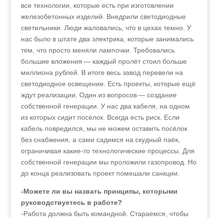
все технологии, которые есть при изготовлении
железобетонных изделий. Внедрили светодиодные
светильники. Люди жаловались, что в цехах темно. У
нас было в штате два электрика, которые занимались
тем, что просто меняли лампочки. Требовались
большие вложения — каждый пролёт стоил больше
миллиона рублей. В итоге весь завод перевели на
светодиодное освещение. Есть проекты, которые ещё
ждут реализации. Один из вопросов — создание
собственной генерации. У нас два кабеля, на одном
из которых сидит посёлок. Всегда есть риск. Если
кабель повредился, мы не можем оставить посёлок
без снабжения, а сами садимся на скудный паёк,
ограничивая какие-то технологические процессы. Для
собственной генерации мы проложили газопровод. Но
до конца реализовать проект помешали санкции.
-Можете ли вы назвать принципы, которыми
руководствуетесь в работе?
-Работа должна быть командной. Стараемся, чтобы