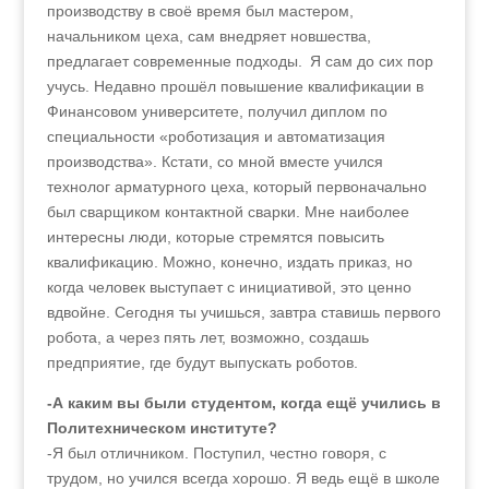
производству в своё время был мастером,
начальником цеха, сам внедряет новшества,
предлагает современные подходы. Я сам до сих пор
учусь. Недавно прошёл повышение квалификации в
Финансовом университете, получил диплом по
специальности «роботизация и автоматизация
производства». Кстати, со мной вместе учился
технолог арматурного цеха, который первоначально
был сварщиком контактной сварки. Мне наиболее
интересны люди, которые стремятся повысить
квалификацию. Можно, конечно, издать приказ, но
когда человек выступает с инициативой, это ценно
вдвойне. Сегодня ты учишься, завтра ставишь первого
робота, а через пять лет, возможно, создашь
предприятие, где будут выпускать роботов.
-А каким вы были студентом, когда ещё учились в
Политехническом институте?
-Я был отличником. Поступил, честно говоря, с
трудом, но учился всегда хорошо. Я ведь ещё в школе