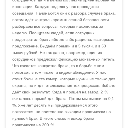
сотрудников, да и в целом коллектив ориентирован на
инновации. Каждую неделю у нас проводятся
совещания. Начинаются они с разбора случаев брака,
потом идёт контроль промышленной безопасности —
разбираем все вопросы, которые накопились за
неделю. Поощряем людей, если сотрудник
предотвратил брак либо же внёс рационализаторское
предложение. Выдаём премии и в 5 тысяч, и в 50
тысяч рублей. Не так давно, например, один из
сотрудников предложил фиксацию монтажных петель.
Что касается конкретно брака, то в борьбе с ним
помогает, в том числе, и видеонаблюдение. У нас
стоит больше ста камер, которые нужны не только для
охраны, но и для отслеживания техпроцессов. Всё это
даёт свой результат. Когда я пришёл на завод, 2 %
считалось нормой для брака. Потом мы вышли на 0,1
%. Уже лет десять мы придерживаемся этого
показателя, но постепенно выходим практически на
нулевой брак. В итоге снизили выход брака
практически на 200 %.