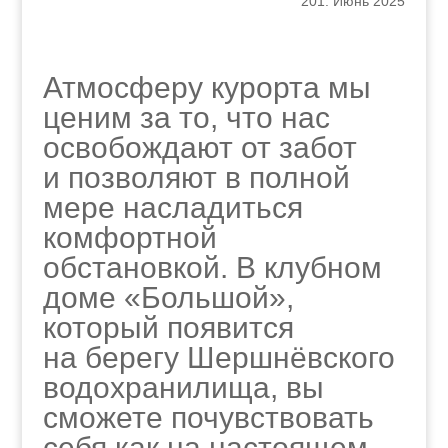
201: Июнь 2025
Атмосферу курорта мы
ценим за то, что нас
освобождают от забот
и позволяют в полной
мере насладиться
комфортной
обстановкой. В клубном
доме «Большой»,
который появится
на берегу Шершнёвского
водохранилища, вы
сможете почувствовать
себя как на настоящем