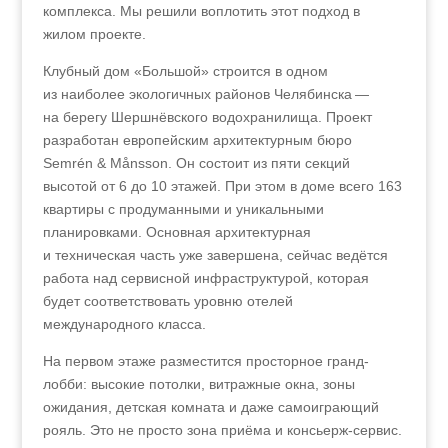
комплекса. Мы решили воплотить этот подход в
жилом проекте.
Клубный дом «Большой» строится в одном
из наиболее экологичных районов Челябинска —
на берегу Шершнёвского водохранилища. Проект
разработан европейским архитектурным бюро
Semrén & Månsson. Он состоит из пяти секций
высотой от 6 до 10 этажей. При этом в доме всего 163
квартиры с продуманными и уникальными
планировками. Основная архитектурная
и техническая часть уже завершена, сейчас ведётся
работа над сервисной инфраструктурой, которая
будет соответствовать уровню отелей
международного класса.
На первом этаже разместится просторное гранд-
лобби: высокие потолки, витражные окна, зоны
ожидания, детская комната и даже самоиграющий
рояль. Это не просто зона приёма и консьерж-сервис.