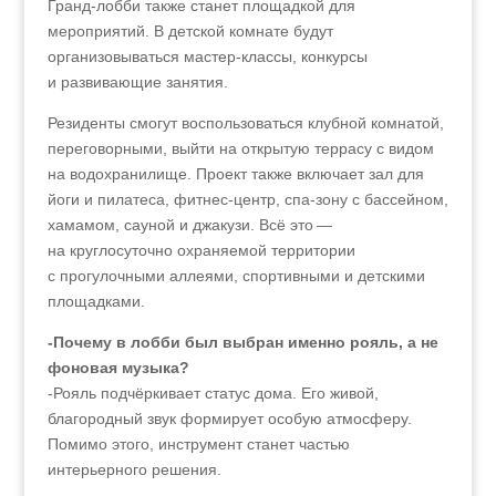
Гранд-лобби также станет площадкой для
мероприятий. В детской комнате будут
организовываться мастер-классы, конкурсы
и развивающие занятия.
Резиденты смогут воспользоваться клубной комнатой,
переговорными, выйти на открытую террасу с видом
на водохранилище. Проект также включает зал для
йоги и пилатеса, фитнес-центр, спа-зону с бассейном,
хамамом, сауной и джакузи. Всё это —
на круглосуточно охраняемой территории
с прогулочными аллеями, спортивными и детскими
площадками.
-Почему в лобби был выбран именно рояль, а не
фоновая музыка?
-Рояль подчёркивает статус дома. Его живой,
благородный звук формирует особую атмосферу.
Помимо этого, инструмент станет частью
интерьерного решения.