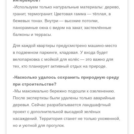
интерьеров?
-Используем только натуральные материалы: дерево,
гранит, термогранит. Цветовая гамма — тёплая, в
бежевых тонах. Внутри — высокие потолки,
панорамные окна с видом на закат, застеклённые
балконы и террасы.
Для каждой квартиры предусмотрено машино-место
в подземном паркинге, кладовая. У входа будет
велопарковка с мойкой для колёс — это важно для
тех, кто планирует активный отдых на природе.
-Насколько удалось сохранить природную среду
при строительстве?
-Мы максимально бережно подошли к озеленению.
После экспертизы были удалены только аварийные
деревья. Сейчас разрабатывается ландшафтный
проект с дополнительной высадкой зелёных
насаждений. Территория станет не только ухоженной,
но и уютной для прогулок.