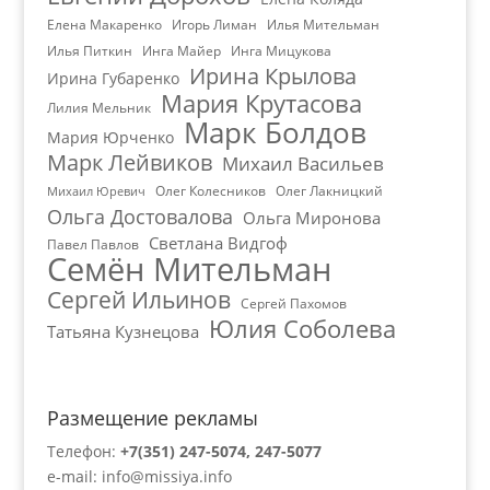
Елена Макаренко
Игорь Лиман
Илья Мительман
Илья Питкин
Инга Майер
Инга Мицукова
Ирина Крылова
Ирина Губаренко
Мария Крутасова
Лилия Мельник
Марк Болдов
Мария Юрченко
Марк Лейвиков
Михаил Васильев
Олег Колесников
Олег Лакницкий
Михаил Юревич
Ольга Достовалова
Ольга Миронова
Светлана Видгоф
Павел Павлов
Семён Мительман
Сергей Ильинов
Сергей Пахомов
Юлия Соболева
Татьяна Кузнецова
Размещение рекламы
Телефон:
+7(351) 247-5074, 247-5077
e-mail:
info@missiya.info