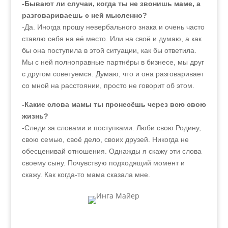
-Бывают ли случаи, когда ты не звонишь маме, а
разговариваешь с ней мысленно?
-Да. Иногда прошу невербального знака и очень часто
ставлю себя на её место. Или на своё и думаю, а как
бы она поступила в этой ситуации, как бы ответила.
Мы с ней полноправные партнёры в бизнесе, мы друг
с другом советуемся. Думаю, что и она разговаривает
со мной на расстоянии, просто не говорит об этом.
-Какие слова мамы ты пронесёшь через всю свою
жизнь?
-Следи за словами и поступками. Люби свою Родину,
свою семью, своё дело, своих друзей. Никогда не
обесценивай отношения. Однажды я скажу эти слова
своему сыну. Почувствую подходящий момент и
скажу. Как когда-то мама сказала мне.