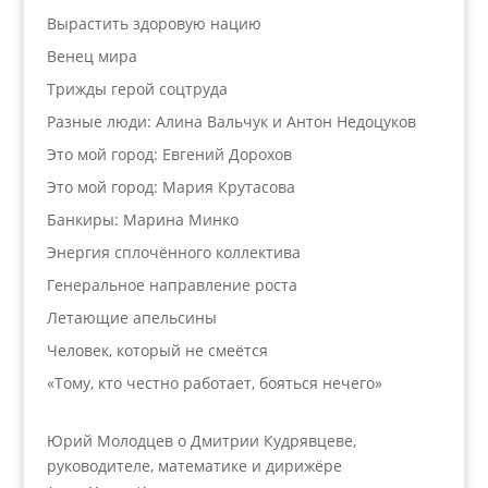
Вырастить здоровую нацию
Венец мира
Трижды герой соцтруда
Разные люди: Алина Вальчук и Антон Недоцуков
Это мой город: Евгений Дорохов
Это мой город: Мария Крутасова
Банкиры: Марина Минко
Энергия сплочённого коллектива
Генеральное направление роста
Летающие апельсины
Человек, который не смеётся
«Тому, кто честно работает, бояться нечего»
Юрий Молодцев о Дмитрии Кудрявцеве,
руководителе, математике и дирижёре