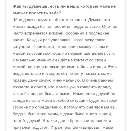
-Как ты думаешь, есть ли вещи, которые мама не
сможет простить тебе?
-Мне даже подумать об этом страшно. Думаю, что
мама никогда бы не простила предательство. Оно так
часто встречается в жизни, особенно в последнее
время. Каждый раз удивляюсь, когда вижу такое
ситуации. Понимаете, отношения между сыном и
мамой выстраивают оба, но первый шаг делает сын.
Изначально именно он идёт на контакт со своей
мамой, доверяя первые детские тайны и страхи. Есть
люди, которые и в сорок лет не могут сказать маме
правду, даже самую минимальную. В очень раннем
возрасте я понял, что маме нужно говорить правду,
какая бы она ни была горькая. Намерения друзей не
всегда ясны, а мама в любой ситуации будет на твоей
стороне по определению, потому что она твоя мама.
Когда я был маленьким, в доме было много людей,
гостей, друзей. В такие дни я брал свои машинки и
прятался под стол. Играл там, фантазировал, мама