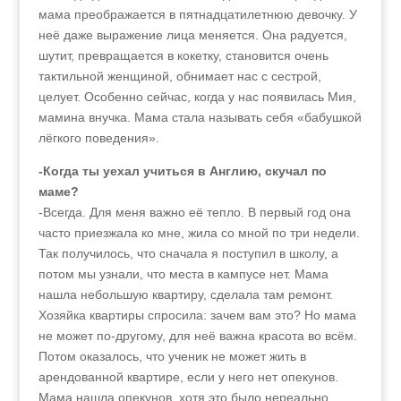
мама преображается в пятнадцатилетнюю девочку. У
неё даже выражение лица меняется. Она радуется,
шутит, превращается в кокетку, становится очень
тактильной женщиной, обнимает нас с сестрой,
целует. Особенно сейчас, когда у нас появилась Мия,
мамина внучка. Мама стала называть себя «бабушкой
лёгкого поведения».
-Когда ты уехал учиться в Англию, скучал по
маме?
-Всегда. Для меня важно её тепло. В первый год она
часто приезжала ко мне, жила со мной по три недели.
Так получилось, что сначала я поступил в школу, а
потом мы узнали, что места в кампусе нет. Мама
нашла небольшую квартиру, сделала там ремонт.
Хозяйка квартиры спросила: зачем вам это? Но мама
не может по-другому, для неё важна красота во всём.
Потом оказалось, что ученик не может жить в
арендованной квартире, если у него нет опекунов.
Мама нашла опекунов, хотя это было нереально