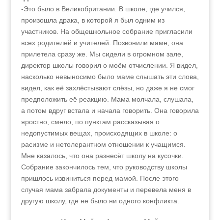
-Это было в Великобритании. В школе, где учился,
произошла драка, в которой я был одним из
участников. На общешкольное собрание пригласили
всех родителей и учителей. Позвонили маме, она
прилетела сразу же. Мы сидели в огромном зале,
директор школы говорил о моём отчислении. Я видел,
насколько невыносимо было маме слышать эти слова,
видел, как её захлёстывают слёзы, но даже я не смог
предположить её реакцию. Мама молчала, слушала,
а потом вдруг встала и начала говорить. Она говорила
яростно, смело, по пунктам рассказывая о
недопустимых вещах, происходящих в школе: о
расизме и нетолерантном отношении к учащимся.
Мне казалось, что она разнесёт школу на кусочки.
Собрание закончилось тем, что руководству школы
пришлось извиниться перед мамой. После этого
случая мама забрала документы и перевела меня в
другую школу, где не было ни одного конфликта.