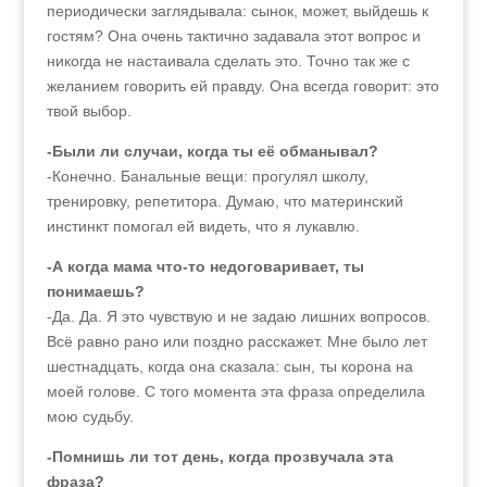
периодически заглядывала: сынок, может, выйдешь к
гостям? Она очень тактично задавала этот вопрос и
никогда не настаивала сделать это. Точно так же с
желанием говорить ей правду. Она всегда говорит: это
твой выбор.
-Были ли случаи, когда ты её обманывал?
-Конечно. Банальные вещи: прогулял школу,
тренировку, репетитора. Думаю, что материнский
инстинкт помогал ей видеть, что я лукавлю.
-А когда мама что-то недоговаривает, ты
понимаешь?
-Да. Да. Я это чувствую и не задаю лишних вопросов.
Всё равно рано или поздно расскажет. Мне было лет
шестнадцать, когда она сказала: сын, ты корона на
моей голове. С того момента эта фраза определила
мою судьбу.
-Помнишь ли тот день, когда прозвучала эта
фраза?