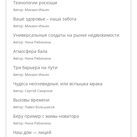
Технологии роскоши
Автор: Михаил Ильин
Ваше здоровье – наша забота
Автор: Михаил Ильин
Универсальные солдаты на рынке недвижимости
Автор: Нина Рябинина
Атмосфера бала
Автор: Нина Рябинина
Три барьера на пути
Автор: Михаил Ильин
Чудеса неочевидные, или вспышка мрака
Автор: Сергей Смирнов
Вызовы времени
Автор: Павел Большаков
Беру пример с мамы-новатора
Автор: Нина Рябинина
Наш дом — лицей