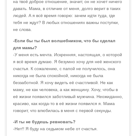
на твоё доброе отношение, значит, он не хочет ничего
давать. Мама, в отличие от меня, долго верит в таких
людей. А я всё время говорю: зачем идти туда, где
тебя не ждут? В любых отношениях важны поступки,
не слова.
-Если бы ты был волшебником, что бы сделал
для мамы?
-У меня есть мечта. Искренняя, настоящая, о которой
я всё время думаю. Я безумно хочу для неё женского
счастья. К сожалению, с папой не получилось, она
никогда не была спокойной, никогда не была
беззаботной. Я хочу видеть её счастливой. Не как
маму, не как человека, а как женщину. Хочу, чтобы в
её жизни появился заботливый мужчина. Неожиданно,
красиво, как когда-то в её жизни появился я. Мама
говорит, что влюбилась в меня с первой секунды.
-И ты не будешь ревновать?
-Нет!! Я буду на седьмом небе от счастья.