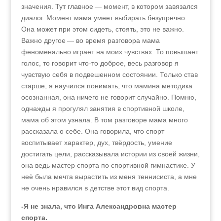
значения. Тут главное — момент, в котором завязался
диалог. Момент мама умеет выбирать безупречно.
Она может при этом сидеть, стоять, это не важно.
Важно другое — во время разговора мама
феноменально играет на моих чувствах. То повышает
голос, то говорит что-то доброе, весь разговор я
чувствую себя в подвешенном состоянии. Только став
старше, я научился понимать, что мамина методика
осознанная, она ничего не говорит случайно. Помню,
однажды я прогулял занятия в спортивной школе,
мама об этом узнала. В том разговоре мама много
рассказала о себе. Она говорила, что спорт
воспитывает характер, дух, твёрдость, умение
достигать цели, рассказывала истории из своей жизни,
она ведь мастер спорта по спортивной гимнастике. У
неё была мечта вырастить из меня теннисиста, а мне
не очень нравился в детстве этот вид спорта.
-Я не знала, что Инга Александровна мастер
спорта.