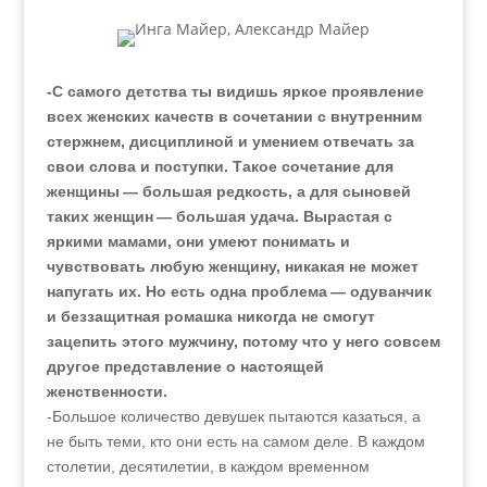
-С самого детства ты видишь яркое проявление
всех женских качеств в сочетании с внутренним
стержнем, дисциплиной и умением отвечать за
свои слова и поступки. Такое сочетание для
женщины — большая редкость, а для сыновей
таких женщин — большая удача. Вырастая с
яркими мамами, они умеют понимать и
чувствовать любую женщину, никакая не может
напугать их. Но есть одна проблема — одуванчик
и беззащитная ромашка никогда не смогут
зацепить этого мужчину, потому что у него совсем
другое представление о настоящей
женственности.
-Большое количество девушек пытаются казаться, а
не быть теми, кто они есть на самом деле. В каждом
столетии, десятилетии, в каждом временном