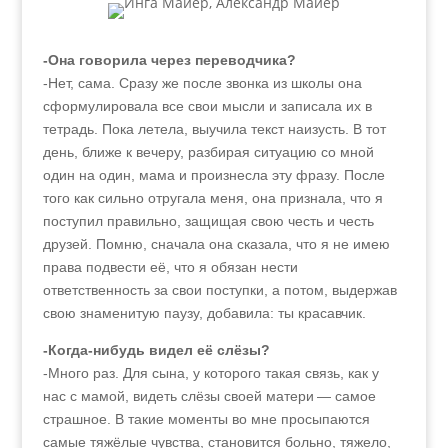
-Она говорила через переводчика?
-Нет, сама. Сразу же после звонка из школы она
сформулировала все свои мысли и записала их в
тетрадь. Пока летела, выучила текст наизусть. В тот
день, ближе к вечеру, разбирая ситуацию со мной
один на один, мама и произнесла эту фразу. После
того как сильно отругала меня, она признала, что я
поступил правильно, защищая свою честь и честь
друзей. Помню, сначала она сказала, что я не имею
права подвести её, что я обязан нести
ответственность за свои поступки, а потом, выдержав
свою знаменитую паузу, добавила: ты красавчик.
-Когда-нибудь видел её слёзы?
-Много раз. Для сына, у которого такая связь, как у
нас с мамой, видеть слёзы своей матери — самое
страшное. В такие моменты во мне просыпаются
самые тяжёлые чувства, становится больно, тяжело,