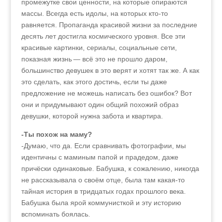
промежутке свои ценности, на которые опираются
массы. Всегда есть идолы, на которых кто-то
равняется. Пропаганда красивой жизни за последние
десять лет достигла космического уровня. Все эти
красивые картинки, сериалы, социальные сети,
показная жизнь — всё это не прошло даром,
большинство девушек в это верят и хотят так же. А как
это сделать, как этого достичь, если ты даже
предложение не можешь написать без ошибок? Вот
они и придумывают один общий похожий образ
девушки, которой нужна забота и квартира.
-Ты похож на маму?
-Думаю, что да. Если сравнивать фотографии, мы
идентичны с маминым папой и прадедом, даже
причёски одинаковые. Бабушка, к сожалению, никогда
не рассказывала о своём отце, была там какая-то
тайная история в тридцатых годах прошлого века.
Бабушка была ярой коммунисткой и эту историю
вспоминать боялась.