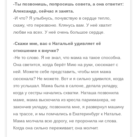
-Ты позвонишь, попросишь совета, а она ответит:
Александр, сейчас я занята.
-И что? Я улыбнусь, почувствую в сердце тепло,
скажу, что перезвоню. Клянусь вам. У неё хватит
любви на всех. У неё очень большое сердце.
-Скажи мне, вас с Натальей удивляет её
отношение к внучке?
-Не то слово. Я не знал, что мама на такое способна.
Она светится, когда берёт Мию на руки, сюсюкает с
ней. Можете себе представить, чтобы моя мама
сюсюкала? Не можете. Вот и я сильно удивился, когда
это услышал. Мама была в салоне, делала укладку,
когда у сестры начались схватки. Наташа позвонила
маме, мама выскочила из кресла парикмахера, не
закончив укладку, позвонила мне, я развернул машину
на трассе, и мы помчались в Екатеринбург к Наталье.
Мама молчала всю дорогу, не проронила ни слова.
Когда она сильно переживает, она молчит.