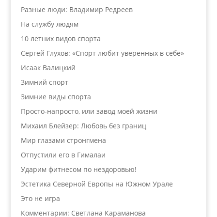
Разные люди: Владимир Редреев
На службу людям
10 летних видов спорта
Сергей Глухов: «Спорт любит уверенных в себе»
Исаак Валицкий
Зимний спорт
Зимние виды спорта
Просто-напросто, или завод моей жизни
Михаил Блейзер: Любовь без границ
Мир глазами стронгмена
Отпустили его в Гималаи
Ударим фитнесом по нездоровью!
Эстетика Северной Европы на Южном Урале
Это не игра
Комментарии: Светлана Караманова