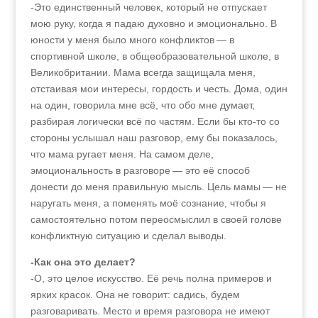
-Это единственный человек, который не отпускает
мою руку, когда я падаю духовно и эмоционально. В
юности у меня было много конфликтов — в
спортивной школе, в общеобразовательной школе, в
Великобритании. Мама всегда защищала меня,
отстаивая мои интересы, гордость и честь. Дома, один
на один, говорила мне всё, что обо мне думает,
разбирая логически всё по частям. Если бы кто-то со
стороны услышал наш разговор, ему бы показалось,
что мама ругает меня. На самом деле,
эмоциональность в разговоре — это её способ
донести до меня правильную мысль. Цель мамы — не
наругать меня, а поменять моё сознание, чтобы я
самостоятельно потом переосмыслил в своей голове
конфликтную ситуацию и сделал выводы.
-Как она это делает?
-О, это целое искусство. Её речь полна примеров и
ярких красок. Она не говорит: садись, будем
разговаривать. Место и время разговора не имеют