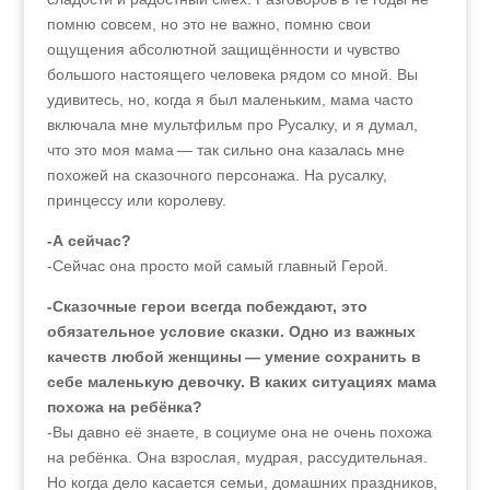
помню совсем, но это не важно, помню свои
ощущения абсолютной защищённости и чувство
большого настоящего человека рядом со мной. Вы
удивитесь, но, когда я был маленьким, мама часто
включала мне мультфильм про Русалку, и я думал,
что это моя мама — так сильно она казалась мне
похожей на сказочного персонажа. На русалку,
принцессу или королеву.
-А сейчас?
-Сейчас она просто мой самый главный Герой.
-Сказочные герои всегда побеждают, это
обязательное условие сказки. Одно из важных
качеств любой женщины — умение сохранить в
себе маленькую девочку. В каких ситуациях мама
похожа на ребёнка?
-Вы давно её знаете, в социуме она не очень похожа
на ребёнка. Она взрослая, мудрая, рассудительная.
Но когда дело касается семьи, домашних праздников,