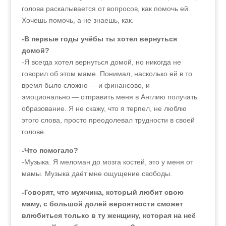
голова раскалывается от вопросов, как помочь ей.
Хочешь помочь, а не знаешь, как.
-В первые годы учёбы ты хотел вернуться
домой?
-Я всегда хотел вернуться домой, но никогда не
говорил об этом маме. Понимал, насколько ей в то
время было сложно — и финансово, и
эмоционально — отправить меня в Англию получать
образование. Я не скажу, что я терпел, не люблю
этого слова, просто преодолевал трудности в своей
голове.
-Что помогало?
-Музыка. Я меломан до мозга костей, это у меня от
мамы. Музыка даёт мне ощущение свободы.
-Говорят, что мужчина, который любит свою
маму, с большой долей вероятности сможет
влюбиться только в ту женщину, которая на неё