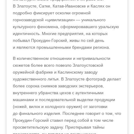
В Златоусте, Сатке, Катав‑Ивановске и Каслях он
подробно фиксирует осколки огромной
горнозаводской «цивилизации» — уникального
культурного феномена, сформировавшего уральскую
идентичность. Многие предприятия, на которых
побывал Прокудин-Горский, живы по сей день
и являются промышленными брендами региона.
В количественном отношении и нетривиальности
сюжетов более всего повезло Златоустовской
оружейной фабрике и Каслинскому заводу
художественного литья. В Златоусте фотограф делает
более сорока снимков заводских экстерьеров,
внутреннего убранства цехов с аутентичными
машинами и последовательной выделки продукции
(ножей, вилок и холодного оружия) от заготовки
до финального изделия. Последнее говорит о том, что
Прокудин-Горский ставил перед собой в том числе
просветительскую задачу. Приоткрывая тайны