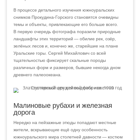
В процессе детального изучения южноуральских
снимков Прокудина-Горского становятся очевидны
темы и объекты, привлекающие его больше всего.
В первую очередь фотографа поразили природные
ландшафты этих территорий — обилие рек, озёр,
зелёных лесов и, конечно же, старейшие на плане
Уральские горы. Сергей Михайлович со всей
тщательностью фиксирует скальные породы
различных форм и размеров, бывшие некогда дном
древнего палеоокеана.
Малиновые рубахи и железная
дорога
Нередко на пейзажные этюды попадают местные
жители, вскрывающие ещё одну особенность
южноуральского мира столетней давности — костюм