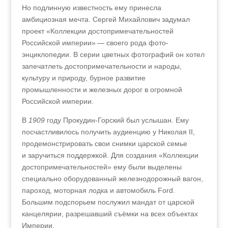
Но подлинную известность ему принесла
амбициозная мечта. Сергей Михайлович задумал
проект «Коллекции достопримечательностей
Российской империи» — своего рода фото-
энциклопедии. В серии цветных фотографий он хотел
запечатлеть достопримечательности и народы,
культуру и природу, бурное развитие
промышленности и железных дорог в огромной
Российской империи.
В
1909
году Прокудин-Горский был услышан. Ему
посчастливилось получить аудиенцию у Николая II,
продемонстрировать свои снимки царской семье
и заручиться поддержкой. Для создания «Коллекции
достопримечательностей» ему были выделены
специально оборудованный железнодорожный вагон,
пароход, моторная лодка и автомобиль Ford.
Большим подспорьем послужил мандат от царской
канцелярии, разрешавший съёмки на всех объектах
Империи.