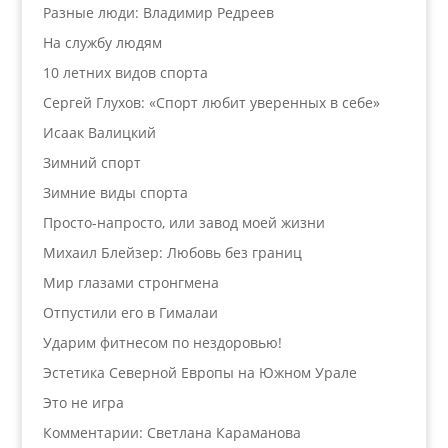
Разные люди: Владимир Редреев
На службу людям
10 летних видов спорта
Сергей Глухов: «Спорт любит уверенных в себе»
Исаак Валицкий
Зимний спорт
Зимние виды спорта
Просто-напросто, или завод моей жизни
Михаил Блейзер: Любовь без границ
Мир глазами стронгмена
Отпустили его в Гималаи
Ударим фитнесом по нездоровью!
Эстетика Северной Европы на Южном Урале
Это не игра
Комментарии: Светлана Караманова