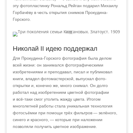
эту фотопластинку Рональд Рейган подарил Михаилу
Горбачёву в честь открытия снимков Прокудина-
Горского.
Николай II идею поддержал
Для Прокудина-Горского фотография была делом
всей жизни: он занимался фотографическими
изобретениями и преподавал, писал и публиковал
книги, владел фотомастерской, выпускал фото-
открытки и, конечно же, много снимал. Он долго
работал над изобретением цветной фотографии
и всё-таки смог утолить жажду цвета. Итогом
многолетней работы стала уникальная технология
фотосъёмки при помощи трёх фильтров — зелёного,
синего и красного, — которые при наложении
позволяли получить цветное изображение.