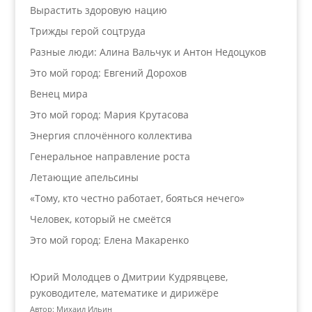
Вырастить здоровую нацию
Трижды герой соцтруда
Разные люди: Алина Вальчук и Антон Недоцуков
Это мой город: Евгений Дорохов
Венец мира
Это мой город: Мария Крутасова
Энергия сплочённого коллектива
Генеральное направление роста
Летающие апельсины
«Тому, кто честно работает, бояться нечего»
Человек, который не смеётся
Это мой город: Елена Макаренко
Юрий Молодцев о Дмитрии Кудрявцеве,
руководителе, математике и дирижёре
Автор: Михаил Ильин