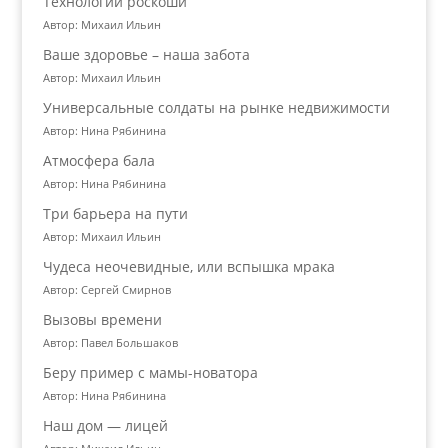
Технологии роскоши
Автор: Михаил Ильин
Ваше здоровье – наша забота
Автор: Михаил Ильин
Универсальные солдаты на рынке недвижимости
Автор: Нина Рябинина
Атмосфера бала
Автор: Нина Рябинина
Три барьера на пути
Автор: Михаил Ильин
Чудеса неочевидные, или вспышка мрака
Автор: Сергей Смирнов
Вызовы времени
Автор: Павел Большаков
Беру пример с мамы-новатора
Автор: Нина Рябинина
Наш дом — лицей