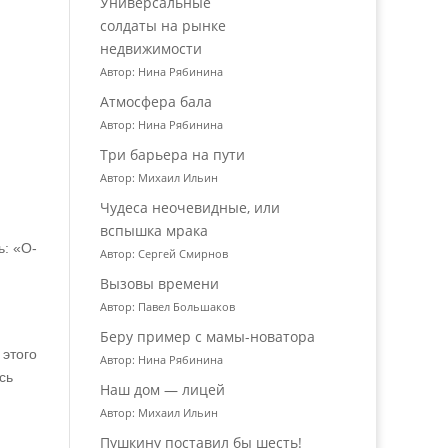
Универсальные
солдаты на рынке
недвижимости
Автор: Нина Рябинина
Атмосфера бала
Автор: Нина Рябинина
Три барьера на пути
Автор: Михаил Ильин
Чудеса неочевидные, или
вспышка мрака
ь: «О-
Автор: Сергей Смирнов
Вызовы времени
Автор: Павел Большаков
Беру пример с мамы-новатора
 этого
Автор: Нина Рябинина
сь
Наш дом — лицей
Автор: Михаил Ильин
Пушкину поставил бы шесть!