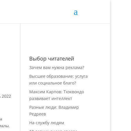
Выбор читателей
Зачем вам нужна реклама?
Высшее образование: услуга
или социальное благо?
Максим Карпов: Тхэквондо
ь 2022
развивает интеллект
Разные люди: Владимир
Редреев
ом
На службу людям
иалы.