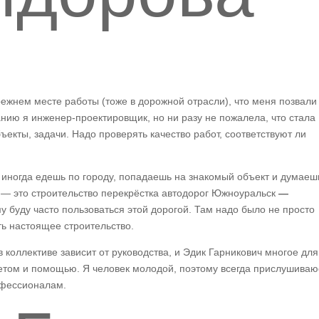
ежнем месте работы (тоже в дорожной отрасли), что меня позвали
нию я инженер-проектировщик, но ни разу не пожалела, что стала
ъекты, задачи. Надо проверять качество работ, соответствуют ли
 иногда едешь по городу, попадаешь на знакомый объект и думаеш
т — это строительство перекрёстка автодорог Южноуральск
—
у буду часто пользоваться этой дорогой. Там надо было не просто
ть настоящее строительство.
 коллективе зависит от руководства, и Эдик Гарникович многое для
оветом и помощью. Я человек молодой, поэтому всегда прислушиваю
офессионалам.