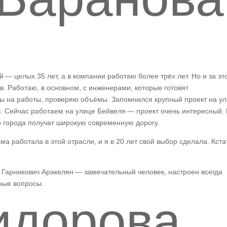
 — целых 35 лет, а в компании работаю более трёх лет. Но и за эт
в. Работаю, в основном, с инженерами, которые готовят
ы на работы, проверяю объёмы. Запомнился крупный проект на у
. Сейчас работаем на улице Бейвеля — проект очень интересный.
о города получат широкую современную дорогу.
а работала в этой отрасли, и я в 20 лет свой выбор сделала. Кста
 Гарникович Аракелян — замечательный человек, настроен всегда
ные вопросы.
идорова