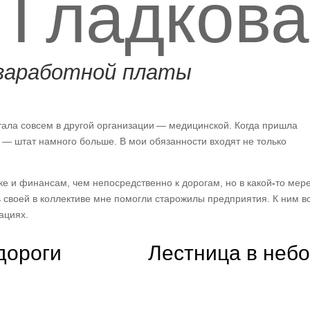
 Гладкова
 заработной платы
отала совсем в другой организации — медицинской. Когда пришла
 — штат намного больше. В мои обязанности входят не только
ке и финансам, чем непосредственно к дорогам, но в какой
-
то мер
 своей в коллективе мне помогли старожилы предприятия. К ним в
ациях.
дороги
Лестница в небо