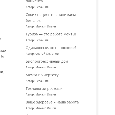
пациента
Автор: Редакция
Своих пациентов понимаем
без слов
Автор: Михаил Ильин
Туризм — это работа мечты!
о
Автор: Редакция
Одинаковые, но непохожие?
лице
Автор: Сергей Смирнов
 По
Биопрогрессивный дом
Автор: Михаил Ильин
ти,
Мечта по чертежу
Автор: Редакция
Технологии роскоши
Автор: Михаил Ильин
Ваше здоровье – наша забота
Автор: Михаил Ильин