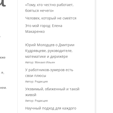
«Тому, кто честно работает,
бояться нечего»
Человек, который не смеётся
Это мой город: Елена
Макаренко
е
Юрий Молодцев о Дмитрии
Кудрявцеве, руководителе,
математике и дирижёре
кже
Автор: Михаил Ильин
У работников‑зумеров есть
 я,
свои плюсы
Автор: Редакция
ием.
Уязвимый, обиженный и такой
живой
Автор: Редакция
Научный подход для каждого