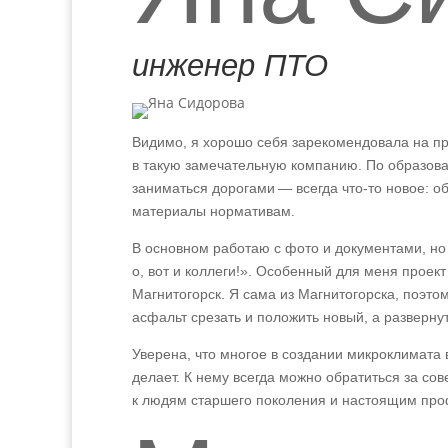
инженер ПТО
Видимо, я хорошо себя зарекомендовала на пр
в такую замечательную компанию. По образова
заниматься дорогами — всегда что-то новое: об
материалы нормативам.
В основном работаю с фото и документами, но
о, вот и коллеги!». Особенный для меня проек
Магнитогорск. Я сама из Магнитогорска, поэтом
асфальт срезать и положить новый, а разверну
Уверена, что многое в создании микроклимата в
делает. К нему всегда можно обратиться за с
к людям старшего поколения и настоящим пр