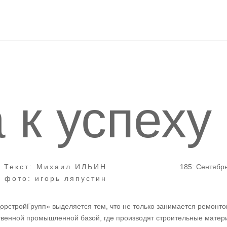
 к успеху
Текст: Михаил ИЛЬИН
185: Сентябр
фото: игорь ляпустин
рстройГрупп» выделяется тем, что не только занимается ремонт
бственной промышленной базой, где производят строительные матер