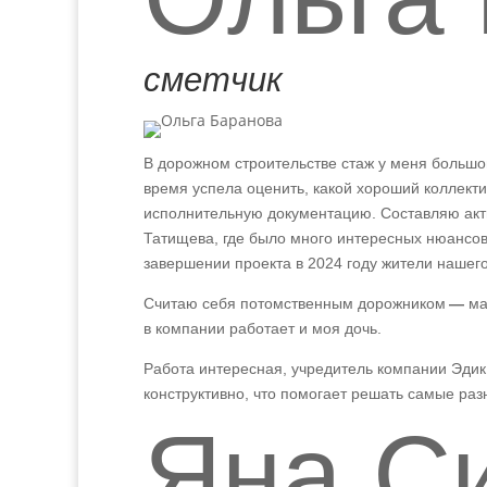
сметчик
В дорожном строительстве стаж у меня большой
время успела оценить, какой хороший коллекти
исполнительную документацию. Составляю акт
Татищева, где было много интересных нюансов
завершении проекта в 2024 году жители нашег
Считаю себя потомственным дорожником
—
мам
в компании работает и моя дочь.
Работа интересная, учредитель компании Эдик
конструктивно, что помогает решать самые раз
Яна С