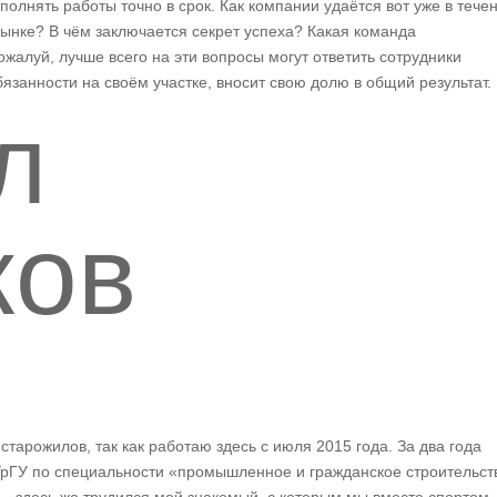
полнять работы точно в срок. Как компании удаётся вот уже в тече
рынке? В чём заключается секрет успеха? Какая команда
алуй, лучше всего на эти вопросы могут ответить сотрудники
язанности на своём участке, вносит свою долю в общий результат.
л
ков
 старожилов, так как работаю здесь с июля 2015 года. За два года
УрГУ по специальности «промышленное и гражданское строительст