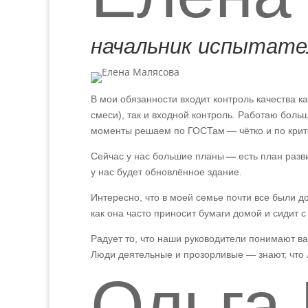
начальник испытате
В мои обязанности входит контроль качества 
смеси), так и входной контроль. Работаю боль
моменты решаем по ГОСТам — чётко и по крит
Сейчас у нас большие планы
—
есть план разв
у нас будет обновлённое здание.
Интересно, что в моей семье почти все были д
как она часто приносит бумаги домой и сидит с
Радует то, что наши руководители понимают в
Люди деятельные и прозорливые — знают, что 
Ольга