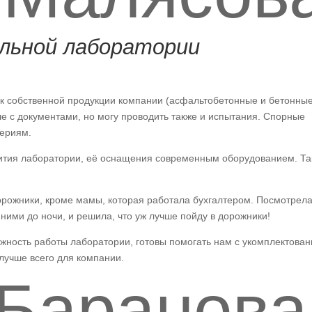
льной лаборатории
как собственной продукции компании (асфальтобетонные и бетонны
ше с документами, но могу проводить также и испытания. Спорные
ериям.
ития лаборатории, её оснащения современным оборудованием. Та
орожники, кроме мамы, которая работала бухгалтером. Посмотрела
 ними до ночи, и решила, что уж лучше пойду в дорожники!
ажность работы лаборатории, готовы помогать нам с укомплектован
лучше всего для компании.
 Баранова