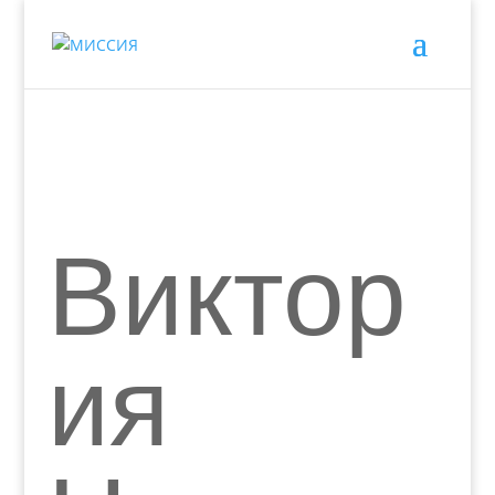
Виктор
ия