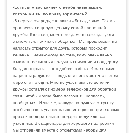
-Есть ли у вас какие-то необычные акции,
которыми вы по праву гордитесь?
-В первую очередь, это акция «Дети-детям». Так мы
организовали целую цепочку самой настоящей
дружбы. Кто знает, может это даже и навсегда: дети
знакомятся, начинают общаться. Мы предложили им
написать открытку для друга, который проходит
лечение. Незнакомому, но тому, кому очень важно
в момент испытания получить внимание и поддержку.
Каждая открытка — это добрая забота. И маленькие
пациенты радуются — ведь они понимают, что в этом
мире они не одни. Многие участники это цепочки
дружбы оставляют номера телефонов для обратной
связи, чтобы можно было позвонить, написать,
пообщаться. И знаете, конкурс на лучшую открытку —
это было очень увлекательно, интересно, три главных
приза и поощрительные подарки получили все
участники. В стационары для хорошего настроения
мы отправили вместе с открытками наборы для