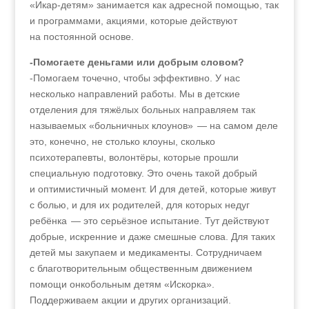
«Икар-детям» занимается как адресной помощью, так
и программами, акциями, которые действуют
на постоянной основе.
-Помогаете деньгами или добрым словом?
-Помогаем точечно, чтобы эффективно. У нас
несколько направлений работы. Мы в детские
отделения для тяжёлых больных направляем так
называемых «больничных клоунов» — на самом деле
это, конечно, не столько клоуны, сколько
психотерапевты, волонтёры, которые прошли
специальную подготовку. Это очень такой добрый
и оптимистичный момент. И для детей, которые живут
с болью, и для их родителей, для которых недуг
ребёнка — это серьёзное испытание. Тут действуют
добрые, искренние и даже смешные слова. Для таких
детей мы закупаем и медикаменты. Сотрудничаем
с благотворительным общественным движением
помощи онкобольным детям «Искорка».
Поддерживаем акции и других организаций.