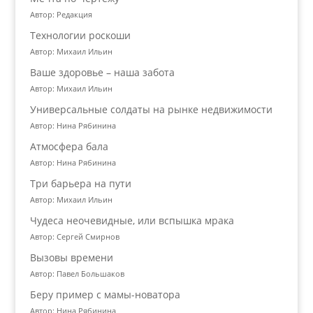
Автор: Редакция
Технологии роскоши
Автор: Михаил Ильин
Ваше здоровье – наша забота
Автор: Михаил Ильин
Универсальные солдаты на рынке недвижимости
Автор: Нина Рябинина
Атмосфера бала
Автор: Нина Рябинина
Три барьера на пути
Автор: Михаил Ильин
Чудеса неочевидные, или вспышка мрака
Автор: Сергей Смирнов
Вызовы времени
Автор: Павел Большаков
Беру пример с мамы-новатора
Автор: Нина Рябинина