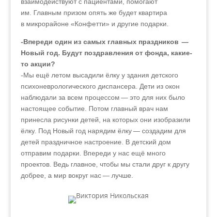
взаимодействуют с пациентами, помогают
им. Главным призом опять же будет квартира
в микрорайоне «Конфетти» и другие подарки.
-Впереди один из самых главных праздников —
Новый год. Будут поздравления от фонда, какие-
то акции?
-Мы ещё летом высадили ёлку у здания детского
психоневрологического диспансера. Дети из окон
наблюдали за всем процессом — это для них было
настоящее событие. Потом главный врач нам
принесла рисунки детей, на которых они изобразили
ёлку. Под Новый год нарядим ёлку — создадим для
детей праздничное настроение. В детский дом
отправим подарки. Впереди у нас ещё много
проектов. Ведь главное, чтобы мы стали друг к другу
добрее, а мир вокруг нас — лучше.