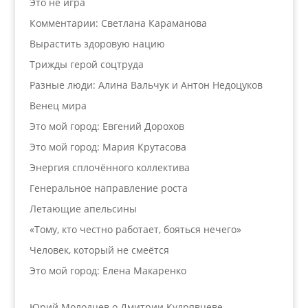
Это не игра
Комментарии: Светлана Караманова
Вырастить здоровую нацию
Трижды герой соцтруда
Разные люди: Алина Вальчук и Антон Недоцуков
Венец мира
Это мой город: Евгений Дорохов
Это мой город: Мария Крутасова
Энергия сплочённого коллектива
Генеральное направление роста
Летающие апельсины
«Тому, кто честно работает, бояться нечего»
Человек, который не смеётся
Это мой город: Елена Макаренко
Юрий Молодцев о Дмитрии Кудрявцеве,