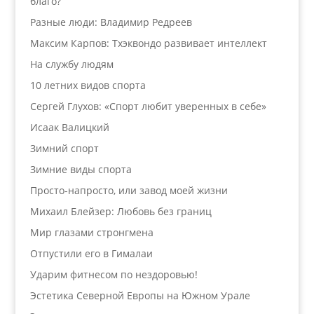
благо?
Разные люди: Владимир Редреев
Максим Карпов: Тхэквондо развивает интеллект
На службу людям
10 летних видов спорта
Сергей Глухов: «Спорт любит уверенных в себе»
Исаак Валицкий
Зимний спорт
Зимние виды спорта
Просто-напросто, или завод моей жизни
Михаил Блейзер: Любовь без границ
Мир глазами стронгмена
Отпустили его в Гималаи
Ударим фитнесом по нездоровью!
Эстетика Северной Европы на Южном Урале