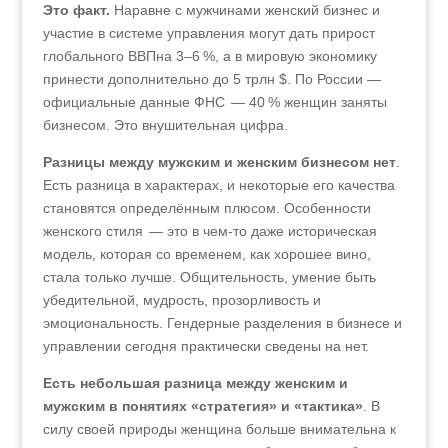
Это факт.
Наравне с мужчинами женский бизнес и
участие в системе управления могут дать прирост
глобального ВВПна 3–6 %, а в мировую экономику
принести дополнительно до 5 трлн $. По России —
официальные данные ФНС — 40 % женщин заняты
бизнесом. Это внушительная цифра.
Разницы между мужским и женским бизнесом нет
.
Есть разница в характерах, и некоторые его качества
становятся определённым плюсом. Особенности
женского стиля — это в чем-то даже историческая
модель, которая со временем, как хорошее вино,
стала только лучше. Общительность, умение быть
убедительной, мудрость, прозорливость и
эмоциональность. Гендерные разделения в бизнесе и
управлении сегодня практически сведены на нет.
Есть небольшая разница между женским и
мужским в понятиях «стратегия» и «тактика»
. В
силу своей природы женщина больше внимательна к