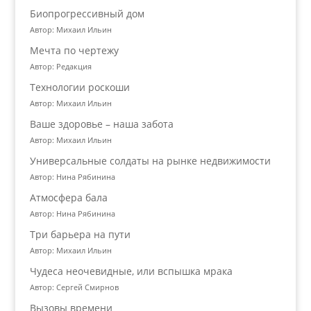
Биопрогрессивный дом
Автор: Михаил Ильин
Мечта по чертежу
Автор: Редакция
Технологии роскоши
Автор: Михаил Ильин
Ваше здоровье – наша забота
Автор: Михаил Ильин
Универсальные солдаты на рынке недвижимости
Автор: Нина Рябинина
Атмосфера бала
Автор: Нина Рябинина
Три барьера на пути
Автор: Михаил Ильин
Чудеса неочевидные, или вспышка мрака
Автор: Сергей Смирнов
Вызовы времени