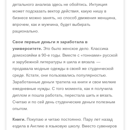
детального анализа здесь не обойтись. Интуиция
может подсказать вектор действия, какую нишу в
бизнесе можно занять, но способ движения женщина,
впрочем, как и мужчина, будет выбирать
рационально.
Свои первые деньги я заработала в
университете.
Это было женское дело. Классика
домохозяйки в 90‑е годы. Вместе с «тоннами» русской
и зарубежной литературы я шила и вязала —
продавала модные одежды в своей же студенческой
среде. Кстати, они пользовались популярностью.
Заработанные деньги тратила на книги и свои мелкие
ежедневные нужды. С того момента, как я получила
диплом и пошла работать, перестала шить и вязать.
Считаю и по сей день студенческие деньги полезным
опытом.
Книги.
Покупаю и читаю постоянно. Пару лет назад
ездила в Англию в языковую школу. Вместо сувениров