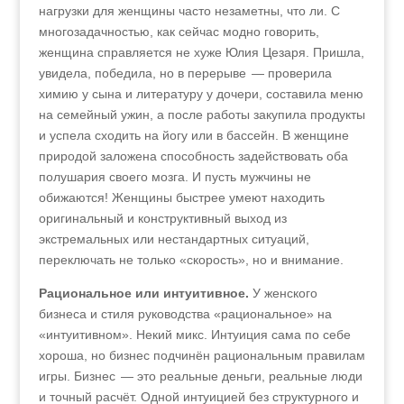
нагрузки для женщины часто незаметны, что ли. С
многозадачностью, как сейчас модно говорить,
женщина справляется не хуже Юлия Цезаря. Пришла,
увидела, победила, но в перерыве — проверила
химию у сына и литературу у дочери, составила меню
на семейный ужин, а после работы закупила продукты
и успела сходить на йогу или в бассейн. В женщине
природой заложена способность задействовать оба
полушария своего мозга. И пусть мужчины не
обижаются! Женщины быстрее умеют находить
оригинальный и конструктивный выход из
экстремальных или нестандартных ситуаций,
переключать не только «скорость», но и внимание.
Рациональное или интуитивное.
У женского
бизнеса и стиля руководства «рациональное» на
«интуитивном». Некий микс. Интуиция сама по себе
хороша, но бизнес подчинён рациональным правилам
игры. Бизнес — это реальные деньги, реальные люди
и точный расчёт. Одной интуицией без структурного и