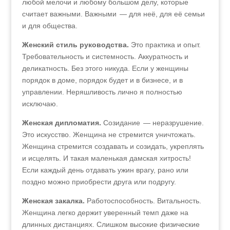
любой мелочи и любому большом делу, которые
считает важными. Важными — для неё, для её семьи
и для общества.
Женский стиль руководства.
Это практика и опыт.
Требовательность и системность. Аккуратность и
деликатность. Без этого никуда. Если у женщины
порядок в доме, порядок будет и в бизнесе, и в
управлении. Неряшливость лично я полностью
исключаю.
Женская дипломатия.
Созидание — неразрушение.
Это искусство. Женщина не стремится уничтожать.
Женщина стремится создавать и созидать, укреплять
и исцелять. И такая маленькая дамская хитрость!
Если каждый день отдавать ужин врагу, рано или
поздно можно приобрести друга или подругу.
Женская закалка.
Работоспособность. Витальность.
Женщина легко держит уверенный темп даже на
длинных дистанциях. Слишком высокие физические