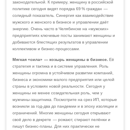
законодательной. К примеру, женщину в российской
политике сегодня видят порядка 69 % граждан —
солидный показатель. Синергия как взаимодействие
мужского и женского в бизнесе и управлении даёт
энергию. Очень часто в Челябинске на «мужских»
предприятиях ключевые посты занимают женщины и
добиваются блестящих результатов в управлении
коллективом и бизнес-процессами.
Мягкая «сила» — козырь женщины в бизнесе.
Её
стратегия и тактика и в системе управления. Роль
женщины огромна в устойчивом развитии компаний,
бизнеса и экономики малого предприятия или целой
страны в условиях новой реальности. Сегодня у
женщины не менее созидательная роль, чем у
мужчины-защитника. Посмотрите на срез ИП, которые
возникли за год-два до пандемии и в эпоху изоляции и
ограничений. Многие женщины сегодня открывают
своё дело в декрете — рожают, стирают пелёнки и
пишут бизнес-планы. Для них практически не