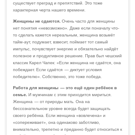
существует преград и препятствий. Это тоже
характерная черта нашего времени.
Женщины не сдаются.
Очень часто для женщины
нет понятия «невозможно». Даже если поначалу что-
то сделать кажется нереальным, женщина возьмёт
тайм-аут, подумает, взвесит, поймает тот самый
импульс, почувствует энергию и обязательно найдёт
полезное и продуктивное решение. Прав был чешский
классик Карел Чапек: «Если женщина не сдаётся, она
побеждает. Если сдаётся — диктует условия
победителю». Собственно, это тоже победа.
Работа для женщины — это ещё один ребёнок в
семье.
И мужчинам с этим приходится мириться.
Женщина — от природы мать. Она на
бессознательном уровне всегда будет защищать
своего ребёнка. Если женщина «вовлечена» и
«сопереживает», она одинаково заботливо,
внимательно, трепетно и преданно будет относиться к