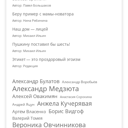
Автор: Павел Большаков
Беру пример с мамы-новатора
Автор: Нина Рябинина
Наш дом — лицей
Автор: Михаил Ильин
Пушкину поставил бы шесть!
Автор: Михаил Ильин
Этикет — это проздоровый эгоизм
Автор: Редакция
Александр Булатов
Александр Воробьёв
Александр Медзюта
Алексей Овакимян
Анастасия Сорокина
Анжела Кучерявая
Андрей Яцун
Борис Видгоф
Артём Власенко
Валерий Томея
Вероника Овчинникова