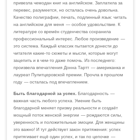
привезла чемодан книг на английском. Заплатила за
перевес, разумеется, но осталась очень довольна.
Качество полиграфии, печать, подлинный язык: читать
на английском для меня — особое удовольствие. К
литературе со времён студенчества сохранила
профессиональный интерес. Любое произведение —
это система. Каждый классик пытается донести до
читателя какие-то сюжеты и мысли, которые могут
зацепить и в чем-то даже помочь. Из последнего:
произвела впечатления Донна Тартт — американка и
лауреат Пулитцеровской премии. Прочла в прошлом
году — осталась под впечатлением.
Быть благодарной за успех.
Благодарность —
важная часть любого успеха. Умение быть
благодарной меняет призму реальности и создаёт
мощный поток женской энергии — рождаются силы,
уверенность и положительные эмоции. Для женщины
это важно! И тут действует закон притяжения: успех
притягивает ещё один успех, и так по цепочке —