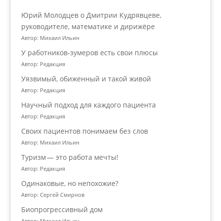
Юрий Молодцев о Дмитрии Кудрявцеве,
руководителе, математике и дирижёре
Автор: Михаил Ильин
У работников‑зумеров есть свои плюсы
Автор: Редакция
Уязвимый, обиженный и такой живой
Автор: Редакция
Научный подход для каждого пациента
Автор: Редакция
Своих пациентов понимаем без слов
Автор: Михаил Ильин
Туризм — это работа мечты!
Автор: Редакция
Одинаковые, но непохожие?
Автор: Сергей Смирнов
Биопрогрессивный дом
Автор: Михаил Ильин