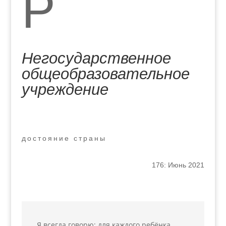
Р
Негосударственное
общеобразовательное
учреждение
достояние страны
176: Июнь 2021
Я всегда говорю: для каждого ребёнка