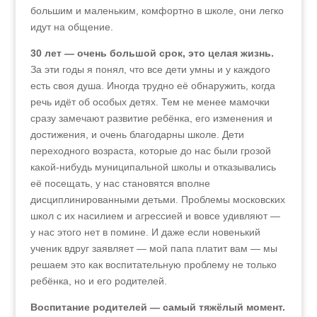
большим и маленьким, комфортно в школе, они легко
идут на общение.
30 лет — очень большой срок, это целая жизнь.
За эти годы я понял, что все дети умны и у каждого
есть своя душа. Иногда трудно её обнаружить, когда
речь идёт об особых детях. Тем не менее мамочки
сразу замечают развитие ребёнка, его изменения и
достижения, и очень благодарны школе. Дети
переходного возраста, которые до нас были грозой
какой-нибудь муниципальной школы и отказывались
её посещать, у нас становятся вполне
дисциплинированными детьми. Проблемы московских
школ с их насилием и агрессией и вовсе удивляют —
у нас этого нет в помине. И даже если новенький
ученик вдруг заявляет — мой папа платит вам — мы
решаем это как воспитательную проблему не только
ребёнка, но и его родителей.
Воспитание родителей — самый тяжёлый момент.