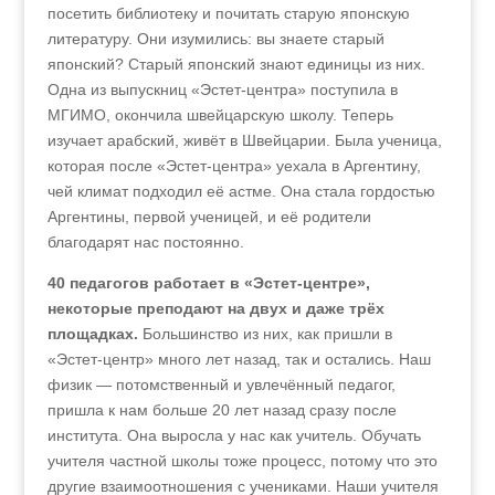
посетить библиотеку и почитать старую японскую
литературу. Они изумились: вы знаете старый
японский? Старый японский знают единицы из них.
Одна из выпускниц «Эстет-центра» поступила в
МГИМО, окончила швейцарскую школу. Теперь
изучает арабский, живёт в Швейцарии. Была ученица,
которая после «Эстет-центра» уехала в Аргентину,
чей климат подходил её астме. Она стала гордостью
Аргентины, первой ученицей, и её родители
благодарят нас постоянно.
40 педагогов работает в «Эстет-центре»,
некоторые преподают на двух и даже трёх
площадках.
Большинство из них, как пришли в
«Эстет-центр» много лет назад, так и остались. Наш
физик — потомственный и увлечённый педагог,
пришла к нам больше 20 лет назад сразу после
института. Она выросла у нас как учитель. Обучать
учителя частной школы тоже процесс, потому что это
другие взаимоотношения с учениками. Наши учителя