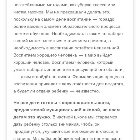
незатейливыми методами, как уборка класса или
чистка газонов. Мы не прекращали делать это,
поскольку на самом деле воспитание — гораздо
более важный элемент образовательного процесса,
нежели обучение. Необходимость в каком-то наборе
знаний может меняться с течением времени, а
необходимость в воспитании остаётся неизменной.
Воспитаем хорошего человека — в мир выйдет
хороший человек. Воспитаем человека, который
умеет набирать знания в интересующей его области,
— таким и пойдёт по жизни. Формализация процесса
воспитания приводит к валу отчётности для педагога,
а будет ли отдача ребёнку — неизвестно.
Не все дети готовы к соревновательности,
предлагаемой муниципальной школой, не всем
детям это нужно.
В частной школе мы стараемся
дать ребёнку столько внимания, чтобы он
продвинулся, улучшил своё положение в классе, в
знаниях. Мы даём ребёнку комфорт, и прежде всего