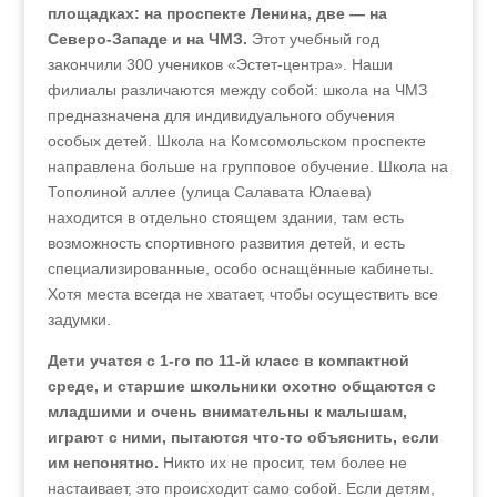
площадках: на проспекте Ленина, две — на
Северо-Западе и на ЧМЗ.
Этот учебный год
закончили 300 учеников «Эстет-центра». Наши
филиалы различаются между собой: школа на ЧМЗ
предназначена для индивидуального обучения
особых детей. Школа на Комсомольском проспекте
направлена больше на групповое обучение. Школа на
Тополиной аллее (улица Салавата Юлаева)
находится в отдельно стоящем здании, там есть
возможность спортивного развития детей, и есть
специализированные, особо оснащённые кабинеты.
Хотя места всегда не хватает, чтобы осуществить все
задумки.
Дети учатся с 1-го по 11‑й класс в компактной
среде, и старшие школьники охотно общаются с
младшими и очень внимательны к малышам,
играют с ними, пытаются что-то объяснить, если
им непонятно.
Никто их не просит, тем более не
настаивает, это происходит само собой. Если детям,