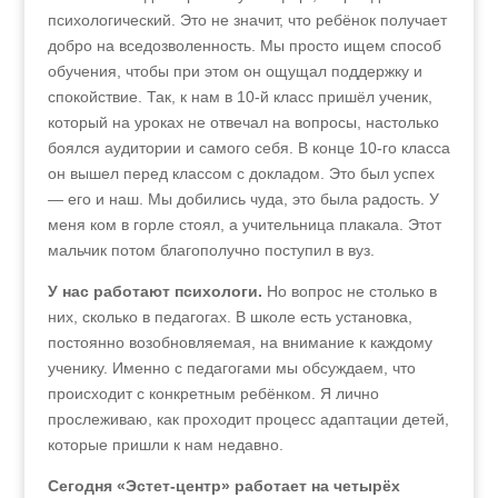
психологический. Это не значит, что ребёнок получает
добро на вседозволенность. Мы просто ищем способ
обучения, чтобы при этом он ощущал поддержку и
спокойствие. Так, к нам в 10‑й класс пришёл ученик,
который на уроках не отвечал на вопросы, настолько
боялся аудитории и самого себя. В конце 10-го класса
он вышел перед классом с докладом. Это был успех
— его и наш. Мы добились чуда, это была радость. У
меня ком в горле стоял, а учительница плакала. Этот
мальчик потом благополучно поступил в вуз.
У нас работают психологи.
Но вопрос не столько в
них, сколько в педагогах. В школе есть установка,
постоянно возобновляемая, на внимание к каждому
ученику. Именно с педагогами мы обсуждаем, что
происходит с конкретным ребёнком. Я лично
прослеживаю, как проходит процесс адаптации детей,
которые пришли к нам недавно.
Сегодня «Эстет-центр» работает на четырёх