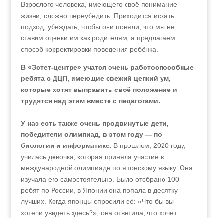
Взрослого человека, имеющего своё понимание
жизни, сложно переубедить. Приходится искать
подход, убеждать, чтобы они поняли, что мы не
ставим оценки им как родителям, а предлагаем
способ корректировки поведения ребёнка.
В «Эстет-центре» учатся очень работоспособные
ребята с ДЦП, имеющие свежий цепкий ум,
которые хотят выправить своё положение и
трудятся над этим вместе с педагогами.
У нас есть также очень продвинутые дети,
победители олимпиад, в этом году — по
биологии и информатике.
В прошлом, 2020 году,
училась девочка, которая приняла участие в
международной олимпиаде по японскому языку. Она
изучала его самостоятельно. Было отобрано 100
ребят по России, в Японии она попала в десятку
лучших. Когда японцы спросили её: «Что бы вы
хотели увидеть здесь?», она ответила, что хочет