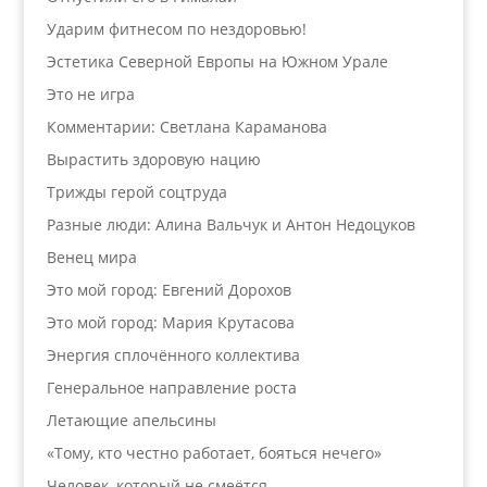
Ударим фитнесом по нездоровью!
Эстетика Северной Европы на Южном Урале
Это не игра
Комментарии: Светлана Караманова
Вырастить здоровую нацию
Трижды герой соцтруда
Разные люди: Алина Вальчук и Антон Недоцуков
Венец мира
Это мой город: Евгений Дорохов
Это мой город: Мария Крутасова
Энергия сплочённого коллектива
Генеральное направление роста
Летающие апельсины
«Тому, кто честно работает, бояться нечего»
Человек, который не смеётся