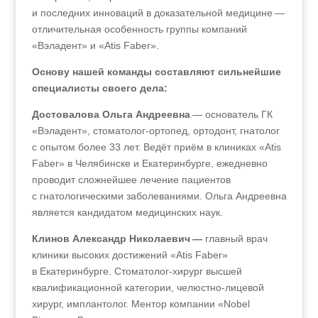
и последних инноваций в доказательной медицине —
отличительная особенность группы компаний
«Вэладент» и «Atis Faber».
Основу нашей команды составляют сильнейшие
специалисты своего дела:
Достовалова Ольга Андреевна
— основатель ГК
«Вэладент», стоматолог-ортопед, ортодонт, гнатолог
с опытом более 33 лет. Ведёт приём в клиниках «Atis
Faber» в Челябинске и Екатеринбурге, ежедневно
проводит сложнейшее лечение пациентов
с гнатологическими заболеваниями. Ольга Андреевна
является кандидатом медицинских наук.
Клинов Александр Николаевич —
главный врач
клиники высоких достижений «Atis Faber»
в Екатеринбурге. Стоматолог-хирург высшей
квалификационной категории, челюстно-лицевой
хирург, имплантолог. Ментор компании «Nobel