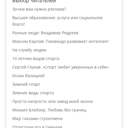
Выбор читателей
Зачем вам нужна реклама?
Высшее образование: услуга или социальное
благо?
Разные люди: Владимир Редреев
Максим Карпов: Тхэквондо развивает интеллект
На службу людям
10 летних видов спорта
Сергей Глухов: «Спорт любит уверенных в себе»
Исаак Валицкий
Зимний спорт
Зимние виды спорта
Просто-напросто, или завод моей жизни
Михаил Блейзер: Любовь без границ
Мир глазами стронгмена
Отпустили его в Гималаи