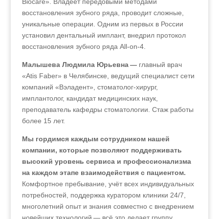
Biocare». Владеет передовыми методами
восстановления зубного ряда, проводит сложные,
уникальные операции. Одним из первых в России
установил дентальный имплант, внедрил протокол
восстановления зубного ряда All-on-4.
Малышева Людмила Юрьевна —
главный врач
«Atis Faber» в Челябинске, ведущий специалист сети
компаний «Вэладент», стоматолог-хирург,
имплантолог, кандидат медицинских наук,
преподаватель кафедры стоматологии. Стаж работы
более 15 лет.
Мы гордимся каждым сотрудником нашей
компании, которые позволяют поддерживать
высокий уровень сервиса и профессионализма
на каждом этапе взаимодействия с пациентом.
Комфортное пребывание, учёт всех индивидуальных
потребностей, поддержка куратором клиники 24/7,
многолетний опыт и знания совместно с внедрением
новейших технологий — всё это делает группу