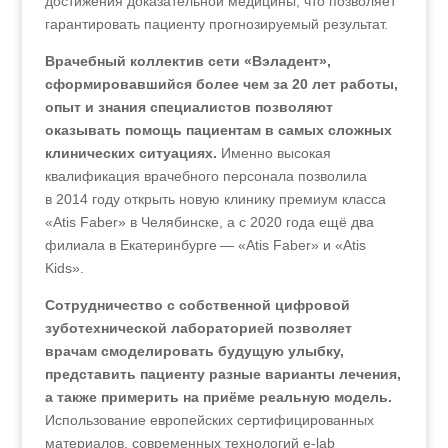
достижения доказательной медицины, что позволяет
гарантировать пациенту прогнозируемый результат.
Врачебный коллектив сети «Вэладент»,
сформировавшийся более чем за 20 лет работы,
опыт и знания специалистов позволяют
оказывать помощь пациентам в самых сложных
клинических ситуациях.
Именно высокая
квалификация врачебного персонала позволила
в 2014 году открыть новую клинику премиум класса
«Atis Faber» в Челябинске, а с 2020 года ещё два
филиала в Екатеринбурге — «Atis Faber» и «Atis
Kids».
Сотрудничество с собственной цифровой
зуботехнической лабораторией позволяет
врачам смоделировать будущую улыбку,
представить пациенту разные варианты лечения,
а также примерить на приёме реальную модель.
Использование европейских сертифицированных
материалов, современных технологий e-lab