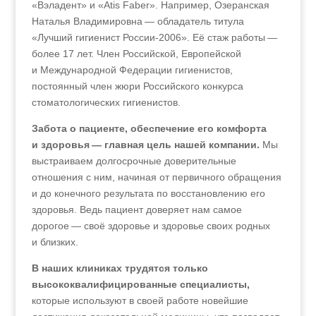
«Вэладент» и «Atis Faber». Например, Озеранская
Наталья Владимировна — обладатель титула
«Лучший гигиенист России-2006». Её стаж работы —
более 17 лет. Член Российской, Европейской
и Международной Федерации гигиенистов,
постоянный член жюри Российского конкурса
стоматологических гигиенистов.
Забота о пациенте, обеспечение его комфорта
и здоровья — главная цель нашей компании.
Мы
выстраиваем долгосрочные доверительные
отношения с ним, начиная от первичного обращения
и до конечного результата по восстановлению его
здоровья. Ведь пациент доверяет нам самое
дорогое — своё здоровье и здоровье своих родных
и близких.
В наших клиниках трудятся только
высококвалифицированные специалисты,
которые используют в своей работе новейшие