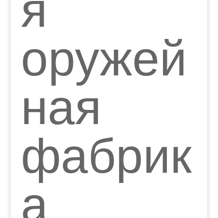
я
оружей
ная
фабрик
а