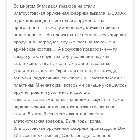
Во многом благодаря гравюре на стали
Златоустовская оружейная фабрика выжила. В 1930-х
годах производство холодного оружия было
прекращено. На смену холодному оружию пришло
огнестрельное. На производстве осталась сувенирная
продукция, наградное оружие, военно-морские и
армейские кортики… А искусство гравировки — ту
самую уникальную технику украшения оружия —
стали использовать, если так можно выразиться, в
утилитарных целях. Украшали ею топоры, посуду,
вешалки, подсвечники, самовары и… металлические
пластины. Миниатюрки, которыми раньше украшалось
оружие, решили увеличить и сделать
самостоятельными произведениями искусства. Так и
родилась знаменитая златоустовская гравюра на
стали. В каждой советской квартире висела
златоустовская гравюра. Были годы, когда
Златоустовская оружейная фабрика производила 10–
12 тысяч штук в месяц. Это было единственное