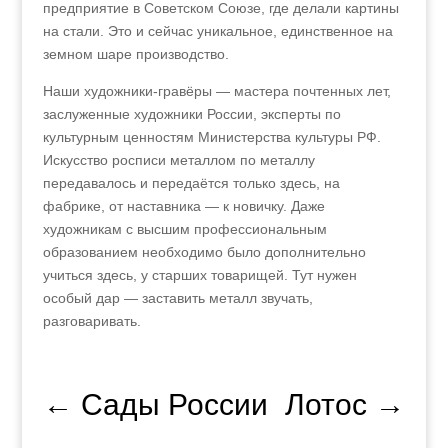
предприятие в Советском Союзе, где делали картины
на стали. Это и сейчас уникальное, единственное на
земном шаре производство.
Наши художники-гравёры — мастера почтенных лет,
заслуженные художники России, эксперты по
культурным ценностям Министерства культуры РФ.
Искусство росписи металлом по металлу
передавалось и передаётся только здесь, на
фабрике, от наставника — к новичку. Даже
художникам с высшим профессиональным
образованием необходимо было дополнительно
учиться здесь, у старших товарищей. Тут нужен
особый дар — заставить металл звучать,
разговаривать.
←
Сады России
Лотос
→