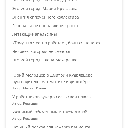
Это мой город: Мария Крутасова
Энергия сплочённого коллектива
Генеральное направление роста
Летающие апельсины
«Тому, кто честно работает, бояться нечего»
Человек, который не смеётся
Это мой город: Елена Макаренко
Юрий Молодцев о Дмитрии Кудрявцеве,
руководителе, математике и дирижёре
Автор: Михаил Ильин
У работников‑зумеров есть свои плюсы
Автор: Редакция
Уязвимый, обиженный и такой живой
Автор: Редакция
Научный подход для каждого пациента