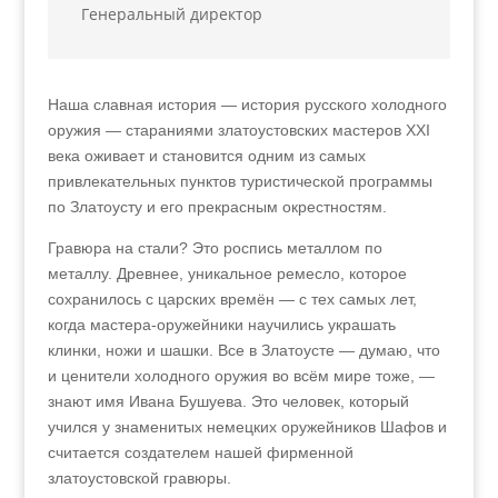
Генеральный директор
Наша славная история — история русского холодного
оружия — стараниями златоустовских мастеров XXI
века оживает и становится одним из самых
привлекательных пунктов туристической программы
по Златоусту и его прекрасным окрестностям.
Гравюра на стали? Это роспись металлом по
металлу. Древнее, уникальное ремесло, которое
сохранилось с царских времён — с тех самых лет,
когда мастера-оружейники научились украшать
клинки, ножи и шашки. Все в Златоусте — думаю, что
и ценители холодного оружия во всём мире тоже, —
знают имя Ивана Бушуева. Это человек, который
учился у знаменитых немецких оружейников Шафов и
считается создателем нашей фирменной
златоустовской гравюры.