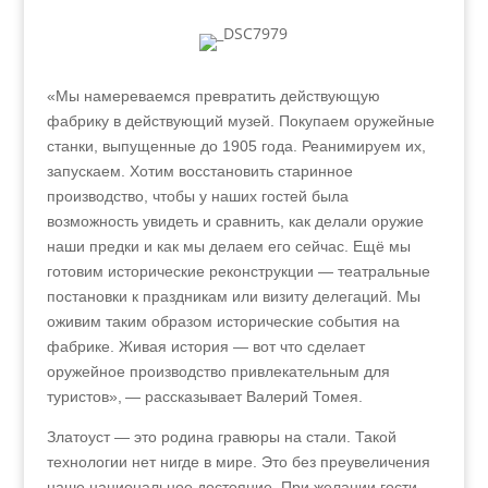
«Мы намереваемся превратить действующую
фабрику в действующий музей. Покупаем оружейные
станки, выпущенные до 1905 года. Реанимируем их,
запускаем. Хотим восстановить старинное
производство, чтобы у наших гостей была
возможность увидеть и сравнить, как делали оружие
наши предки и как мы делаем его сейчас. Ещё мы
готовим исторические реконструкции — театральные
постановки к праздникам или визиту делегаций. Мы
оживим таким образом исторические события на
фабрике. Живая история — вот что сделает
оружейное производство привлекательным для
туристов», — рассказывает Валерий Томея.
Златоуст — это родина гравюры на стали. Такой
технологии нет нигде в мире. Это без преувеличения
наше национальное достояние. При желании гости