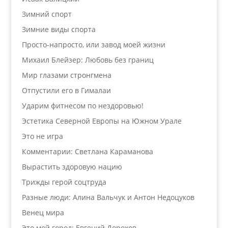
Зимний спорт
Зимние виды спорта
Просто-напросто, или завод моей жизни
Михаил Блейзер: Любовь без границ
Мир глазами стронгмена
Отпустили его в Гималаи
Ударим фитнесом по нездоровью!
Эстетика Северной Европы на Южном Урале
Это не игра
Комментарии: Светлана Караманова
Вырастить здоровую нацию
Трижды герой соцтруда
Разные люди: Алина Вальчук и Антон Недоцуков
Венец мира
Это мой город: Евгений Дорохов