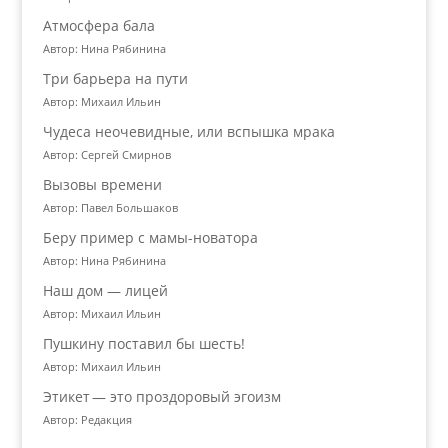
Атмосфера бала
Автор: Нина Рябинина
Три барьера на пути
Автор: Михаил Ильин
Чудеса неочевидные, или вспышка мрака
Автор: Сергей Смирнов
Вызовы времени
Автор: Павел Большаков
Беру пример с мамы-новатора
Автор: Нина Рябинина
Наш дом — лицей
Автор: Михаил Ильин
Пушкину поставил бы шесть!
Автор: Михаил Ильин
Этикет — это проздоровый эгоизм
Автор: Редакция