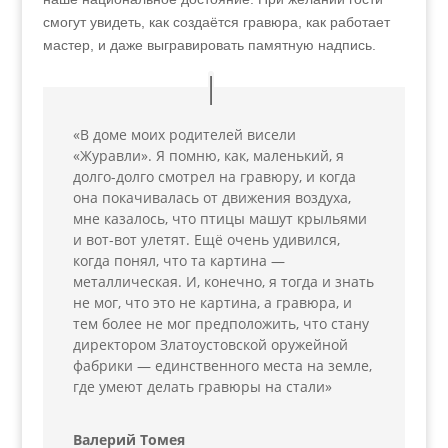
смогут увидеть, как создаётся гравюра, как работает
мастер, и даже выгравировать памятную надпись.
«В доме моих родителей висели
«Журавли». Я помню, как, маленький, я
долго-долго смотрел на гравюру, и когда
она покачивалась от движения воздуха,
мне казалось, что птицы машут крыльями
и вот-вот улетят. Ещё очень удивился,
когда понял, что та картина —
металлическая. И, конечно, я тогда и знать
не мог, что это не картина, а гравюра, и
тем более не мог предположить, что стану
директором Златоустовской оружейной
фабрики — единственного места на земле,
где умеют делать гравюры на стали»
Валерий Томея