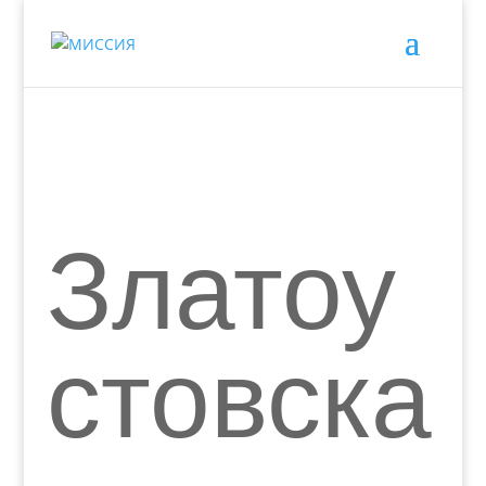
Златоу
стовска