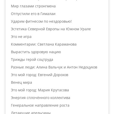
Мир глазами стронгмена
Отпустили его в Гималаи
Ударим фитнесом по нездоровью!
Эстетика Северной Европы на Южном Урале
Это не игра
Комментарии: Светлана Караманова
Вырастить здоровую нацию
Трижды герой соцтруда
Разные люди: Алина Вальчук и Антон Недоцуков
Это мой город: Евгений Дорохов
Венец мира
Это мой город: Мария Крутасова
Энергия сплочённого коллектива
Генеральное направление роста
Летающие апельсины