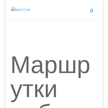
Маршр
утки