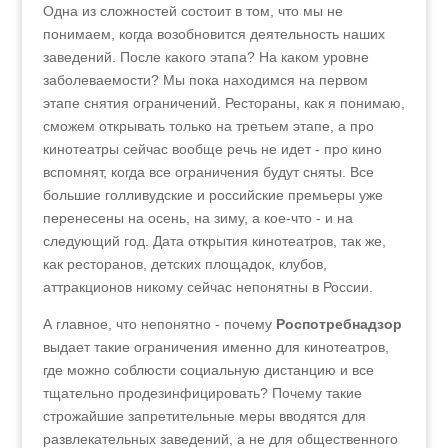
Одна из сложностей состоит в том, что мы не
понимаем, когда возобновится деятельность наших
заведений. После какого этапа? На каком уровне
заболеваемости? Мы пока находимся на первом
этапе снятия ограничений. Рестораны, как я понимаю,
сможем открывать только на третьем этапе, а про
кинотеатры сейчас вообще речь не идет - про кино
вспомнят, когда все ограничения будут сняты. Все
большие голливудские и российские премьеры уже
перенесены на осень, на зиму, а кое-что - и на
следующий год. Дата открытия кинотеатров, так же,
как ресторанов, детских площадок, клубов,
аттракционов никому сейчас непонятны в России.
А главное, что непонятно - почему
Роспотребнадзор
выдает такие ограничения именно для кинотеатров,
где можно соблюсти социальную дистанцию и все
тщательно продезинфицировать? Почему такие
строжайшие запретительные меры вводятся для
развлекательных заведений, а не для общественного