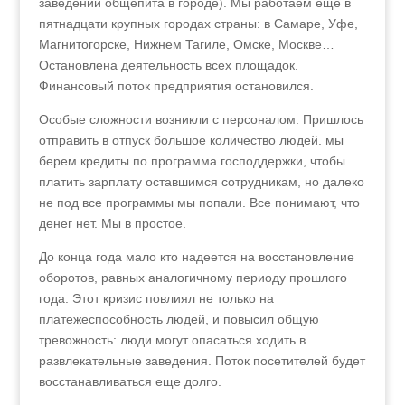
заведений общепита в городе). Мы работаем еще в
пятнадцати крупных городах страны: в Самаре, Уфе,
Магнитогорске, Нижнем Тагиле, Омске, Москве…
Остановлена деятельность всех площадок.
Финансовый поток предприятия остановился.
Особые сложности возникли с персоналом. Пришлось
отправить в отпуск большое количество людей. мы
берем кредиты по программа господдержки, чтобы
платить зарплату оставшимся сотрудникам, но далеко
не под все программы мы попали. Все понимают, что
денег нет. Мы в простое.
До конца года мало кто надеется на восстановление
оборотов, равных аналогичному периоду прошлого
года. Этот кризис повлиял не только на
платежеспособность людей, и повысил общую
тревожность: люди могут опасаться ходить в
развлекательные заведения. Поток посетителей будет
восстанавливаться еще долго.