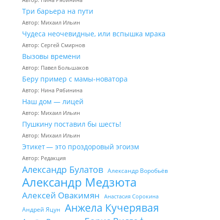
Три барьера на пути
Автор: Михаил Ильин
Чудеса неочевидные, или вспышка мрака
Автор: Сергей Смирнов
Вызовы времени
Автор: Павел Большаков
Беру пример с мамы-новатора
Автор: Нина Рябинина
Наш дом — лицей
Автор: Михаил Ильин
Пушкину поставил бы шесть!
Автор: Михаил Ильин
Этикет — это проздоровый эгоизм
Автор: Редакция
Александр Булатов
Александр Воробьёв
Александр Медзюта
Алексей Овакимян
Анастасия Сорокина
Анжела Кучерявая
Андрей Яцун