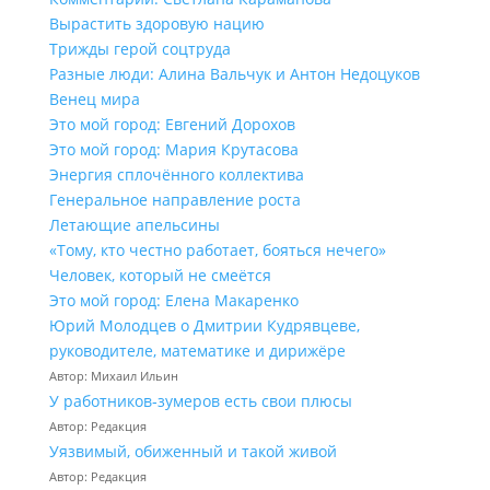
Вырастить здоровую нацию
Трижды герой соцтруда
Разные люди: Алина Вальчук и Антон Недоцуков
Венец мира
Это мой город: Евгений Дорохов
Это мой город: Мария Крутасова
Энергия сплочённого коллектива
Генеральное направление роста
Летающие апельсины
«Тому, кто честно работает, бояться нечего»
Человек, который не смеётся
Это мой город: Елена Макаренко
Юрий Молодцев о Дмитрии Кудрявцеве,
руководителе, математике и дирижёре
Автор: Михаил Ильин
У работников‑зумеров есть свои плюсы
Автор: Редакция
Уязвимый, обиженный и такой живой
Автор: Редакция