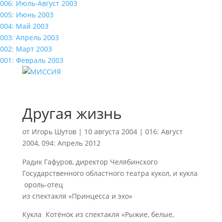
006: Июль-Август 2003
005: Июнь 2003
004: Май 2003
003: Апрель 2003
002: Март 2003
001: Февраль 2003
Другая жизнь
от
Игорь Шутов
|
10 августа 2004
|
016: Август
2004
,
094: Апрель 2012
Радик Гафуров, директор Челябинского
Государственного областного театра кукол, и кукла
ороль-отец
из спектакля «Принцесса и эхо»
Кукла Котёнок из спектакля «Рыжие, белые,