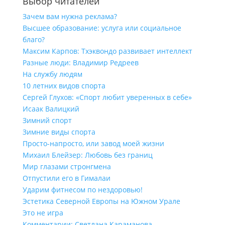
Выбор читателей
Зачем вам нужна реклама?
Высшее образование: услуга или социальное
благо?
Максим Карпов: Тхэквондо развивает интеллект
Разные люди: Владимир Редреев
На службу людям
10 летних видов спорта
Сергей Глухов: «Спорт любит уверенных в себе»
Исаак Валицкий
Зимний спорт
Зимние виды спорта
Просто-напросто, или завод моей жизни
Михаил Блейзер: Любовь без границ
Мир глазами стронгмена
Отпустили его в Гималаи
Ударим фитнесом по нездоровью!
Эстетика Северной Европы на Южном Урале
Это не игра
Комментарии: Светлана Караманова