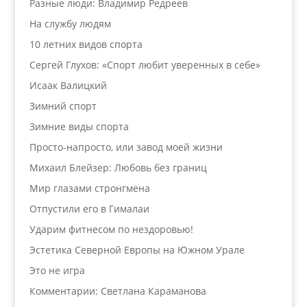
Разные люди: Владимир Редреев
На службу людям
10 летних видов спорта
Сергей Глухов: «Спорт любит уверенных в себе»
Исаак Валицкий
Зимний спорт
Зимние виды спорта
Просто-напросто, или завод моей жизни
Михаил Блейзер: Любовь без границ
Мир глазами стронгмена
Отпустили его в Гималаи
Ударим фитнесом по нездоровью!
Эстетика Северной Европы на Южном Урале
Это не игра
Комментарии: Светлана Караманова