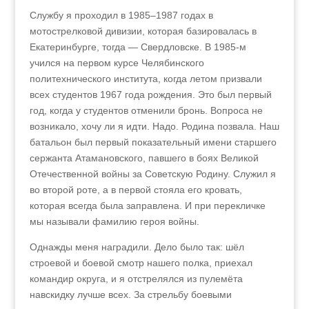
Службу я проходил в 1985–1987 годах в
мотострелковой дивизии, которая базировалась в
Екатеринбурге, тогда — Свердловске. В 1985‑м
учился на первом курсе Челябинского
политехнического института, когда летом призвали
всех студентов 1967 года рождения. Это был первый
год, когда у студентов отменили бронь. Вопроса не
возникало, хочу ли я идти. Надо. Родина позвала. Наш
батальон был первый показательный имени старшего
сержанта Атамановского, павшего в боях Великой
Отечественной войны за Советскую Родину. Служил я
во второй роте, а в первой стояла его кровать,
которая всегда была заправлена. И при перекличке
мы называли фамилию героя войны.
Однажды меня наградили. Дело было так: шёл
строевой и боевой смотр нашего полка, приехал
командир округа, и я отстрелялся из пулемёта
навскидку лучше всех. За стрельбу боевыми