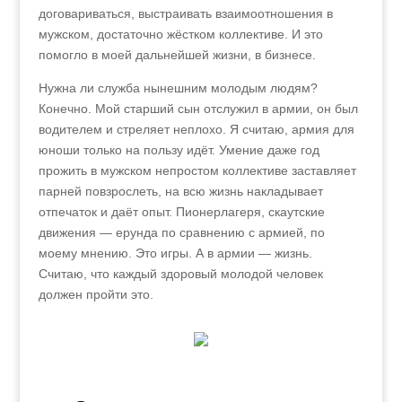
договариваться, выстраивать взаимоотношения в
мужском, достаточно жёстком коллективе. И это
помогло в моей дальнейшей жизни, в бизнесе.
Нужна ли служба нынешним молодым людям?
Конечно. Мой старший сын отслужил в армии, он был
водителем и стреляет неплохо. Я считаю, армия для
юноши только на пользу идёт. Умение даже год
прожить в мужском непростом коллективе заставляет
парней повзрослеть, на всю жизнь накладывает
отпечаток и даёт опыт. Пионерлагеря, скаутские
движения — ерунда по сравнению с армией, по
моему мнению. Это игры. А в армии — жизнь.
Считаю, что каждый здоровый молодой человек
должен пройти это.