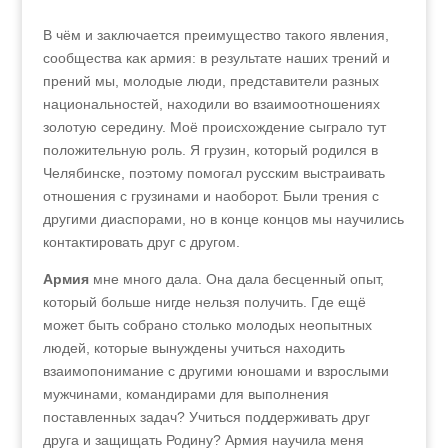
В чём и заключается преимущество такого явления,
сообщества как армия: в результате наших трений и
прений мы, молодые люди, представители разных
национальностей, находили во взаимоотношениях
золотую середину. Моё происхождение сыграло тут
положительную роль. Я грузин, который родился в
Челябинске, поэтому помогал русским выстраивать
отношения с грузинами и наоборот. Были трения с
другими диаспорами, но в конце концов мы научились
контактировать друг с другом.
Армия
мне много дала. Она дала бесценный опыт,
который больше нигде нельзя получить. Где ещё
может быть собрано столько молодых неопытных
людей, которые вынуждены учиться находить
взаимопонимание с другими юношами и взрослыми
мужчинами, командирами для выполнения
поставленных задач? Учиться поддерживать друг
друга и защищать Родину? Армия научила меня