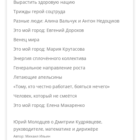
Вырастить здоровую нацию
Трижды герой соцтруда
Разные люди: Алина Вальчук и Антон Недоцуков
Это мой город: Евгений Дорохов
Венец мира
Это мой город: Мария Крутасова
Энергия сплочённого коллектива
Генеральное направление роста
Летающие апельсины
«Тому, кто честно работает, бояться нечего»
Человек, который не смеётся
Это мой город: Елена Макаренко
Юрий Молодцев о Дмитрии Кудрявцеве,
руководителе, математике и дирижёре
Автор: Михаил Ильин