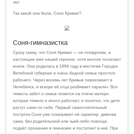
лет.
Так какой она была, Соня Кривая?..
Соня-гимназистка
Сразу скажу, что Соня Кривая — не псевдоним, а
настоящее имя нашей героини, хотя многие полагают
иначе. Она родилась в 1894 году в местечке Городок
Витебской губернии в очень бедной семье простого
рабочего. Через восемь лет Кривые переезжают в
Челябинск, и вскоре её отца разбивает паралич. Вся
тяжесть забот о семье ложится на плечи матери,
которая тяжело и много работает, и понятно, что дети
растут сами по себе. Первый самостоятельный
поступок Сони уже показывает её характер: девочка
сама, без родительской или чьей-либо помощи,
подаёт прошение в гимназию и поступает в неё. При