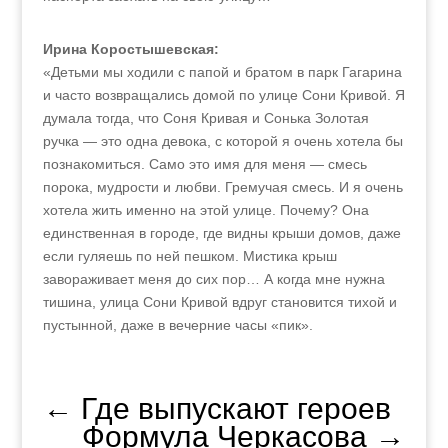
Ирина Коростышевская:
«Детьми мы ходили с папой и братом в парк Гагарина
и часто возвращались домой по улице Сони Кривой. Я
думала тогда, что Соня Кривая и Сонька Золотая
ручка — это одна девока, с которой я очень хотела бы
познакомиться. Само это имя для меня — смесь
порока, мудрости и любви. Гремучая смесь. И я очень
хотела жить именно на этой улице. Почему? Она
единственная в городе, где видны крыши домов, даже
если гуляешь по ней пешком. Мистика крыш
завораживает меня до сих пор… А когда мне нужна
тишина, улица Сони Кривой вдруг становится тихой и
пустынной, даже в вечерние часы «пик».
←
Где выпускают героев
Формула Черкасова
→