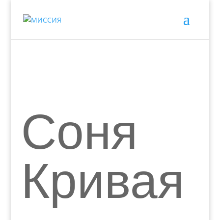
Соня
Кривая