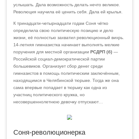
услышать. Дала возможность делать нечто великое.
Революция научила её ценить себя. Дала ей крылья.
К тринадцати-четырнадцати годам Соня чётко
определила свою политическую позицию и дело
жизни, её полностью захватил революционный вихрь.
14‑летняя гимназистка начинает выполнять мелкие
поручения для местной организации
РСДРП (б)
—
Российской социал-демократической партии
большевиков. Организует сбор денег среди
гимназистов в помощь политическим заключённым,
находящимся в Челябинской тюрьме. Тогда же она
сама впервые попадает в тюрьму как одна из
участниц политического кружка, но
несовершеннолетнюю девочку отпускают…
Соня-революционерка