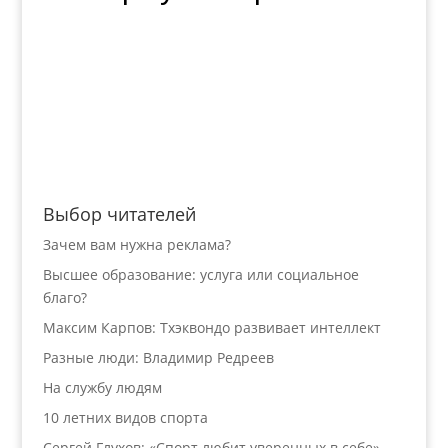
Выбор читателей
Зачем вам нужна реклама?
Высшее образование: услуга или социальное
благо?
Максим Карпов: Тхэквондо развивает интеллект
Разные люди: Владимир Редреев
На службу людям
10 летних видов спорта
Сергей Глухов: «Спорт любит уверенных в себе»