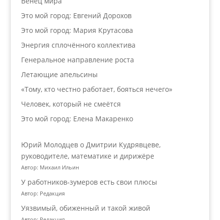
Венец мира
Это мой город: Евгений Дорохов
Это мой город: Мария Крутасова
Энергия сплочённого коллектива
Генеральное направление роста
Летающие апельсины
«Тому, кто честно работает, бояться нечего»
Человек, который не смеётся
Это мой город: Елена Макаренко
Юрий Молодцев о Дмитрии Кудрявцеве,
руководителе, математике и дирижёре
Автор: Михаил Ильин
У работников‑зумеров есть свои плюсы
Автор: Редакция
Уязвимый, обиженный и такой живой
Автор: Редакция