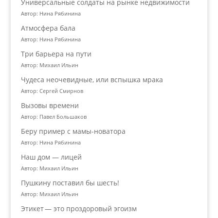
Универсальные солдаты на рынке недвижимости
Автор: Нина Рябинина
Атмосфера бала
Автор: Нина Рябинина
Три барьера на пути
Автор: Михаил Ильин
Чудеса неочевидные, или вспышка мрака
Автор: Сергей Смирнов
Вызовы времени
Автор: Павел Большаков
Беру пример с мамы-новатора
Автор: Нина Рябинина
Наш дом — лицей
Автор: Михаил Ильин
Пушкину поставил бы шесть!
Автор: Михаил Ильин
Этикет — это проздоровый эгоизм