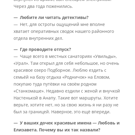
Через два года поженились.
— Любите ли читать детективы?
— Нет, для остроты ощущений мне вполне
хватает оперативных сводок нашего районного
отдела внутренних дел.
— Где проводите отпуск?
— Чаще всего в местных санаториях «Увильды»,
«Урал». Там открыл для себя небольшое, но очень
красивое озеро Подборное. Люблю ездить с
семьёй на базу отдыха «Родничок» на Еловом,
покупаю туда путёвки на своём родном
«Станкомаше». Недавно ездили с женой и внучкой
Настенькой в Анапу. Такие вот маршруты. Хотите
верьте, хотите нет, но за свою жизнь я ни разу не
был за границей. Наверное, это ещё впереди.
— У ваших дочек красивые имена — Любовь и
Елизавета. Почему вы их так назвали?