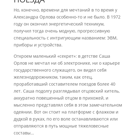
Но, конечно, времени для мечтаний в то время у
Александра Орлова особенно-то и не было. В 1972
году он окончил энергетический техникум,
получил тогда очень модную, прогрессивную
специальность с интригующим названием: ЭВМ,
приборы и устройства.
Откроем маленький «секрет»: в детстве Саша
Орлов не мечтал ни об электронике, ни о карьере
государственного служащего, он видел себя
железнодорожником, таким, как отец,
проработавший составителем поездов более 40
лет. Саша подолгу разглядывал отцовский китель,
аккуратно повешенный отцом в прихожей, и
мысленно представлял себя в этом замечательном
одеянии. Вот он стоит на платформе с флажком и
дудкой в руках, по его воле останавливаются или
отправляются в путь мощные тяжеловесные
составы…