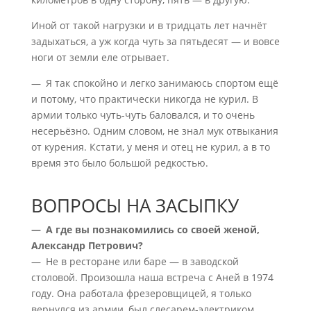
Иной от такой нагрузки и в тридцать лет начнёт
задыхаться, а уж когда чуть за пятьдесят — и вовсе
ноги от земли еле отрывает.
— Я так спокойно и легко занимаюсь спортом ещё
и потому, что практически никогда не курил. В
армии только чуть-чуть баловался, и то очень
несерьёзно. Одним словом, не знал мук отвыкания
от курения. Кстати, у меня и отец не курил, а в то
время это было большой редкостью.
ВОПРОСЫ НА ЗАСЫПКУ
— А где вы познакомились со своей женой,
Александр Петрович?
— Не в ресторане или баре — в заводской
столовой. Произошла наша встреча с Аней в 1974
году. Она работала фрезеровщицей, я только
вернулся из армии, был слесарем-электриком.