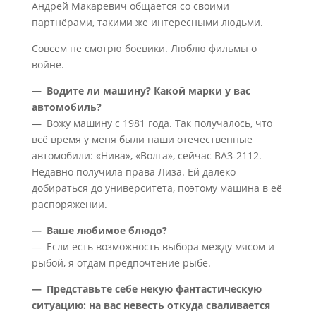
Андрей Макаревич общается со своими
партнёрами, такими же интересными людьми.
Совсем не смотрю боевики. Люблю фильмы о
войне.
— Водите ли машину? Какой марки у вас
автомобиль?
— Вожу машину с 1981 года. Так получалось, что
всё время у меня были наши отечественные
автомобили: «Нива», «Волга», сейчас ВАЗ-2112.
Недавно получила права Лиза. Ей далеко
добираться до университета, поэтому машина в её
распоряжении.
— Ваше любимое блюдо?
— Если есть возможность выбора между мясом и
рыбой, я отдам предпочтение рыбе.
— Представьте себе некую фантастическую
ситуацию: на вас невесть откуда сваливается