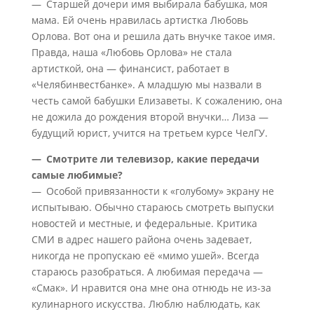
— Старшей дочери имя выбирала бабушка, моя
мама. Ей очень нравилась артистка Любовь
Орлова. Вот она и решила дать внучке такое имя.
Правда, наша «Любовь Орлова» не стала
артисткой, она — финансист, работает в
«Челябинвестбанке». А младшую мы назвали в
честь самой бабушки Елизаветы. К сожалению, она
не дожила до рождения второй внучки… Лиза —
будущий юрист, учится на третьем курсе ЧелГУ.
— Смотрите ли телевизор, какие передачи
самые любимые?
— Особой привязанности к «голубому» экрану не
испытываю. Обычно стараюсь смотреть выпуски
новостей и местные, и федеральные. Критика
СМИ в адрес нашего района очень задевает,
никогда не пропускаю её «мимо ушей». Всегда
стараюсь разобраться. А любимая передача —
«Смак». И нравится она мне она отнюдь не из-за
кулинарного искусства. Люблю наблюдать, как