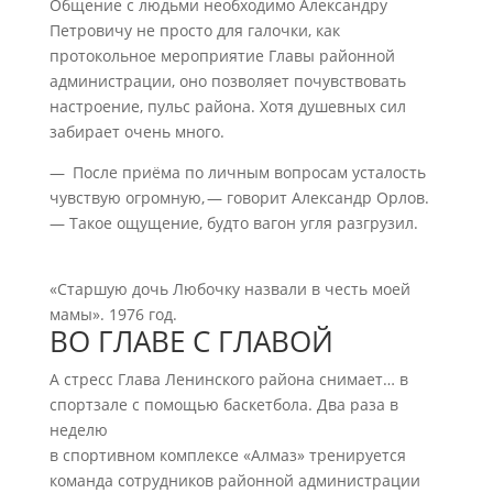
Общение с людьми необходимо Александру
Петровичу не просто для галочки, как
протокольное мероприятие Главы районной
администрации, оно позволяет почувствовать
настроение, пульс района. Хотя душевных сил
забирает очень много.
— После приёма по личным вопросам усталость
чувствую огромную, — говорит Александр Орлов.
— Такое ощущение, будто вагон угля разгрузил.
«Старшую дочь Любочку назвали в честь моей
мамы». 1976 год.
ВО ГЛАВЕ С ГЛАВОЙ
А стресс Глава Ленинского района снимает… в
спортзале с помощью баскетбола. Два раза в
неделю
в спортивном комплексе «Алмаз» тренируется
команда сотрудников районной администрации