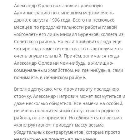
Александр Орлов возглавляет районную
Администрацию по нынешним меркам очень
давно, с августа 1996 года. Всего на несколько
месяцев по продолжительности работы главой
«обгоняет» его лишь Михаил Буренков, коллега из
Советского района. Но если прибавить сюда ещё
четыре года заместительства, то стаж получается
очень внушительный. Причём, занимался тогда
Александр Орлов ни чем-нибудь, а жилищно-
коммунальным хозяйством, ни где-нибудь, а, сами
понимаете, в Ленинском районе.
Вполне допускаю, что, прочитав эту последнюю
строчку, Александр Петрович может возмутиться и
даже несколько обидеться. Все намёки на особый,
не очень положительный статус своего родного
района, он не приемлет. Но обижается он весьма
«конструктивно»: приводит массу весьма
убедительных контраргументов, которые просто
невозможно не принять во внимание.