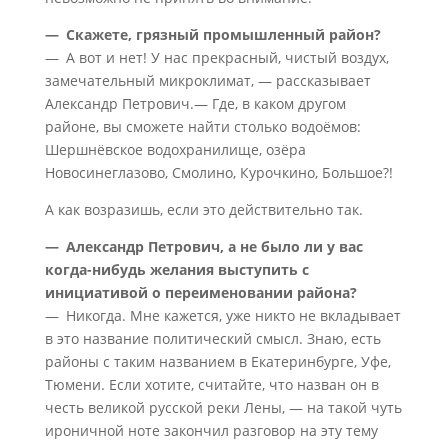
— Скажете, грязный промышленный район?
— А вот и нет! У нас прекрасный, чистый воздух,
замечательный микроклимат, — рассказывает
Александр Петрович.— Где, в каком другом
районе, вы сможете найти столько водоёмов:
Шершнёвское водохранилище, озёра
Новосинеглазово, Смолино, Курочкино, Большое?!
А как возразишь, если это действительно так.
— Александр Петрович, а не было ли у вас
когда-нибудь желания выступить с
инициативой о переименовании района?
— Никогда. Мне кажется, уже никто не вкладывает
в это название политический смысл. Знаю, есть
районы с таким названием в Екатеринбурге, Уфе,
Тюмени. Если хотите, считайте, что назван он в
честь великой русской реки Лены, — на такой чуть
ироничной ноте закончил разговор на эту тему