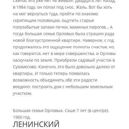
Сейчас его уже нет «в живых». Двадцать лет назад,
в 1984 году, он попал под снос. Жаль. Вот бы хоть
на миг вернуться туда, пройти по знакомо
скрипящим половицам, ощутить старые
полузабытые запахи печки, маминых пирогов… А
тогда большая семья Орловых была страшно рада
новой благоустроенной квартире. Наверное, с год
продолжалось это ощущение полноты счастья, но,
как говорится, нет в мире совершенства, и Орловы
заскучали по земле. Приобрели садовый участок в
Сухомесово. Конечно, это было довольно далеко от
квартиры. И только теперь появилась
возможность объединить обе эти радости
воедино: построить дом с небольшим земельным
участком.
Большая семья Орловых. Саше 7 лет (в центре).
1960 год.
ЛЕНИНСКИЙ