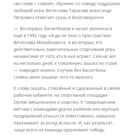
«во главе с главой». Иронию по поводу поддержки
любимой игры Вячеслава Тарасова Александр
Петрович отметает сразу и безоговорочно:
— Во-первых, баскетболом я начал увлекаться
ещё в 1992 году, когда не знал о пристрастиях
Вячеслава Михайловича. А во-вторых, это
действительно замечательная спортивная игра,
независимо от того, кто в неё играет. Сейчас вот
на несколько дней, к сожалению, вышел из строя
— повредил колено. Скучаю без баскетбола,
словно меня лишили чего-то важного.
К слову сказать, спокойный и сдержанный в своём
рабочем кабинете, на спортивной площадке
Орлов эмоционален и азартен. К товарищеским
матчам с командами других районов или крупных
предприятий относится ответственно, серьёзно
переживает за исход встречи. И, как результат,
чаще всего их команда одерживает победу.