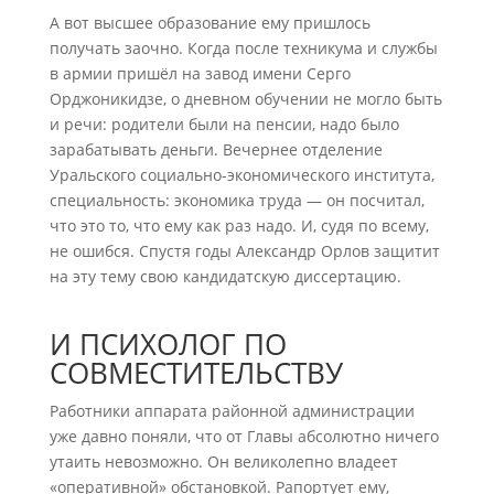
А вот высшее образование ему пришлось
получать заочно. Когда после техникума и службы
в армии пришёл на завод имени Серго
Орджоникидзе, о дневном обучении не могло быть
и речи: родители были на пенсии, надо было
зарабатывать деньги. Вечернее отделение
Уральского социально-экономического института,
специальность: экономика труда — он посчитал,
что это то, что ему как раз надо. И, судя по всему,
не ошибся. Спустя годы Александр Орлов защитит
на эту тему свою кандидатскую диссертацию.
И ПСИХОЛОГ ПО
СОВМЕСТИТЕЛЬСТВУ
Работники аппарата районной администрации
уже давно поняли, что от Главы абсолютно ничего
утаить невозможно. Он великолепно владеет
«оперативной» обстановкой. Рапортует ему,