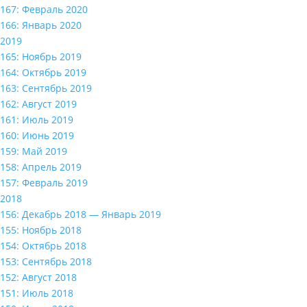
167: Февраль 2020
166: Январь 2020
2019
165: Ноябрь 2019
164: Октябрь 2019
163: Сентябрь 2019
162: Август 2019
161: Июль 2019
160: Июнь 2019
159: Май 2019
158: Апрель 2019
157: Февраль 2019
2018
156: Декабрь 2018 — Январь 2019
155: Ноябрь 2018
154: Октябрь 2018
153: Сентябрь 2018
152: Август 2018
151: Июль 2018