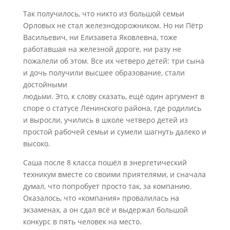
Так получилось, что никто из большой семьи
Орловых не стал железнодорожником. Но ни Пётр
Васильевич, ни Елизавета Яковлевна, тоже
работавшая на железной дороге, ни разу не
пожалели об этом. Все их четверо детей: три сына
и дочь получили высшее образование, стали
достойными
людьми. Это, к слову сказать, ещё один аргумент в
споре о статусе Ленинского района, где родились
и выросли, учились в школе четверо детей из
простой рабочей семьи и сумели шагнуть далеко и
высоко.
Саша после 8 класса пошёл в энергетический
техникум вместе со своими приятелями, и сначала
думал, что попробует просто так, за компанию.
Оказалось, что «компания» провалилась на
экзаменах, а он сдал всё и выдержал большой
конкурс в пять человек на место.