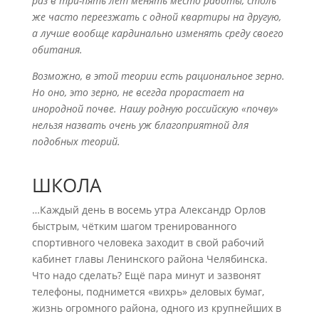
раз в три-пять лет менять место работы, столь
же часто переезжать с одной квартиры на другую,
а лучше вообще кардинально изменять среду своего
обитания.
Возможно, в этой теории есть рациональное зерно.
Но оно, это зерно, не всегда прорастает на
инородной почве. Нашу родную российскую «почву»
нельзя назвать очень уж благоприятной для
подобных теорий.
ШКОЛА
…Каждый день в восемь утра Александр Орлов
быстрым, чётким шагом тренированного
спортивного человека заходит в свой рабочий
кабинет главы Ленинского района Челябинска.
Что надо сделать? Ещё пара минут и зазвонят
телефоны, поднимется «вихрь» деловых бумаг,
жизнь огромного района, одного из крупнейших в