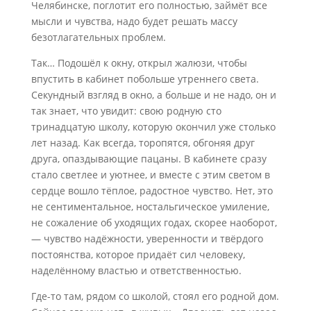
Челябинске, поглотит его полностью, займёт все
мысли и чувства, надо будет решать массу
безотлагательных проблем.
Так… Подошёл к окну, открыл жалюзи, чтобы
впустить в кабинет побольше утреннего света.
Секундный взгляд в окно, а больше и не надо, он и
так знает, что увидит: свою родную сто
тринадцатую школу, которую окончил уже столько
лет назад. Как всегда, торопятся, обгоняя друг
друга, опаздывающие пацаны. В кабинете сразу
стало светлее и уютнее, и вместе с этим светом в
сердце вошло тёплое, радостное чувство. Нет, это
не сентиментальное, ностальгическое умиление,
не сожаление об уходящих годах, скорее наоборот,
— чувство надёжности, уверенности и твёрдого
постоянства, которое придаёт сил человеку,
наделённому властью и ответственностью.
Где-то там, рядом со школой, стоял его родной дом.