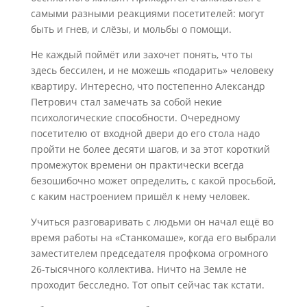
самыми разными реакциями посетителей: могут
быть и гнев, и слёзы, и мольбы о помощи.
Не каждый поймёт или захочет понять, что ты
здесь бессилен, и не можешь «подарить» человеку
квартиру. Интересно, что постепенно Александр
Петрович стал замечать за собой некие
психологические способности. Очередному
посетителю от входной двери до его стола надо
пройти не более десяти шагов, и за этот короткий
промежуток времени он практически всегда
безошибочно может определить, с какой просьбой,
с каким настроением пришёл к нему человек.
Учиться разговаривать с людьми он начал ещё во
время работы на «Станкомаше», когда его выбрали
заместителем председателя профкома огромного
26-тысячного коллектива. Ничто на Земле не
проходит бесследно. Тот опыт сейчас так кстати.