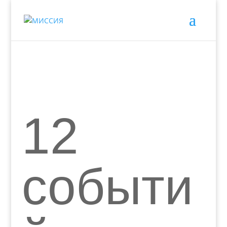
12
событи