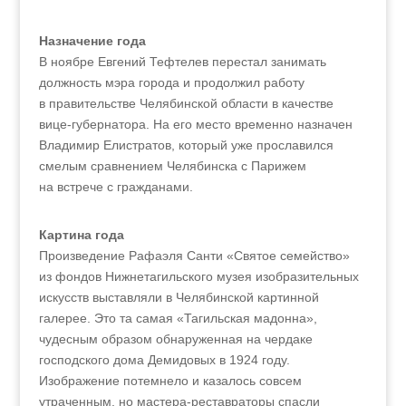
Назначение года
В ноябре Евгений Тефтелев перестал занимать
должность мэра города и продолжил работу
в правительстве Челябинской области в качестве
вице-губернатора. На его место временно назначен
Владимир Елистратов, который уже прославился
смелым сравнением Челябинска с Парижем
на встрече с гражданами.
Картина года
Произведение Рафаэля Санти «Святое семейство»
из фондов Нижнетагильского музея изобразительных
искусств выставляли в Челябинской картинной
галерее. Это та самая «Тагильская мадонна»,
чудесным образом обнаруженная на чердаке
господского дома Демидовых в 1924 году.
Изображение потемнело и казалось совсем
утраченным, но мастера-реставраторы спасли