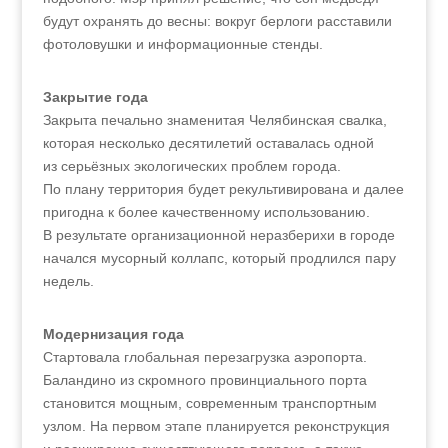
будут охранять до весны: вокруг берлоги расставили
фотоловушки и информационные стенды.
Закрытие года
Закрыта печально знаменитая Челябинская свалка,
которая несколько десятилетий оставалась одной
из серьёзных экологических проблем города.
По плану территория будет рекультивирована и далее
пригодна к более качественному использованию.
В результате организационной неразберихи в городе
начался мусорный коллапс, который продлился пару
недель.
Модернизация года
Стартовала глобальная перезагрузка аэропорта.
Баландино из скромного провинциального порта
становится мощным, современным транспортным
узлом. На первом этапе планируется реконструкция