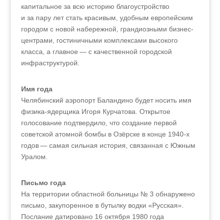
капитальное за всю историю благоустройство
и за пару лет стать красивым, удобным европейским
городом с новой набережной, грандиозными бизнес-
центрами, гостиничными комплексами высокого
класса, а главное — с качественной городской
инфраструктурой.
Имя года
Челябинский аэропорт Баландино будет носить имя
физика-ядерщика Игоря Курчатова. Открытое
голосование подтвердило, что создание первой
советской атомной бомбы в Озёрске в конце 1940‑х
годов — самая сильная история, связанная с Южным
Уралом.
Письмо года
На территории областной больницы № 3 обнаружено
письмо, закупоренное в бутылку водки «Русская».
Послание датировано 16 октября 1980 года