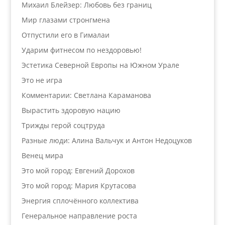
Михаил Блейзер: Любовь без границ
Мир глазами стронгмена
Отпустили его в Гималаи
Ударим фитнесом по нездоровью!
Эстетика Северной Европы на Южном Урале
Это не игра
Комментарии: Светлана Караманова
Вырастить здоровую нацию
Трижды герой соцтруда
Разные люди: Алина Вальчук и Антон Недоцуков
Венец мира
Это мой город: Евгений Дорохов
Это мой город: Мария Крутасова
Энергия сплочённого коллектива
Генеральное направление роста