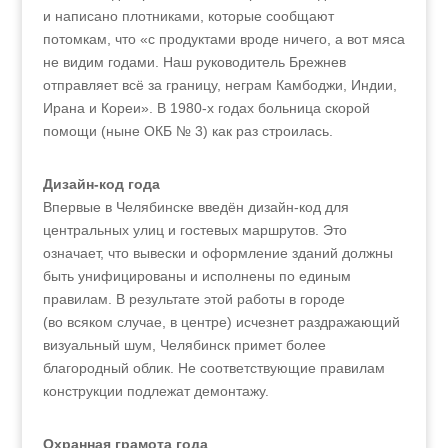
и написано плотниками, которые сообщают
потомкам, что «с продуктами вроде ничего, а вот мяса
не видим годами. Наш руководитель Брежнев
отправляет всё за границу, неграм Камбоджи, Индии,
Ирана и Кореи». В 1980‑х годах больница скорой
помощи (ныне ОКБ № 3) как раз строилась.
Дизайн-код года
Впервые в Челябинске введён дизайн-код для
центральных улиц и гостевых маршрутов. Это
означает, что вывески и оформление зданий должны
быть унифицированы и исполнены по единым
правилам. В результате этой работы в городе
(во всяком случае, в центре) исчезнет раздражающий
визуальный шум, Челябинск примет более
благородный облик. Не соответствующие правилам
конструкции подлежат демонтажу.
Охранная грамота года