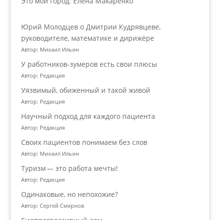
Это мой город: Елена Макаренко
Юрий Молодцев о Дмитрии Кудрявцеве,
руководителе, математике и дирижёре
Автор: Михаил Ильин
У работников‑зумеров есть свои плюсы
Автор: Редакция
Уязвимый, обиженный и такой живой
Автор: Редакция
Научный подход для каждого пациента
Автор: Редакция
Своих пациентов понимаем без слов
Автор: Михаил Ильин
Туризм — это работа мечты!
Автор: Редакция
Одинаковые, но непохожие?
Автор: Сергей Смирнов