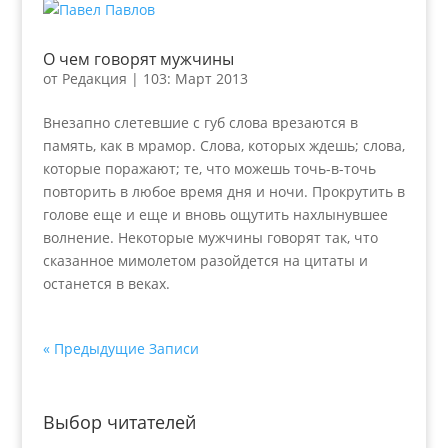
О чем говорят мужчины
от
Редакция
|
103: Март 2013
Внезапно слетевшие с губ слова врезаются в
память, как в мрамор. Слова, которых ждешь; слова,
которые поражают; те, что можешь точь-в-точь
повторить в любое время дня и ночи. Прокрутить в
голове еще и еще и вновь ощутить нахлынувшее
волнение. Некоторые мужчины говорят так, что
сказанное мимолетом разойдется на цитаты и
останется в веках.
« Предыдущие Записи
Выбор читателей