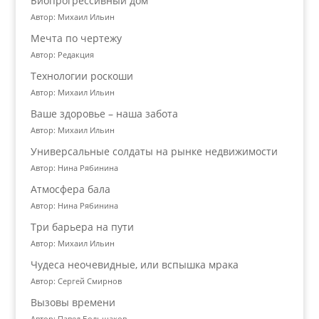
Биопрогрессивный дом
Автор: Михаил Ильин
Мечта по чертежу
Автор: Редакция
Технологии роскоши
Автор: Михаил Ильин
Ваше здоровье – наша забота
Автор: Михаил Ильин
Универсальные солдаты на рынке недвижимости
Автор: Нина Рябинина
Атмосфера бала
Автор: Нина Рябинина
Три барьера на пути
Автор: Михаил Ильин
Чудеса неочевидные, или вспышка мрака
Автор: Сергей Смирнов
Вызовы времени
Автор: Павел Большаков