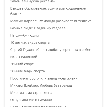
Зачем вам нужна реклама?
Высшее образование: услуга или социальное
благо?
Максим Карпов: Тхэквондо развивает интеллект
Разные люди: Владимир Редреев
На службу людям
10 летних видов спорта
Сергей Глухов: «Спорт любит уверенных в себе»
Исаак Валицкий
Зимний спорт
Зимние виды спорта
Просто-напросто, или завод моей жизни
Михаил Блейзер: Любовь без границ
Мир глазами стронгмена
Отпустили его в Гималаи
Ударим фитнесом по нездоровью!