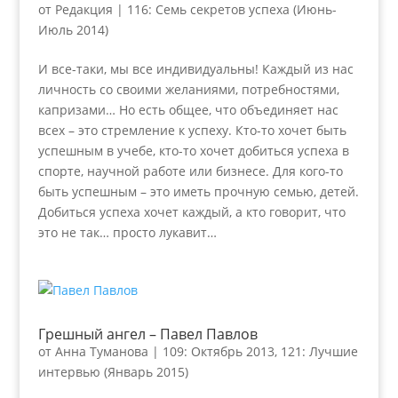
от
Редакция
|
116: Семь секретов успеха (Июнь-
Июль 2014)
И все-таки, мы все индивидуальны! Каждый из нас
личность со своими желаниями, потребностями,
капризами… Но есть общее, что объединяет нас
всех – это стремление к успеху. Кто-то хочет быть
успешным в учебе, кто-то хочет добиться успеха в
спорте, научной работе или бизнесе. Для кого-то
быть успешным – это иметь прочную семью, детей.
Добиться успеха хочет каждый, а кто говорит, что
это не так… просто лукавит…
Грешный ангел – Павел Павлов
от
Анна Туманова
|
109: Октябрь 2013
,
121: Лучшие
интервью (Январь 2015)