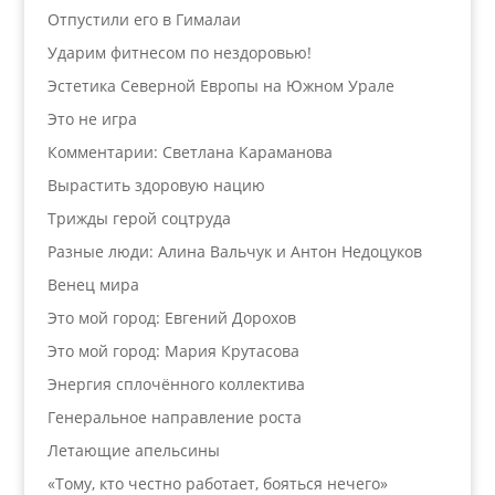
Отпустили его в Гималаи
Ударим фитнесом по нездоровью!
Эстетика Северной Европы на Южном Урале
Это не игра
Комментарии: Светлана Караманова
Вырастить здоровую нацию
Трижды герой соцтруда
Разные люди: Алина Вальчук и Антон Недоцуков
Венец мира
Это мой город: Евгений Дорохов
Это мой город: Мария Крутасова
Энергия сплочённого коллектива
Генеральное направление роста
Летающие апельсины
«Тому, кто честно работает, бояться нечего»