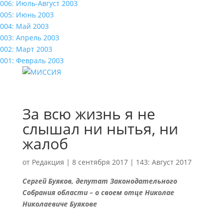
006: Июль-Август 2003
005: Июнь 2003
004: Май 2003
003: Апрель 2003
002: Март 2003
001: Февраль 2003
За всю жизнь я не
слышал ни нытья, ни
жалоб
от
Редакция
|
8 сентября 2017
|
143: Август 2017
Сергей Буяков, депутат Законодательного
Собрания области – о своем отце Николае
Николаевиче Буякове