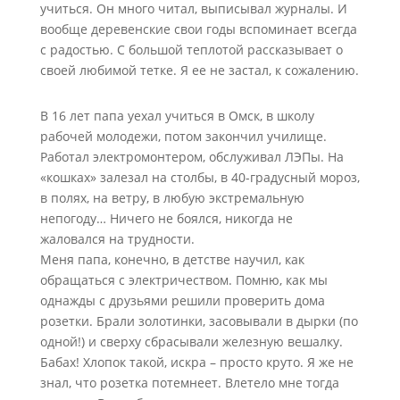
учиться. Он много читал, выписывал журналы. И
вообще деревенские свои годы вспоминает всегда
с радостью. С большой теплотой рассказывает о
своей любимой тетке. Я ее не застал, к сожалению.
В 16 лет папа уехал учиться в Омск, в школу
рабочей молодежи, потом закончил училище.
Работал электромонтером, обслуживал ЛЭПы. На
«кошках» залезал на столбы, в 40-градусный мороз,
в полях, на ветру, в любую экстремальную
непогоду… Ничего не боялся, никогда не
жаловался на трудности.
Меня папа, конечно, в детстве научил, как
обращаться с электричеством. Помню, как мы
однажды с друзьями решили проверить дома
розетки. Брали золотинки, засовывали в дырки (по
одной!) и сверху сбрасывали железную вешалку.
Бабах! Хлопок такой, искра – просто круто. Я же не
знал, что розетка потемнеет. Влетело мне тогда