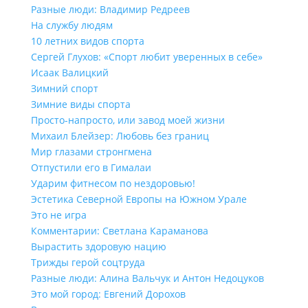
Разные люди: Владимир Редреев
На службу людям
10 летних видов спорта
Сергей Глухов: «Спорт любит уверенных в себе»
Исаак Валицкий
Зимний спорт
Зимние виды спорта
Просто-напросто, или завод моей жизни
Михаил Блейзер: Любовь без границ
Мир глазами стронгмена
Отпустили его в Гималаи
Ударим фитнесом по нездоровью!
Эстетика Северной Европы на Южном Урале
Это не игра
Комментарии: Светлана Караманова
Вырастить здоровую нацию
Трижды герой соцтруда
Разные люди: Алина Вальчук и Антон Недоцуков
Это мой город: Евгений Дорохов