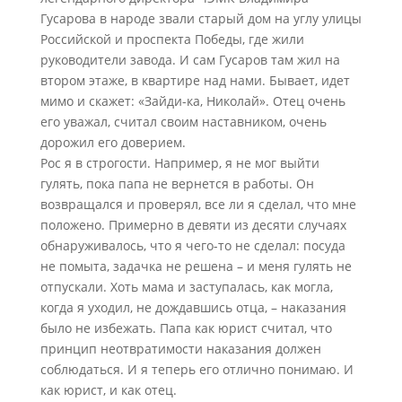
Гусарова в народе звали старый дом на углу улицы
Российской и проспекта Победы, где жили
руководители завода. И сам Гусаров там жил на
втором этаже, в квартире над нами. Бывает, идет
мимо и скажет: «Зайди-ка, Николай». Отец очень
его уважал, считал своим наставником, очень
дорожил его доверием.
Рос я в строгости. Например, я не мог выйти
гулять, пока папа не вернется в работы. Он
возвращался и проверял, все ли я сделал, что мне
положено. Примерно в девяти из десяти случаях
обнаруживалось, что я чего-то не сделал: посуда
не помыта, задачка не решена – и меня гулять не
отпускали. Хоть мама и заступалась, как могла,
когда я уходил, не дождавшись отца, – наказания
было не избежать. Папа как юрист считал, что
принцип неотвратимости наказания должен
соблюдаться. И я теперь его отлично понимаю. И
как юрист, и как отец.