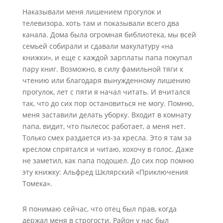
Наказывали меня лишением прогулок и
телевизора, хоть там и показывали всего два
канала. Дома была огромная библиотека, мы всей
семьей собирали и сдавали макулатуру «на
книжки», и еще с каждой зарплаты папа покупал
пару книг. Возможно, в силу фамильной тяги к
чтению или благодаря вынужденному лишению
прогулок, лет с пяти я начал читать. И вчитался
так, что до сих пор остановиться не могу. Помню,
меня заставили делать уборку. Входит в комнату
папа, видит, что пылесос работает, а меня нет.
Только смех раздается из-за кресла. Это я там за
креслом спрятался и читаю, хохочу в голос. Даже
не заметил, как папа подошел. До сих пор помню
эту книжку: Альфред Шклярский «Приключения
Томека».
Я понимаю сейчас, что отец был прав, когда
держал меня в строгости. Район у нас был