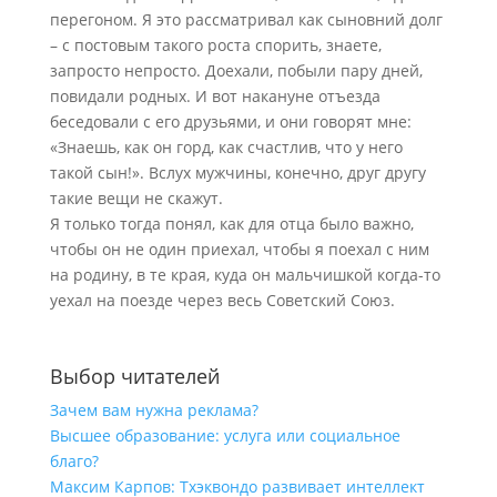
перегоном. Я это рассматривал как сыновний долг
– с постовым такого роста спорить, знаете,
запросто непросто. Доехали, побыли пару дней,
повидали родных. И вот накануне отъезда
беседовали с его друзьями, и они говорят мне:
«Знаешь, как он горд, как счастлив, что у него
такой сын!». Вслух мужчины, конечно, друг другу
такие вещи не скажут.
Я только тогда понял, как для отца было важно,
чтобы он не один приехал, чтобы я поехал с ним
на родину, в те края, куда он мальчишкой когда-то
уехал на поезде через весь Советский Союз.
Выбор читателей
Зачем вам нужна реклама?
Высшее образование: услуга или социальное
благо?
Максим Карпов: Тхэквондо развивает интеллект