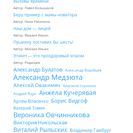
Вызовы времени
Автор: Павел Большаков
Беру пример с мамы-новатора
Автор: Нина Рябинина
Наш дом — лицей
Автор: Михаил Ильин
Пушкину поставил бы шесть!
Автор: Михаил Ильин
Этикет — это проздоровый эгоизм
Автор: Редакция
Александр Булатов
Александр Воробьёв
Александр Медзюта
Алексей Овакимян
Анастасия Сорокина
Анжела Кучерявая
Андрей Яцун
Борис Видгоф
Артём Власенко
Валерий Томея
Вероника Овчинникова
Виктория Никольская
Виталий Рыльских
Владимир Гамбург