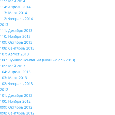
115: Май 2014
114: Апрель 2014
113: Март 2014
112: Февраль 2014
2013
111: Декабрь 2013
110: Ноябрь 2013
109: Октябрь 2013
108: Сентябрь 2013
107: Август 2013
106: Лучшие компании (Июнь-Июль 2013)
105: Май 2013
104: Апрель 2013
103: Март 2013
102: Февраль 2013
2012
101: Декабрь 2012
100: Ноябрь 2012
099: Октябрь 2012
098: Сентябрь 2012