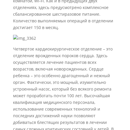
комнатой, WI-FI. Как и в предыдущих двух
отделениях, здесь предусмотрено комплексное
сбалансированное шестиразовое питание.
Количество выполняемых операций в отделении
достигает 150 в месяц.
Четвертое кардиохирургическое отделение – это
отделение врожденных пороков сердца. Здесь
осуществляется лечение пациентов всех
возрастов, включая новорожденных. Сердце
ребенка – это особенно драгоценный и нежный
орган. Фактически, это мощный, изумительно
устроенный насос, который без всякого ремонта
может проработать почти 100 лет. Высочайшая
квалификация медицинского персонала,
использование современных технологий и
последних достижений науки позволяют
добиваться блестящих результатов в лечении
самых сложных критических состояний у детей. В