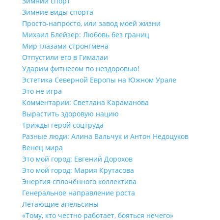
Зимний спорт
Зимние виды спорта
Просто-напросто, или завод моей жизни
Михаил Блейзер: Любовь без границ
Мир глазами стронгмена
Отпустили его в Гималаи
Ударим фитнесом по нездоровью!
Эстетика Северной Европы на Южном Урале
Это не игра
Комментарии: Светлана Караманова
Вырастить здоровую нацию
Трижды герой соцтруда
Разные люди: Алина Вальчук и Антон Недоцуков
Венец мира
Это мой город: Евгений Дорохов
Это мой город: Мария Крутасова
Энергия сплочённого коллектива
Генеральное направление роста
Летающие апельсины
«Тому, кто честно работает, бояться нечего»