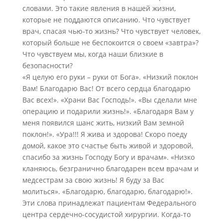
словами. Это такие явления в нашей жизни,
которые не поддаются описанию. Что чувствует
врач, спасая чью-то жизнь? Что чувствует человек,
который больше не беспокоится о своем «завтра»?
Что чувствуем мы, когда наши близкие в
безопасности?
«Я целую его руки – руки от Бога». «Низкий поклон
Вам! Благодарю Вас! От всего сердца благодарю
Вас всех!». «Храни Вас Господь!». «Вы сделали мне
операцию и подарили жизнь!». «Благодаря Вам у
меня появился шанс жить, низкий Вам земной
поклон!». «Ура!!! Я жива и здорова! Скоро поеду
домой, какое это счастье быть живой и здоровой,
спасибо за жизнь Господу Богу и врачам». «Низко
кланяюсь, безгранично благодарен всем врачам и
медсестрам за свою жизнь! Я буду за Вас
молиться». «Благодарю, благодарю, благодарю!».
Эти слова принадлежат пациентам Федерального
центра сердечно-сосудистой хирургии. Когда-то