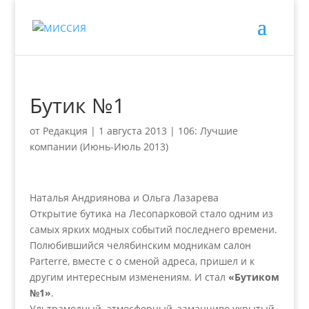
Бутик №1
от
Редакция
|
1 августа 2013
|
106: Лучшие
компании (Июнь-Июль 2013)
Наталья Андриянова и Ольга Лазарева
Открытие бутика на Лесопарковой стало одним из
самых ярких модных событий последнего времени.
Полюбившийся челябинским модникам салон
Parterre, вместе с о сменой адреса, пришел и к
другим интересным изменениям. И стал
«Бутиком
№1»
.
Ультрамодный, атмосферный, заманчиво укрытый