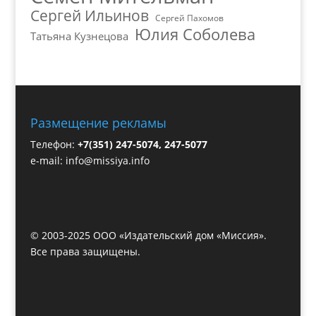
Сергей Ильинов
Сергей Пахомов
Юлия Соболева
Татьяна Кузнецова
Размещение рекламы
Телефон:
+7(351) 247-5074, 247-5077
e-mail:
info@missiya.info
© 2003-2025 ООО «Издательский дом «Миссия».
Все права защищены.