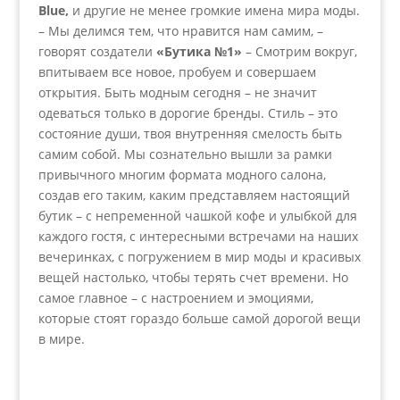
Blue,
и другие не менее громкие имена мира моды.
– Мы делимся тем, что нравится нам самим, –
говорят создатели
«Бутика №1»
– Смотрим вокруг,
впитываем все новое, пробуем и совершаем
открытия. Быть модным сегодня – не значит
одеваться только в дорогие бренды. Стиль – это
состояние души, твоя внутренняя смелость быть
самим собой. Мы сознательно вышли за рамки
привычного многим формата модного салона,
создав его таким, каким представляем настоящий
бутик – с непременной чашкой кофе и улыбкой для
каждого гостя, с интересными встречами на наших
вечеринках, с погружением в мир моды и красивых
вещей настолько, чтобы терять счет времени. Но
самое главное – с настроением и эмоциями,
которые стоят гораздо больше самой дорогой вещи
в мире.