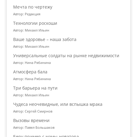
Мечта по чертежу
Автор: Редакция
Технологии роскоши
Автор: Михаил Ильин
Ваше здоровье – наша забота
Автор: Михаил Ильин
Универсальные солдаты на рынке недвижимости
Автор: Нина Рябинина
Атмосфера бала
Автор: Нина Рябинина
Три барьера на пути
Автор: Михаил Ильин
Чудеса неочевидные, или вспышка мрака
Автор: Сергей Смирнов
Вызовы времени
Автор: Павел Большаков
Беру пример с мамы-новатора