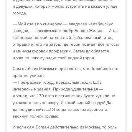
и девушка, которых можно встретить на каждой улице
города.
— Мой отец по сценарию — владелец челябинских
заводов,
—
рассказывает актёр Богдан Жилин — И так
как персонаж мой нагловатый, избалованный, отец
отправляет его на завод, где герой познает все плюсы
и минусы суровой профессии. Затем влюбляется
и уже по новому видит свой родной город.
Сам актёр из Москвы и признаётся, что Челябинск его
приятно удивил:
— Прекрасный город, прекрасные люди. Есть
интересные здания. Природа удивительная —
я узнал, что 170 озёр в регионе: как будто чуть ли не
у каждого есть по озеру. И такой чистый воздух! Да,
да, не удивляйтесь! Я когда вышел из аэропорта,
вдохнул полной грудью.
И если сам Богдан действительно из Москвы, то роль