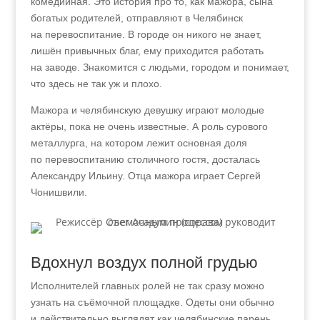
комедийная. Это история про то, как мажора, сына
богатых родителей, отправляют в Челябинск
на перевоспитание. В городе он никого не знает,
лишён привычных благ, ему приходится работать
на заводе. Знакомится с людьми, городом и понимает,
что здесь не так уж и плохо.
Мажора и челябинскую девушку играют молодые
актёры, пока не очень известные. А роль сурового
металлурга, на котором лежит основная доля
по перевоспитанию столичного гостя, досталась
Александру Ильину. Отца мажора играет Сергей
Чонишвили.
Вдохнул воздух полной грудью
Исполнителей главных ролей не так сразу можно
узнать на съёмочной площадке. Одеты они обычно
и действительно выглядят как челябинские парень