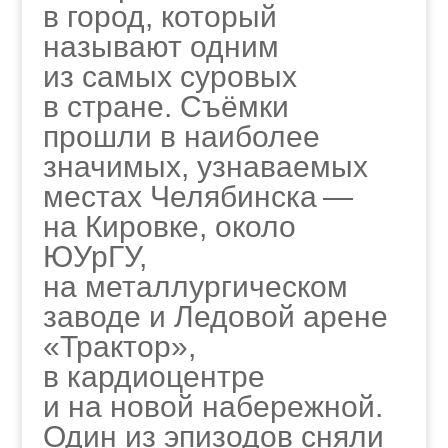
в город, который
называют одним
из самых суровых
в стране. Съёмки
прошли в наиболее
значимых, узнаваемых
местах Челябинска —
на Кировке, около
ЮУрГУ,
на металлургическом
заводе и Ледовой арене
«Трактор»,
в кардиоцентре
и на новой набережной.
Один из эпизодов сняли