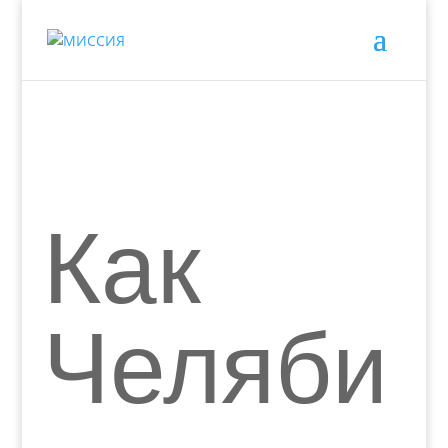
Как
Челяби