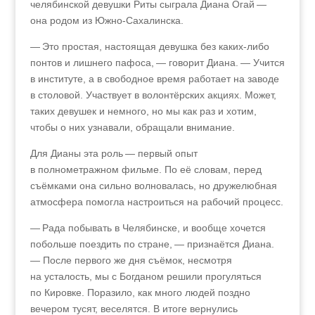
челябинской девушки Риты сыграла Диана Огай —
она родом из Южно-Сахалинска.
— Это простая, настоящая девушка без каких-либо
понтов и лишнего пафоса, — говорит Диана. — Учится
в институте, а в свободное время работает на заводе
в столовой. Участвует в волонтёрских акциях. Может,
таких девушек и немного, но мы как раз и хотим,
чтобы о них узнавали, обращали внимание.
Для Дианы эта роль — первый опыт
в полнометражном фильме. По её словам, перед
съёмками она сильно волновалась, но дружелюбная
атмосфера помогла настроиться на рабочий процесс.
— Рада побывать в Челябинске, и вообще хочется
побольше поездить по стране, — признаётся Диана.
— После первого же дня съёмок, несмотря
на усталость, мы с Богданом решили прогуляться
по Кировке. Поразило, как много людей поздно
вечером тусят, веселятся. В итоге вернулись