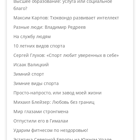
Высшее образование: услуга или социальное
благо?
Максим Карпов: Тхэквондо развивает интеллект
Разные люди: Владимир Редреев
На службу людям
10 летних видов спорта
Сергей Глухов: «Спорт любит уверенных в себе»
Исаак Валицкий
Зимний спорт
Зимние виды спорта
Просто-напросто, или завод моей жизни
Михаил Блейзер: Любовь без границ
Мир глазами стронгмена
Отпустили его в Гималаи
Ударим фитнесом по нездоровью!
Эстетика Северной Европы на Южном Урале