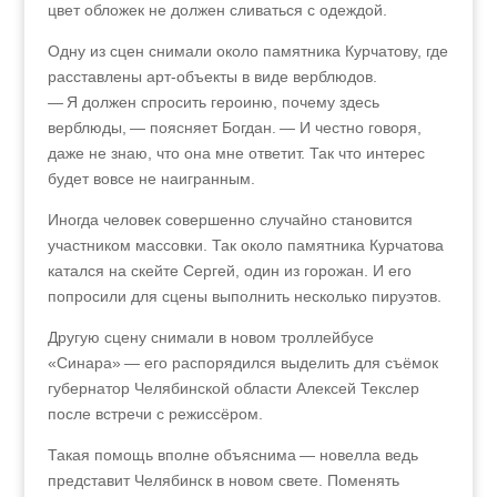
цвет обложек не должен сливаться с одеждой.
Одну из сцен снимали около памятника Курчатову, где
расставлены арт-объекты в виде верблюдов.
— Я должен спросить героиню, почему здесь
верблюды, — поясняет Богдан.
—
И честно говоря,
даже не знаю, что она мне ответит. Так что интерес
будет вовсе не наигранным.
Иногда человек совершенно случайно становится
участником массовки. Так около памятника Курчатова
катался на скейте Сергей, один из горожан. И его
попросили для сцены выполнить несколько пируэтов.
Другую сцену снимали в новом троллейбусе
«Синара» — его распорядился выделить для съёмок
губернатор Челябинской области Алексей Текслер
после встречи с режиссёром.
Такая помощь вполне объяснима — новелла ведь
представит Челябинск в новом свете. Поменять