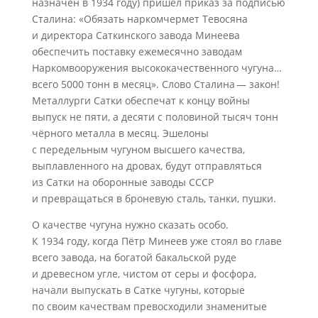
назначен в 1934 году) пришёл приказ за подписью
Сталина: «Обязать наркомчермет Тевосяна
и директора Саткинского завода Минеева
обеспечить поставку ежемесячно заводам
Наркомвооружения высококачественного чугуна…
всего 5000 тонн в месяц». Слово Сталина — закон!
Металлурги Сатки обеспечат к концу войны
выпуск не пяти, а десяти с половиной тысяч тонн
чёрного металла в месяц. Эшелоны
с передельным чугуном высшего качества,
выплавленного на дровах, будут отправляться
из Сатки на оборонные заводы СССР
и превращаться в броневую сталь, танки, пушки.
О качестве чугуна нужно сказать особо.
К 1934 году, когда Пётр Минеев уже стоял во главе
всего завода, на богатой бакальской руде
и древесном угле, чистом от серы и фосфора,
начали выпускать в Сатке чугуны, которые
по своим качествам превосходили знаменитые