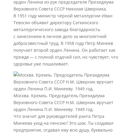
орден Ленина из рук председателя Президиума
Верховного Совета СССР Николая Шверника.
В 1951 году министр чёрной металлургии Иван
Тевосян объявит директору Саткинского
металлургического завода благодарность
с занесением в личное дело за многолетний
добросовестный труд. В 1958 году Пётр Минеев
получает второй орден Ленина. Он работает как
прежде — с полной отдачей сил, но чувствует, что
здоровье уже пошаливает.
Москва. Кремль. Председатель Президиума
Верховного Совета СССР Н.М. Шверник вручает
орден Ленина П.И. Минееву. 1949 год.
Что значит для руководителей ранга Петра
Минеева уход на пенсию? Это шок. Ты создавал
предприятие, отдавал ему всю душу, буквально