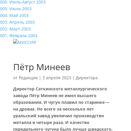
006: Июль-Август 2003
005: Июнь 2003
004: Май 2003
003: Апрель 2003
002: Март 2003
001: Февраль 2003
Пётр Минеев
от
Редакция
|
3 апреля 2023
|
Директора
Директор Саткинского металлургического
завода Пётр Минеев не имел высшего
образования. И чугун плавил по старинке —
на дровах. Но всего за несколько лет
уральский завод увеличил производство
металла в четыре раза. И качество
передельного чугуна было лучше шведского.