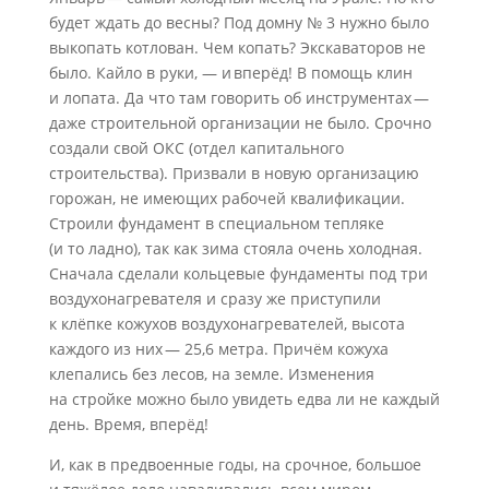
будет ждать до весны? Под домну № 3 нужно было
выкопать котлован. Чем копать? Экскаваторов не
было. Кайло в руки, — и вперёд! В помощь клин
и лопата. Да что там говорить об инструментах —
даже строительной организации не было. Срочно
создали свой ОКС (отдел капитального
строительства). Призвали в новую организацию
горожан, не имеющих рабочей квалификации.
Строили фундамент в специальном тепляке
(и то ладно), так как зима стояла очень холодная.
Сначала сделали кольцевые фундаменты под три
воздухонагревателя и сразу же приступили
к клёпке кожухов воздухонагревателей, высота
каждого из них — 25,6 метра. Причём кожуха
клепались без лесов, на земле. Изменения
на стройке можно было увидеть едва ли не каждый
день. Время, вперёд!
И, как в предвоенные годы, на срочное, большое