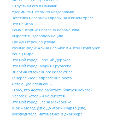
Отпустили его в Гималаи
Ударим фитнесом по нездоровью!
Эстетика Северной Европы на Южном Урале
Это не игра
Комментарии: Светлана Караманова
Вырастить здоровую нацию
Трижды герой соцтруда
Разные люди: Алина Вальчук и Антон Недоцуков
Венец мира
Это мой город: Евгений Дорохов
Это мой город: Мария Крутасова
Энергия сплочённого коллектива
Генеральное направление роста
Летающие апельсины
«Тому, кто честно работает, бояться нечего»
Человек, который не смеётся
Это мой город: Елена Макаренко
Юрий Молодцев о Дмитрии Кудрявцеве,
руководителе, математике и дирижёре