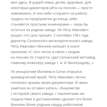
жил здесь. В ущерб семье, детям, здоровью. Для
некоторых директоров уйти на пенсию — просто
невозможно. И они либо «сгорают» на работе,
трудясь на предприятии до конца, либо
становятся простыми инженерами — лишь бы
остаться на родном заводе. Но Пётр Иванович
решил, что срок пришёл. 2 сентября 1961 года
директор Саткинского металлургического завода
Пётр Иванович Минеев напишет в книге
приказов: «С сего числа, в связи с уходом
на пенсию по старости, сдал Саткинский метзавод
главному инженеру завода т. А. И. Виноградову…»
По инициативе Минеева в Сатке открылся
краеведческий музей. Пётр Иванович лично
пополнял архивы музея документами. В своих
заметках он оставил запись: «Знакомство
с историей своего завода, с пережитыми им
трудностями и достижениями сделают его более
близким, более родным сердцу работников