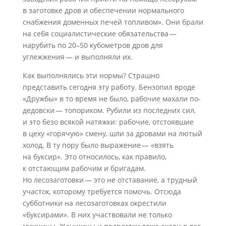
в заготовке дров и обеспечении нормального
снабжения доменных печей топливом». Они брали
на себя социалистические обязательства —
нарубить по 20–50 кубометров дров для
углежжения — и выполняли их.
Как выполнялись эти нормы? Страшно
представить сегодня эту работу. Бензопил вроде
«Дружбы» в то время не было, рабочие махали по-
дедовски — топориком. Рубили из последних сил,
и это безо всякой натяжки: рабочие, отстоявшие
в цеху «горячую» смену, шли за дровами на лютый
холод. В ту пору было выражение — «взять
на буксир». Это относилось, как правило,
к отстающим рабочим и бригадам.
Но лесозаготовки — это не отставание, а трудный
участок, которому требуется помочь. Отсюда
субботники на лесозаготовках окрестили
«буксирами». В них участвовали не только