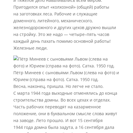
и тяжёлое дело наваливались всем миром.
Пригодился опыт «колхозной» (общей) работы
на заготовках леса. Рабочие и служащие
доменного, литейного, механического,
железнодорожного и других цехов дружно вышли
на стройку. Это же надо — четыре–пять часов
каждый день пахать помимо основной работы!
Железные люди.
Пётр Минеев с сыновьями Львом (слева на фото) и
Юрием (справа на фото). Сатка. 1950 год.
Весна, наконец, пришла. Но легче не стало.
С марта 1944 года выходные отменялись до конца
строительства домны. Во всех цехах и отделах.
Часть рабочих переводят на казарменное
положение, они в буквальном смысле слова живут
на заводе. Лето прошло. И вот 15 сентября
1944 года домна была задута, а 16 сентября дала