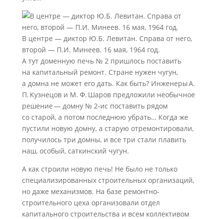
В центре — диктор Ю.Б. Левитан. Справа от него,
второй — П.И. Минеев. 16 мая, 1964 год.
А тут доменную печь № 2 пришлось поставить
на капитальный ремонт. Стране нужен чугун,
а домна не может его дать. Как быть? Инженеры А.
П. Кузнецов и М. Ф. Шаров предложили необычное
решение — домну № 2‑ис поставить рядом
со старой, а потом последнюю убрать… Когда же
пустили новую домну, а старую отремонтировали,
получилось три домны, и все три стали плавить
наш, особый, саткинский чугун.
А как строили новую печь! Не было не только
специализированных строительных организаций,
но даже механизмов. На базе ремонтно-
строительного цеха организовали отдел
капитального строительства и всем коллективом