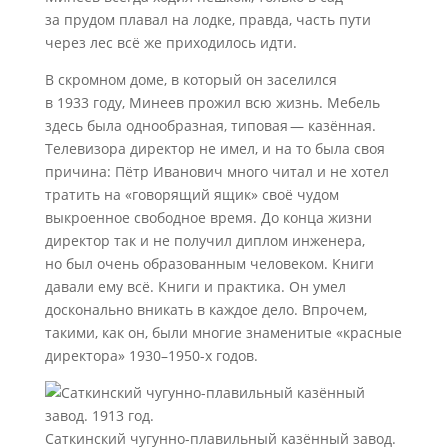
за прудом плавал на лодке, правда, часть пути
через лес всё же приходилось идти.
В скромном доме, в который он заселился
в 1933 году, Минеев прожил всю жизнь. Мебель
здесь была однообразная, типовая — казённая.
Телевизора директор не имел, и на то была своя
причина: Пётр Иванович много читал и не хотел
тратить на «говорящий ящик» своё чудом
выкроенное свободное время. До конца жизни
директор так и не получил диплом инженера,
но был очень образованным человеком. Книги
давали ему всё. Книги и практика. Он умел
досконально вникать в каждое дело. Впрочем,
такими, как он, были многие знаменитые «красные
директора» 1930–1950-х годов.
Саткинский чугунно-плавильный казённый завод.