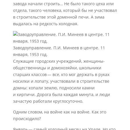
завода начали строить… Не было такого цеха или
отдела, такого человека, который бы не участвовал
в строительстве этой доменной печи. А зима
выдалась на редкость холодная.
Заводоуправление. П.И. Минеев в центре. 11
января, 1953 год.
Служащие городских учреждений, женщины-
общественницы и домохозяйки, школьники
старших классов — все, кто мог держать в руках
носилки и лопату, участвовали в строительстве
домны: копали землю, подносили камни
и кирпичи. Дорога была каждая минута, и люди
зачастую работали круглосуточно.
Одним словом, на войне как на войне. Как это
происходило?
Январь — самый холодный месяц на Урале. Но кто