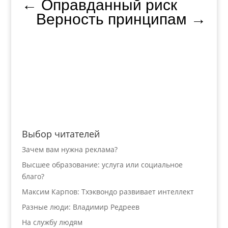
←
Оправданный риск
Верность принципам
→
Выбор читателей
Зачем вам нужна реклама?
Высшее образование: услуга или социальное
благо?
Максим Карпов: Тхэквондо развивает интеллект
Разные люди: Владимир Редреев
На службу людям