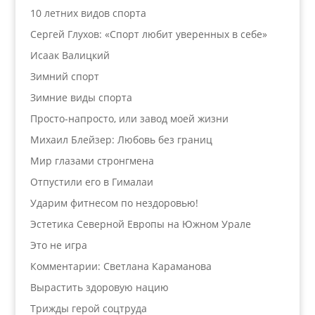
10 летних видов спорта
Сергей Глухов: «Спорт любит уверенных в себе»
Исаак Валицкий
Зимний спорт
Зимние виды спорта
Просто-напросто, или завод моей жизни
Михаил Блейзер: Любовь без границ
Мир глазами стронгмена
Отпустили его в Гималаи
Ударим фитнесом по нездоровью!
Эстетика Северной Европы на Южном Урале
Это не игра
Комментарии: Светлана Караманова
Вырастить здоровую нацию
Трижды герой соцтруда