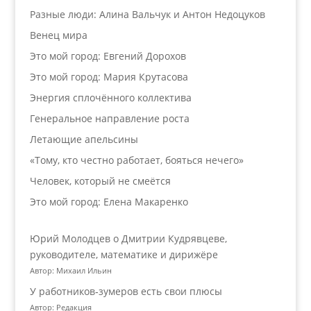
Разные люди: Алина Вальчук и Антон Недоцуков
Венец мира
Это мой город: Евгений Дорохов
Это мой город: Мария Крутасова
Энергия сплочённого коллектива
Генеральное направление роста
Летающие апельсины
«Тому, кто честно работает, бояться нечего»
Человек, который не смеётся
Это мой город: Елена Макаренко
Юрий Молодцев о Дмитрии Кудрявцеве,
руководителе, математике и дирижёре
Автор: Михаил Ильин
У работников‑зумеров есть свои плюсы
Автор: Редакция