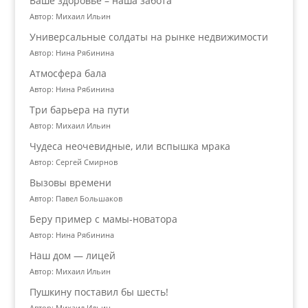
Ваше здоровье – наша забота
Автор: Михаил Ильин
Универсальные солдаты на рынке недвижимости
Автор: Нина Рябинина
Атмосфера бала
Автор: Нина Рябинина
Три барьера на пути
Автор: Михаил Ильин
Чудеса неочевидные, или вспышка мрака
Автор: Сергей Смирнов
Вызовы времени
Автор: Павел Большаков
Беру пример с мамы-новатора
Автор: Нина Рябинина
Наш дом — лицей
Автор: Михаил Ильин
Пушкину поставил бы шесть!
Автор: Михаил Ильин