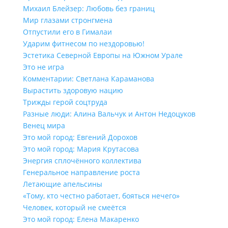
Михаил Блейзер: Любовь без границ
Мир глазами стронгмена
Отпустили его в Гималаи
Ударим фитнесом по нездоровью!
Эстетика Северной Европы на Южном Урале
Это не игра
Комментарии: Светлана Караманова
Вырастить здоровую нацию
Трижды герой соцтруда
Разные люди: Алина Вальчук и Антон Недоцуков
Венец мира
Это мой город: Евгений Дорохов
Это мой город: Мария Крутасова
Энергия сплочённого коллектива
Генеральное направление роста
Летающие апельсины
«Тому, кто честно работает, бояться нечего»
Человек, который не смеётся
Это мой город: Елена Макаренко