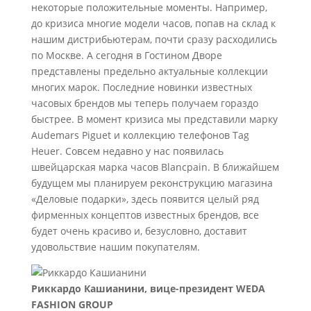
некоторые положительные моменты. Например,
до кризиса многие модели часов, попав на склад к
нашим дистрибьютерам, почти сразу расходились
по Москве. А сегодня в Гостином Дворе
представлены предельно актуальные коллекции
многих марок. Последние новинки известных
часовых брендов мы теперь получаем гораздо
быстрее. В момент кризиса мы представили марку
Audemars Piguet и коллекцию телефонов Tag
Heuer. Совсем недавно у нас появилась
швейцарская марка часов Blancpain. В ближайшем
будущем мы планируем реконструкцию магазина
«Деловые подарки», здесь появится целый ряд
фирменных концептов известных брендов, все
будет очень красиво и, безусловно, доставит
удовольствие нашим покупателям.
Риккардо Кашианини, вице-президент WEDA
FASHION GROUP