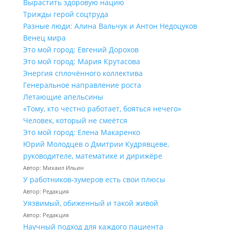
Вырастить здоровую нацию
Трижды герой соцтруда
Разные люди: Алина Вальчук и Антон Недоцуков
Венец мира
Это мой город: Евгений Дорохов
Это мой город: Мария Крутасова
Энергия сплочённого коллектива
Генеральное направление роста
Летающие апельсины
«Тому, кто честно работает, бояться нечего»
Человек, который не смеётся
Это мой город: Елена Макаренко
Юрий Молодцев о Дмитрии Кудрявцеве,
руководителе, математике и дирижёре
Автор: Михаил Ильин
У работников‑зумеров есть свои плюсы
Автор: Редакция
Уязвимый, обиженный и такой живой
Автор: Редакция
Научный подход для каждого пациента