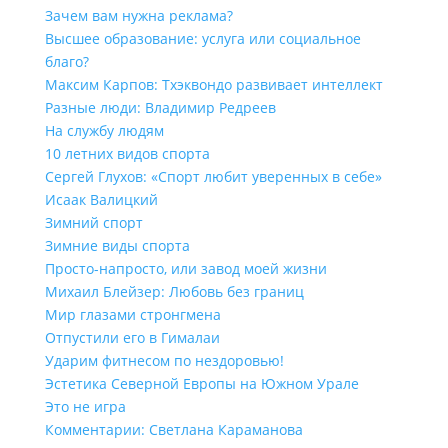
Зачем вам нужна реклама?
Высшее образование: услуга или социальное
благо?
Максим Карпов: Тхэквондо развивает интеллект
Разные люди: Владимир Редреев
На службу людям
10 летних видов спорта
Сергей Глухов: «Спорт любит уверенных в себе»
Исаак Валицкий
Зимний спорт
Зимние виды спорта
Просто-напросто, или завод моей жизни
Михаил Блейзер: Любовь без границ
Мир глазами стронгмена
Отпустили его в Гималаи
Ударим фитнесом по нездоровью!
Эстетика Северной Европы на Южном Урале
Это не игра
Комментарии: Светлана Караманова