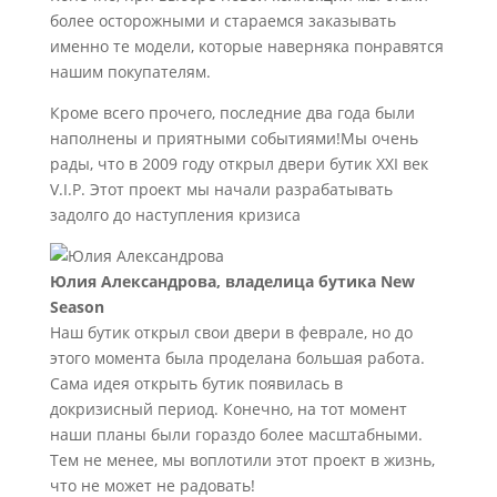
более осторожными и стараемся заказывать
именно те модели, которые наверняка понравятся
нашим покупателям.
Кроме всего прочего, последние два года были
наполнены и приятными событиями!Мы очень
рады, что в 2009 году открыл двери бутик XXI век
V.I.P. Этот проект мы начали разрабатывать
задолго до наступления кризиса
Юлия Александрова, владелица бутика New
Season
Наш бутик открыл свои двери в феврале, но до
этого момента была проделана большая работа.
Сама идея открыть бутик появилась в
докризисный период. Конечно, на тот момент
наши планы были гораздо более масштабными.
Тем не менее, мы воплотили этот проект в жизнь,
что не может не радовать!