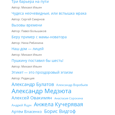
Три барьера на пути
Автор: Михаил Ильин
Чудеса неочевидные, или вспышка мрака
Автор: Сергей Смирнов
Вызовы времени
Автор: Павел Большаков
Беру пример с мамы-новатора
Автор: Нина Рябинина
Наш дом — лицей
Автор: Михаил Ильин
Пушкину поставил бы шесть!
Автор: Михаил Ильин
Этикет — это проздоровый эгоизм
Автор: Редакция
Александр Булатов
Александр Воробьёв
Александр Медзюта
Алексей Овакимян
Анастасия Сорокина
Анжела Кучерявая
Андрей Яцун
Борис Видгоф
Артём Власенко