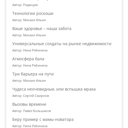
Автор: Редакция
Технологии роскоши
Автор: Михаил Ильин
Ваше здоровье – наша забота
Автор: Михаил Ильин
Универсальные солдаты на рынке недвижимости
Автор: Нина Рябинина
Атмосфера бала
Автор: Нина Рябинина
Три барьера на пути
Автор: Михаил Ильин
Чудеса неочевидные, или вспышка мрака
Автор: Сергей Смирнов
Вызовы времени
Автор: Павел Большаков
Беру пример с мамы-новатора
Автор: Нина Рябинина