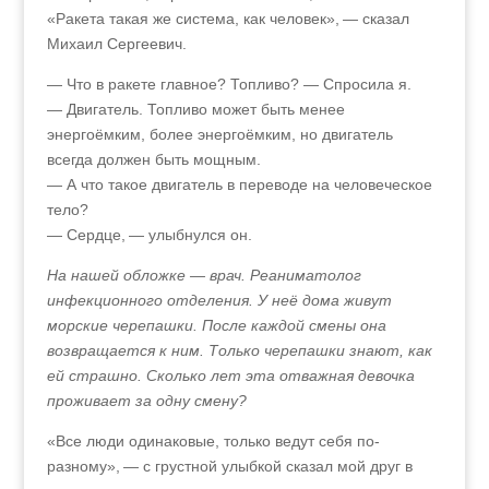
«Ракета такая же система, как человек», — сказал
Михаил Сергеевич.
— Что в ракете главное? Топливо? — Спросила я.
— Двигатель. Топливо может быть менее
энергоёмким, более энергоёмким, но двигатель
всегда должен быть мощным.
— А что такое двигатель в переводе на человеческое
тело?
— Сердце, — улыбнулся он.
На нашей обложке — врач. Реаниматолог
инфекционного отделения. У неё дома живут
морские черепашки. После каждой смены она
возвращается к ним. Только черепашки знают, как
ей страшно. Сколько лет эта отважная девочка
проживает за одну смену?
«Все люди одинаковые, только ведут себя по-
разному», — с грустной улыбкой сказал мой друг в