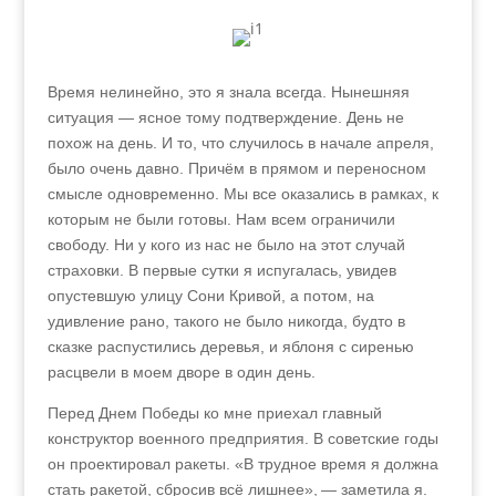
Время нелинейно, это я знала всегда. Нынешняя
ситуация — ясное тому подтверждение. День не
похож на день. И то, что случилось в начале апреля,
было очень давно. Причём в прямом и переносном
смысле одновременно. Мы все оказались в рамках, к
которым не были готовы. Нам всем ограничили
свободу. Ни у кого из нас не было на этот случай
страховки. В первые сутки я испугалась, увидев
опустевшую улицу Сони Кривой, а потом, на
удивление рано, такого не было никогда, будто в
сказке распустились деревья, и яблоня с сиренью
расцвели в моем дворе в один день.
Перед Днем Победы ко мне приехал главный
конструктор военного предприятия. В советские годы
он проектировал ракеты. «В трудное время я должна
стать ракетой, сбросив всё лишнее», — заметила я.