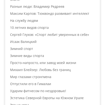
Разные люди: Владимир Редреев
Максим Карпов: Тхэквондо развивает интеллект
На службу людям
10 летних видов спорта
Сергей Глухов: «Спорт любит уверенных в себе»
Исаак Валицкий
Зимний спорт
Зимние виды спорта
Просто-напросто, или завод моей жизни
Михаил Блейзер: Любовь без границ
Мир глазами стронгмена
Отпустили его в Гималаи
Ударим фитнесом по нездоровью!
Эстетика Северной Европы на Южном Урале
Это не игра