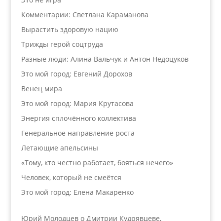
Комментарии: Светлана Караманова
Вырастить здоровую нацию
Трижды герой соцтруда
Разные люди: Алина Вальчук и Антон Недоцуков
Это мой город: Евгений Дорохов
Венец мира
Это мой город: Мария Крутасова
Энергия сплочённого коллектива
Генеральное направление роста
Летающие апельсины
«Тому, кто честно работает, бояться нечего»
Человек, который не смеётся
Это мой город: Елена Макаренко
Юрий Молодцев о Дмитрии Кудрявцеве,