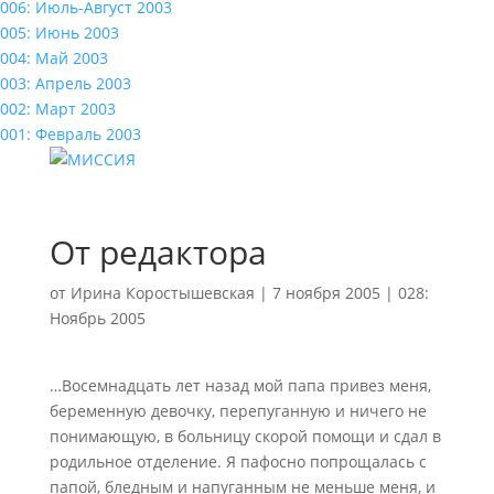
006: Июль-Август 2003
005: Июнь 2003
004: Май 2003
003: Апрель 2003
002: Март 2003
001: Февраль 2003
От редактора
от
Ирина Коростышевская
|
7 ноября 2005
|
028:
Ноябрь 2005
…Восемнадцать лет назад мой папа привез меня,
беременную девочку, перепуганную и ничего не
понимающую, в больницу скорой помощи и сдал в
родильное отделение. Я пафосно попрощалась с
папой, бледным и напуганным не меньше меня, и