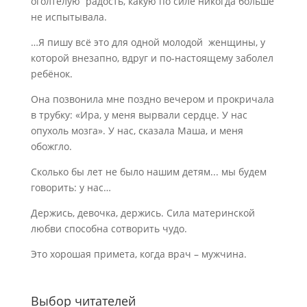
оголтелую радость, какую по силе никогда больше
не испытывала.
…Я пишу всё это для одной молодой женщины, у
которой внезапно, вдруг и по-настоящему заболел
ребёнок.
Она позвонила мне поздно вечером и прокричала
в трубку: «Ира, у меня вырвали сердце. У нас
опухоль мозга». У нас, сказала Маша, и меня
обожгло.
Сколько бы лет не было нашим детям... мы будем
говорить: у нас…
Держись, девочка, держись. Сила материнской
любви способна сотворить чудо.
Это хорошая примета, когда врач – мужчина.
Выбор читателей