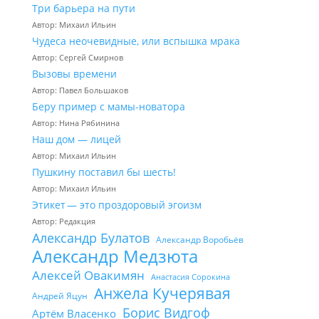
Три барьера на пути
Автор: Михаил Ильин
Чудеса неочевидные, или вспышка мрака
Автор: Сергей Смирнов
Вызовы времени
Автор: Павел Большаков
Беру пример с мамы-новатора
Автор: Нина Рябинина
Наш дом — лицей
Автор: Михаил Ильин
Пушкину поставил бы шесть!
Автор: Михаил Ильин
Этикет — это проздоровый эгоизм
Автор: Редакция
Александр Булатов
Александр Воробьёв
Александр Медзюта
Алексей Овакимян
Анастасия Сорокина
Анжела Кучерявая
Андрей Яцун
Борис Видгоф
Артём Власенко