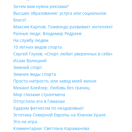
Зачем вам нужна реклама?
Высшее образование: услуга или социальное
благо?
Максим Карпов: Тхэквондо развивает интеллект
Разные люди: Владимир Редреев
На службу людям
10 летних видов спорта
Сергей Глухов: «Спорт любит уверенных в себе»
Исаак Валицкий
Зимний спорт
Зимние виды спорта
Просто-напросто, или завод моей жизни
Михаил Блейзер: Любовь без границ
Мир глазами стронгмена
Отпустили его в Гималаи
Ударим фитнесом по нездоровью!
Эстетика Северной Европы на Южном Урале
Это не игра
Комментарии: Светлана Караманова