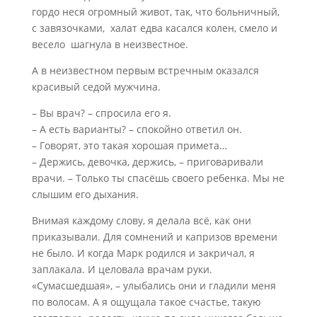
гордо неся огромный живот, так, что больничный,
c завязочками, халат едва касался колен, смело и
весело шагнула в неизвестное.
А в неизвестном первым встречным оказался
красивый седой мужчина.
– Вы врач? – спросила его я.
– А есть варианты? – спокойно ответил он.
– Говорят, это такая хорошая примета…
– Держись, девочка, держись, – приговаривали
врачи. – Только ты спасёшь своего ребенка. Мы не
слышим его дыхания.
Внимая каждому слову, я делала всё, как они
приказывали. Для сомнений и капризов времени
не было. И когда Марк родился и закричал, я
заплакала. И целовала врачам руки.
«Сумасшедшая», – улыбались они и гладили меня
по волосам. А я ощущала такое счастье, такую