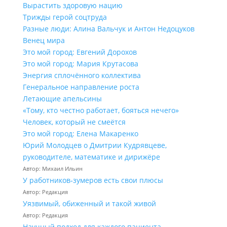
Вырастить здоровую нацию
Трижды герой соцтруда
Разные люди: Алина Вальчук и Антон Недоцуков
Венец мира
Это мой город: Евгений Дорохов
Это мой город: Мария Крутасова
Энергия сплочённого коллектива
Генеральное направление роста
Летающие апельсины
«Тому, кто честно работает, бояться нечего»
Человек, который не смеётся
Это мой город: Елена Макаренко
Юрий Молодцев о Дмитрии Кудрявцеве,
руководителе, математике и дирижёре
Автор: Михаил Ильин
У работников‑зумеров есть свои плюсы
Автор: Редакция
Уязвимый, обиженный и такой живой
Автор: Редакция
Научный подход для каждого пациента