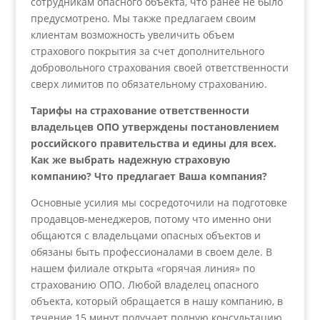
сотрудникам опасного объекта, что ранее не было
предусмотрено. Мы также предлагаем своим
клиентам возможность увеличить объем
страхового покрытия за счет дополнительного
добровольного страхования своей ответственности
сверх лимитов по обязательному страхованию.
Тарифы на страхование ответственности
владельцев ОПО утверждены постановлением
российского правительства и едины для всех.
Как же выбрать надежную страховую
компанию? Что предлагает Ваша компания?
Основные усилия мы сосредоточили на подготовке
продавцов-менеджеров, потому что именно они
общаются с владельцами опасных объектов и
обязаны быть профессионалами в своем деле. В
нашем филиале открыта «горячая линия» по
страхованию ОПО. Любой владелец опасного
объекта, который обращается в нашу компанию, в
течение 15 минут получает полную консультацию