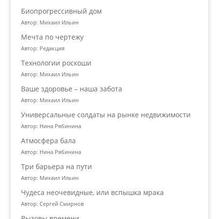
Биопрогрессивный дом
Автор: Михаил Ильин
Мечта по чертежу
Автор: Редакция
Технологии роскоши
Автор: Михаил Ильин
Ваше здоровье – наша забота
Автор: Михаил Ильин
Универсальные солдаты на рынке недвижимости
Автор: Нина Рябинина
Атмосфера бала
Автор: Нина Рябинина
Три барьера на пути
Автор: Михаил Ильин
Чудеса неочевидные, или вспышка мрака
Автор: Сергей Смирнов
Вызовы времени