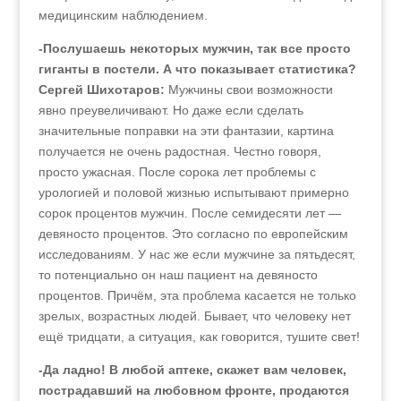
медицинским наблюдением.
-Послушаешь некоторых мужчин, так все просто
гиганты в постели. А что показывает статистика?
Сергей Шихотаров:
Мужчины свои возможности
явно преувеличивают. Но даже если сделать
значительные поправки на эти фантазии, картина
получается не очень радостная. Честно говоря,
просто ужасная. После сорока лет проблемы с
урологией и половой жизнью испытывают примерно
сорок процентов мужчин. После семидесяти лет —
девяносто процентов. Это согласно по европейским
исследованиям. У нас же если мужчине за пятьдесят,
то потенциально он наш пациент на девяносто
процентов. Причём, эта проблема касается не только
зрелых, возрастных людей. Бывает, что человеку нет
ещё тридцати, а ситуация, как говорится, тушите свет!
-Да ладно! В любой аптеке, скажет вам человек,
пострадавший на любовном фронте, продаются