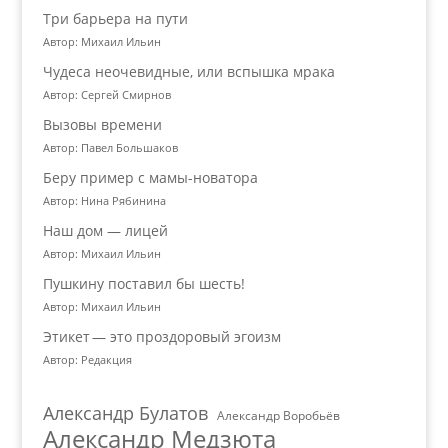
Три барьера на пути
Автор: Михаил Ильин
Чудеса неочевидные, или вспышка мрака
Автор: Сергей Смирнов
Вызовы времени
Автор: Павел Большаков
Беру пример с мамы-новатора
Автор: Нина Рябинина
Наш дом — лицей
Автор: Михаил Ильин
Пушкину поставил бы шесть!
Автор: Михаил Ильин
Этикет — это проздоровый эгоизм
Автор: Редакция
Александр Булатов
Александр Воробьёв
Александр Медзюта