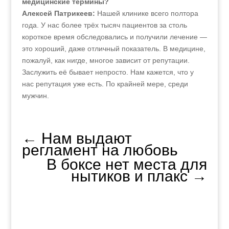
медицинские термины?
Алексей Патрикеев:
Нашей клинике всего полтора
года. У нас более трёх тысяч пациентов за столь
короткое время обследовались и получили лечение —
это хороший, даже отличный показатель. В медицине,
пожалуй, как нигде, многое зависит от репутации.
Заслужить её бывает непросто. Нам кажется, что у
нас репутация уже есть. По крайней мере, среди
мужчин.
←
Нам выдают
регламент на любовь
В боксе нет места для
нытиков и плакс
→