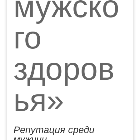
мужско
го
здоров
ья»
Репутация среди
мужчин