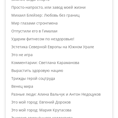
Просто-напросто, или завод моей жизни
Михаил Блейзер: Любовь без границ
Мир глазами стронгмена
Отпустили его в Гималаи
Ударим фитнесом по нездоровью!
Эстетика Северной Европы на Южном Урале
Это не игра
Комментарии: Светлана Караманова
Вырастить здоровую нацию
Трижды герой соцтруда
Венец мира
Разные люди: Алина Вальчук и Антон Недоцуков
Это мой город: Евгений Дорохов
Это мой город: Мария Крутасова
Энергия сплочённого коллектива