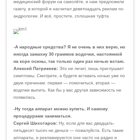
медицинский форум на самолёте, и нам предложили
газету, в которой я насчитал девятнадцать реклам по
андрологии. И всё, простите, сплошная туфта.
-А народные средства? Я не очень в них верю, но
иногда замахну 30 граммов водочки, настоянной
на коре осины, так только один раз ночью встаю.
Алексей Патрикеев:
Это не лечит, лишь приглушает
симптомы. Смотрите, а будете вставать ночью уже по
двум причинам: первая — помочиться, вторая —
водочки выпить. Как бы у вас другая зависимость не
появилась.
-Ну тогда аппарат можно купить. И самому
процедурами заниматься.
Сергей Шихотаров:
Ну, если для вас двадцать-
пятьдесят тысяч не деньги — пожалуйста. Есть такие
аппараты, и рекламируются они часто на радио и