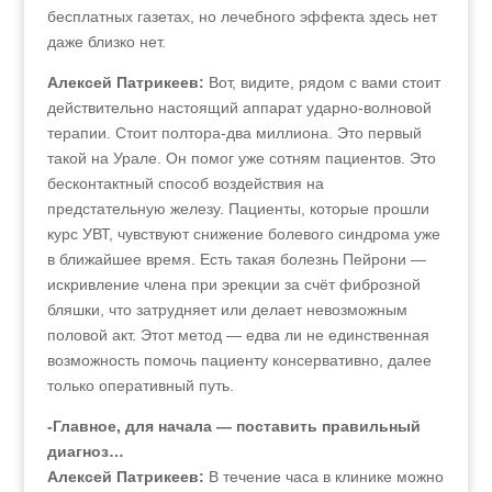
бесплатных газетах, но лечебного эффекта здесь нет
даже близко нет.
Алексей Патрикеев:
Вот, видите, рядом с вами стоит
действительно настоящий аппарат ударно-волновой
терапии. Стоит полтора-два миллиона. Это первый
такой на Урале. Он помог уже сотням пациентов. Это
бесконтактный способ воздействия на
предстательную железу. Пациенты, которые прошли
курс УВТ, чувствуют снижение болевого синдрома уже
в ближайшее время. Есть такая болезнь Пейрони —
искривление члена при эрекции за счёт фиброзной
бляшки, что затрудняет или делает невозможным
половой акт. Этот метод — едва ли не единственная
возможность помочь пациенту консервативно, далее
только оперативный путь.
-Главное, для начала — поставить правильный
диагноз…
Алексей Патрикеев:
В течение часа в клинике можно